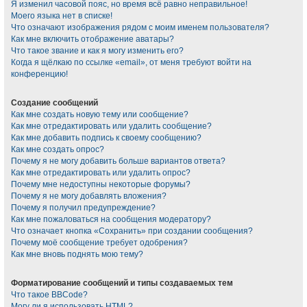
Я изменил часовой пояс, но время всё равно неправильное!
Моего языка нет в списке!
Что означают изображения рядом с моим именем пользователя?
Как мне включить отображение аватары?
Что такое звание и как я могу изменить его?
Когда я щёлкаю по ссылке «email», от меня требуют войти на
конференцию!
Создание сообщений
Как мне создать новую тему или сообщение?
Как мне отредактировать или удалить сообщение?
Как мне добавить подпись к своему сообщению?
Как мне создать опрос?
Почему я не могу добавить больше вариантов ответа?
Как мне отредактировать или удалить опрос?
Почему мне недоступны некоторые форумы?
Почему я не могу добавлять вложения?
Почему я получил предупреждение?
Как мне пожаловаться на сообщения модератору?
Что означает кнопка «Сохранить» при создании сообщения?
Почему моё сообщение требует одобрения?
Как мне вновь поднять мою тему?
Форматирование сообщений и типы создаваемых тем
Что такое BBCode?
Могу ли я использовать HTML?