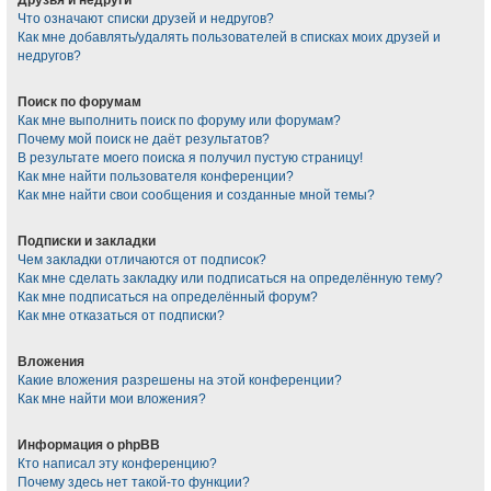
Что означают списки друзей и недругов?
Как мне добавлять/удалять пользователей в списках моих друзей и
недругов?
Поиск по форумам
Как мне выполнить поиск по форуму или форумам?
Почему мой поиск не даёт результатов?
В результате моего поиска я получил пустую страницу!
Как мне найти пользователя конференции?
Как мне найти свои сообщения и созданные мной темы?
Подписки и закладки
Чем закладки отличаются от подписок?
Как мне сделать закладку или подписаться на определённую тему?
Как мне подписаться на определённый форум?
Как мне отказаться от подписки?
Вложения
Какие вложения разрешены на этой конференции?
Как мне найти мои вложения?
Информация о phpBB
Кто написал эту конференцию?
Почему здесь нет такой-то функции?