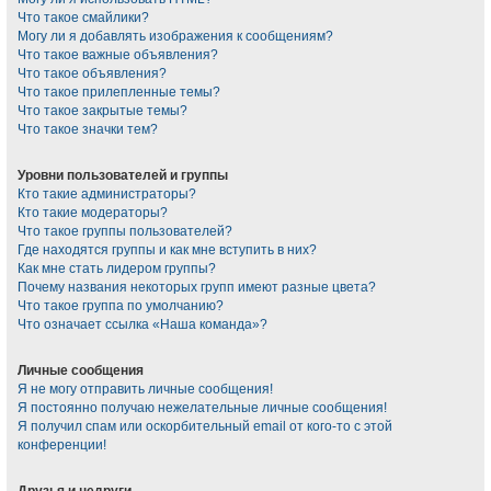
Что такое смайлики?
Могу ли я добавлять изображения к сообщениям?
Что такое важные объявления?
Что такое объявления?
Что такое прилепленные темы?
Что такое закрытые темы?
Что такое значки тем?
Уровни пользователей и группы
Кто такие администраторы?
Кто такие модераторы?
Что такое группы пользователей?
Где находятся группы и как мне вступить в них?
Как мне стать лидером группы?
Почему названия некоторых групп имеют разные цвета?
Что такое группа по умолчанию?
Что означает ссылка «Наша команда»?
Личные сообщения
Я не могу отправить личные сообщения!
Я постоянно получаю нежелательные личные сообщения!
Я получил спам или оскорбительный email от кого-то с этой
конференции!
Друзья и недруги