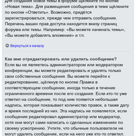
Для создания новой темы в форуме щёлкните по кнопке
«Новая тема». Для размещения сообщения в теме щёлкните
по кнопке «Ответить». Возможно, придётся
зарегистрироваться, прежде чем отправить сообщение.
Перечень ваших прав доступа находится внизу страниц
форума или темы. Например: «Вы можете начинать темы»,
«Вы можете добавлять вложения» и т.п.
Вернуться к началу
Как мне отредактировать или удалить сообщение?
Если вы не являетесь администратором или модератором
конференции, вы можете редактировать и удалять только
свои собственные сообщения. Вы можете перейти к
редактированию, щёлкнув по кнопке
Правка
в
соответствующем сообщении, иногда только в течение
ограниченного времени после его создания. Если кто-то уже
ответил на сообщение, то под ним появится небольшая
надпись, которая показывает количество правок, а также дату
и время последней из них. Эта надпись не появляется, если
сообщение редактировал администратор или модератор,
хотя они могут сами написать о сделанных изменениях по
своему усмотрению. Учтите, что обычные пользователи не
могут удалить сообщение, если на него уже кто-то ответил.