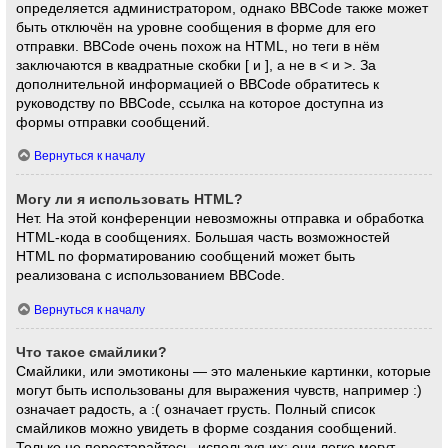
определяется администратором, однако BBCode также может
быть отключён на уровне сообщения в форме для его
отправки. BBCode очень похож на HTML, но теги в нём
заключаются в квадратные скобки [ и ], а не в < и >. За
дополнительной информацией о BBCode обратитесь к
руководству по BBCode, ссылка на которое доступна из
формы отправки сообщений.
Вернуться к началу
Могу ли я использовать HTML?
Нет. На этой конференции невозможны отправка и обработка
HTML-кода в сообщениях. Большая часть возможностей
HTML по форматированию сообщений может быть
реализована с использованием BBCode.
Вернуться к началу
Что такое смайлики?
Смайлики, или эмотиконы — это маленькие картинки, которые
могут быть использованы для выражения чувств, например :)
означает радость, а :( означает грусть. Полный список
смайликов можно увидеть в форме создания сообщений.
Только не перестарайтесь, используя их: они легко могут