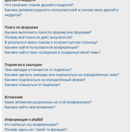
Что означают списки друзей и недругов?
Как мне добавлять/удалять пользователей в списках моих друзей и
недругов?
Поиск по форумам
Как мне выполнить поиск по форуму или форумам?
Почему мой поиск не даёт результатов?
В результате моего поиска я получил пустую страницу!
Как мне найти пользователя конференции?
Как мне найти свои сообщения и созданные мной темы?
Подписки и закладки
Чем закладки отличаются от подписок?
Как мне сделать закладку или подписаться на определённую тему?
Как мне подписаться на определённый форум?
Как мне отказаться от подписки?
Вложения
Какие вложения разрешены на этой конференции?
Как мне найти мои вложения?
Информация о phpBB
Кто написал эту конференцию?
Почему здесь нет такой-то функции?