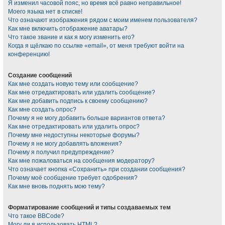
Я изменил часовой пояс, но время всё равно неправильное!
Моего языка нет в списке!
Что означают изображения рядом с моим именем пользователя?
Как мне включить отображение аватары?
Что такое звание и как я могу изменить его?
Когда я щёлкаю по ссылке «email», от меня требуют войти на
конференцию!
Создание сообщений
Как мне создать новую тему или сообщение?
Как мне отредактировать или удалить сообщение?
Как мне добавить подпись к своему сообщению?
Как мне создать опрос?
Почему я не могу добавить больше вариантов ответа?
Как мне отредактировать или удалить опрос?
Почему мне недоступны некоторые форумы?
Почему я не могу добавлять вложения?
Почему я получил предупреждение?
Как мне пожаловаться на сообщения модератору?
Что означает кнопка «Сохранить» при создании сообщения?
Почему моё сообщение требует одобрения?
Как мне вновь поднять мою тему?
Форматирование сообщений и типы создаваемых тем
Что такое BBCode?
Могу ли я использовать HTML?