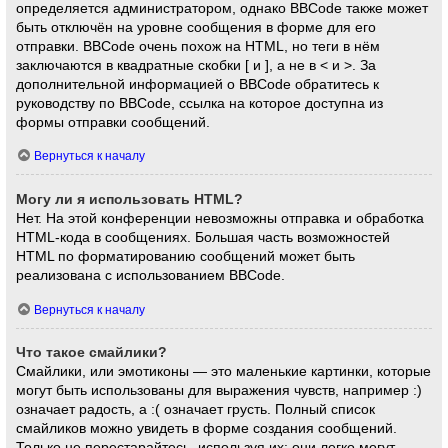
определяется администратором, однако BBCode также может
быть отключён на уровне сообщения в форме для его
отправки. BBCode очень похож на HTML, но теги в нём
заключаются в квадратные скобки [ и ], а не в < и >. За
дополнительной информацией о BBCode обратитесь к
руководству по BBCode, ссылка на которое доступна из
формы отправки сообщений.
Вернуться к началу
Могу ли я использовать HTML?
Нет. На этой конференции невозможны отправка и обработка
HTML-кода в сообщениях. Большая часть возможностей
HTML по форматированию сообщений может быть
реализована с использованием BBCode.
Вернуться к началу
Что такое смайлики?
Смайлики, или эмотиконы — это маленькие картинки, которые
могут быть использованы для выражения чувств, например :)
означает радость, а :( означает грусть. Полный список
смайликов можно увидеть в форме создания сообщений.
Только не перестарайтесь, используя их: они легко могут