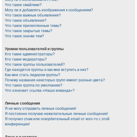
Что такое смайлики?
Могу ли я добавлять изображения к сообщениям?
Что такое важные объявления?
Что такое объявления?
Что такое прилепленные темы?
Что такое закрытые темы?
Что такое значки тем?
Уровни пользователей и группы
Кто такие администраторы?
Кто такие модераторы?
Что такое группы пользователей?
Где находятся группы и как мне вступить в них?
Как мне стать лидером группы?
Почему названия некоторых групп имеют разные цвета?
Что такое группа по умолчанию?
Что означает ссылка «Наша команда»?
Личные сообщения
Я не могу отправить личные сообщения!
Я постоянно получаю нежелательные личные сообщения!
Я получил спам или оскорбительный email от кого-то с этой
конференции!
Друзья и недруги