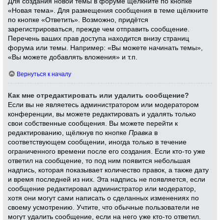
Для создания новой темы в форуме щёлкните по кнопке
«Новая тема». Для размещения сообщения в теме щёлкните
по кнопке «Ответить». Возможно, придётся
зарегистрироваться, прежде чем отправить сообщение.
Перечень ваших прав доступа находится внизу страниц
форума или темы. Например: «Вы можете начинать темы»,
«Вы можете добавлять вложения» и т.п.
Вернуться к началу
Как мне отредактировать или удалить сообщение?
Если вы не являетесь администратором или модератором
конференции, вы можете редактировать и удалять только
свои собственные сообщения. Вы можете перейти к
редактированию, щёлкнув по кнопке
Правка
в
соответствующем сообщении, иногда только в течение
ограниченного времени после его создания. Если кто-то уже
ответил на сообщение, то под ним появится небольшая
надпись, которая показывает количество правок, а также дату
и время последней из них. Эта надпись не появляется, если
сообщение редактировал администратор или модератор,
хотя они могут сами написать о сделанных изменениях по
своему усмотрению. Учтите, что обычные пользователи не
могут удалить сообщение, если на него уже кто-то ответил.