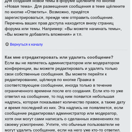
Для создания новой темы в форуме щёлкните по кнопке
«Новая тема». Для размещения сообщения в теме щёлкните
по кнопке «Ответить». Возможно, придётся
зарегистрироваться, прежде чем отправить сообщение.
Перечень ваших прав доступа находится внизу страниц
форума или темы. Например: «Вы можете начинать темы»,
«Вы можете добавлять вложения» и т.п.
Вернуться к началу
Как мне отредактировать или удалить сообщение?
Если вы не являетесь администратором или модератором
конференции, вы можете редактировать и удалять только
свои собственные сообщения. Вы можете перейти к
редактированию, щёлкнув по кнопке
Правка
в
соответствующем сообщении, иногда только в течение
ограниченного времени после его создания. Если кто-то уже
ответил на сообщение, то под ним появится небольшая
надпись, которая показывает количество правок, а также дату
и время последней из них. Эта надпись не появляется, если
сообщение редактировал администратор или модератор,
хотя они могут сами написать о сделанных изменениях по
своему усмотрению. Учтите, что обычные пользователи не
могут удалить сообщение, если на него уже кто-то ответил.