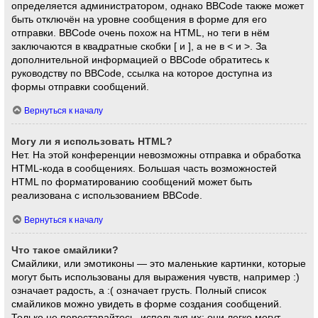
определяется администратором, однако BBCode также может
быть отключён на уровне сообщения в форме для его
отправки. BBCode очень похож на HTML, но теги в нём
заключаются в квадратные скобки [ и ], а не в < и >. За
дополнительной информацией о BBCode обратитесь к
руководству по BBCode, ссылка на которое доступна из
формы отправки сообщений.
Вернуться к началу
Могу ли я использовать HTML?
Нет. На этой конференции невозможны отправка и обработка
HTML-кода в сообщениях. Большая часть возможностей
HTML по форматированию сообщений может быть
реализована с использованием BBCode.
Вернуться к началу
Что такое смайлики?
Смайлики, или эмотиконы — это маленькие картинки, которые
могут быть использованы для выражения чувств, например :)
означает радость, а :( означает грусть. Полный список
смайликов можно увидеть в форме создания сообщений.
Только не перестарайтесь, используя их: они легко могут