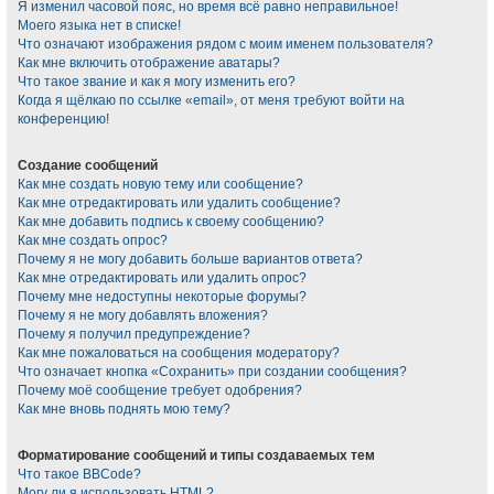
Я изменил часовой пояс, но время всё равно неправильное!
Моего языка нет в списке!
Что означают изображения рядом с моим именем пользователя?
Как мне включить отображение аватары?
Что такое звание и как я могу изменить его?
Когда я щёлкаю по ссылке «email», от меня требуют войти на
конференцию!
Создание сообщений
Как мне создать новую тему или сообщение?
Как мне отредактировать или удалить сообщение?
Как мне добавить подпись к своему сообщению?
Как мне создать опрос?
Почему я не могу добавить больше вариантов ответа?
Как мне отредактировать или удалить опрос?
Почему мне недоступны некоторые форумы?
Почему я не могу добавлять вложения?
Почему я получил предупреждение?
Как мне пожаловаться на сообщения модератору?
Что означает кнопка «Сохранить» при создании сообщения?
Почему моё сообщение требует одобрения?
Как мне вновь поднять мою тему?
Форматирование сообщений и типы создаваемых тем
Что такое BBCode?
Могу ли я использовать HTML?