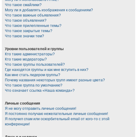
Что такое смайлики?
Могу ли я добавлять изображения к сообщениям?
Что такое важные объявления?
Что такое объявления?
Что такое прилепленные темы?
Что такое закрытые темы?
Что такое значки тем?
Уровни пользователей и группы
Кто такие администраторы?
Кто такие модераторы?
Что такое группы пользователей?
Где находятся группы и как мне вступить в них?
Как мне стать лидером группы?
Почему названия некоторых групп имеют разные цвета?
Что такое группа по умолчанию?
Что означает ссылка «Наша команда»?
Личные сообщения
Я не могу отправить личные сообщения!
Я постоянно получаю нежелательные личные сообщения!
Я получил спам или оскорбительный email от кого-то с этой
конференции!
Друзья и недруги