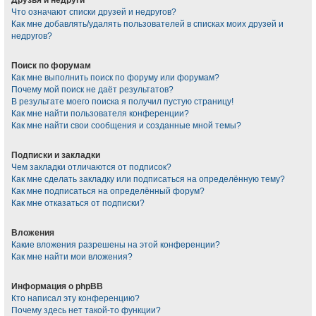
Что означают списки друзей и недругов?
Как мне добавлять/удалять пользователей в списках моих друзей и
недругов?
Поиск по форумам
Как мне выполнить поиск по форуму или форумам?
Почему мой поиск не даёт результатов?
В результате моего поиска я получил пустую страницу!
Как мне найти пользователя конференции?
Как мне найти свои сообщения и созданные мной темы?
Подписки и закладки
Чем закладки отличаются от подписок?
Как мне сделать закладку или подписаться на определённую тему?
Как мне подписаться на определённый форум?
Как мне отказаться от подписки?
Вложения
Какие вложения разрешены на этой конференции?
Как мне найти мои вложения?
Информация о phpBB
Кто написал эту конференцию?
Почему здесь нет такой-то функции?