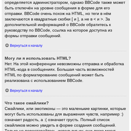
определяется администратором, однако BBCode также может
быть отключён на уровне сообщения в форме для его
отправки. BBCode очень похож на HTML, но теги в нём
заключаются в квадратные скобки [ и ], а не в < и >. За
дополнительной информацией о BBCode обратитесь к
руководству по BBCode, ссылка на которое доступна из
формы отправки сообщений.
Вернуться к началу
Могу ли я использовать HTML?
Нет. На этой конференции невозможны отправка и обработка
HTML-кода в сообщениях. Большая часть возможностей
HTML по форматированию сообщений может быть
реализована с использованием BBCode.
Вернуться к началу
Что такое смайлики?
Смайлики, или эмотиконы — это маленькие картинки, которые
могут быть использованы для выражения чувств, например :)
означает радость, а :( означает грусть. Полный список
смайликов можно увидеть в форме создания сообщений.
Только не перестарайтесь, используя их: они легко могут