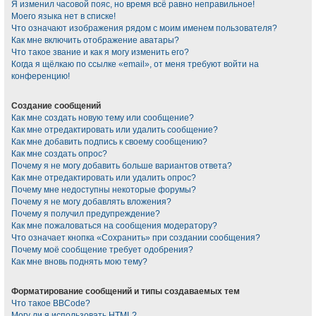
Я изменил часовой пояс, но время всё равно неправильное!
Моего языка нет в списке!
Что означают изображения рядом с моим именем пользователя?
Как мне включить отображение аватары?
Что такое звание и как я могу изменить его?
Когда я щёлкаю по ссылке «email», от меня требуют войти на
конференцию!
Создание сообщений
Как мне создать новую тему или сообщение?
Как мне отредактировать или удалить сообщение?
Как мне добавить подпись к своему сообщению?
Как мне создать опрос?
Почему я не могу добавить больше вариантов ответа?
Как мне отредактировать или удалить опрос?
Почему мне недоступны некоторые форумы?
Почему я не могу добавлять вложения?
Почему я получил предупреждение?
Как мне пожаловаться на сообщения модератору?
Что означает кнопка «Сохранить» при создании сообщения?
Почему моё сообщение требует одобрения?
Как мне вновь поднять мою тему?
Форматирование сообщений и типы создаваемых тем
Что такое BBCode?
Могу ли я использовать HTML?