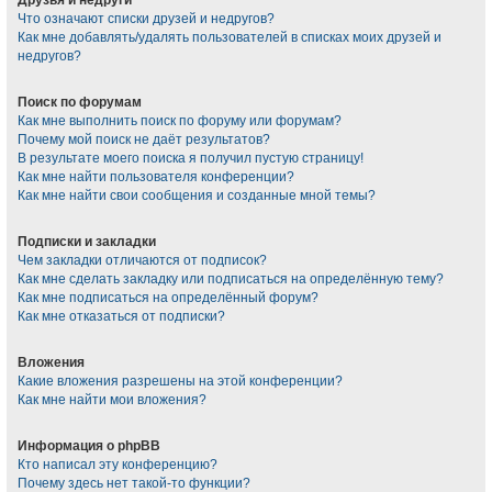
Что означают списки друзей и недругов?
Как мне добавлять/удалять пользователей в списках моих друзей и
недругов?
Поиск по форумам
Как мне выполнить поиск по форуму или форумам?
Почему мой поиск не даёт результатов?
В результате моего поиска я получил пустую страницу!
Как мне найти пользователя конференции?
Как мне найти свои сообщения и созданные мной темы?
Подписки и закладки
Чем закладки отличаются от подписок?
Как мне сделать закладку или подписаться на определённую тему?
Как мне подписаться на определённый форум?
Как мне отказаться от подписки?
Вложения
Какие вложения разрешены на этой конференции?
Как мне найти мои вложения?
Информация о phpBB
Кто написал эту конференцию?
Почему здесь нет такой-то функции?