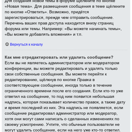
Для создания новой темы в форуме щёлкните по кнопке
«Новая тема». Для размещения сообщения в теме щёлкните
по кнопке «Ответить». Возможно, придётся
зарегистрироваться, прежде чем отправить сообщение.
Перечень ваших прав доступа находится внизу страниц
форума или темы. Например: «Вы можете начинать темы»,
«Вы можете добавлять вложения» и т.п.
Вернуться к началу
Как мне отредактировать или удалить сообщение?
Если вы не являетесь администратором или модератором
конференции, вы можете редактировать и удалять только
свои собственные сообщения. Вы можете перейти к
редактированию, щёлкнув по кнопке
Правка
в
соответствующем сообщении, иногда только в течение
ограниченного времени после его создания. Если кто-то уже
ответил на сообщение, то под ним появится небольшая
надпись, которая показывает количество правок, а также дату
и время последней из них. Эта надпись не появляется, если
сообщение редактировал администратор или модератор,
хотя они могут сами написать о сделанных изменениях по
своему усмотрению. Учтите, что обычные пользователи не
могут удалить сообщение, если на него уже кто-то ответил.