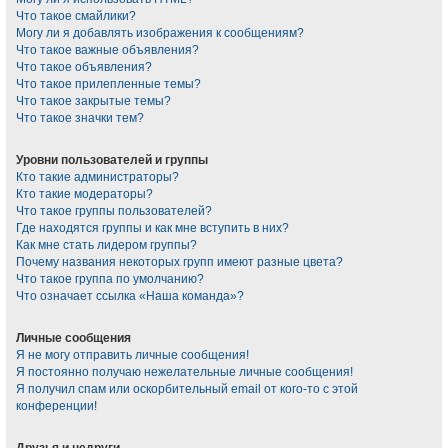
Что такое смайлики?
Могу ли я добавлять изображения к сообщениям?
Что такое важные объявления?
Что такое объявления?
Что такое прилепленные темы?
Что такое закрытые темы?
Что такое значки тем?
Уровни пользователей и группы
Кто такие администраторы?
Кто такие модераторы?
Что такое группы пользователей?
Где находятся группы и как мне вступить в них?
Как мне стать лидером группы?
Почему названия некоторых групп имеют разные цвета?
Что такое группа по умолчанию?
Что означает ссылка «Наша команда»?
Личные сообщения
Я не могу отправить личные сообщения!
Я постоянно получаю нежелательные личные сообщения!
Я получил спам или оскорбительный email от кого-то с этой
конференции!
Друзья и недруги