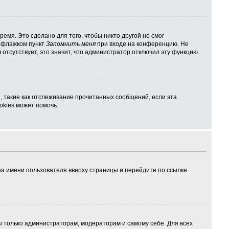
емя. Это сделано для того, чтобы никто другой не смог
ь флажком пункт
Запомнить меня
при входе на конференцию. Не
я
отсутствует, это значит, что администратор отключил эту функцию.
, такие как отслеживание прочитанных сообщений, если эта
kies может помочь.
на имени пользователя вверху страницы и перейдите по ссылке
ны только администраторам, модераторам и самому себе. Для всех