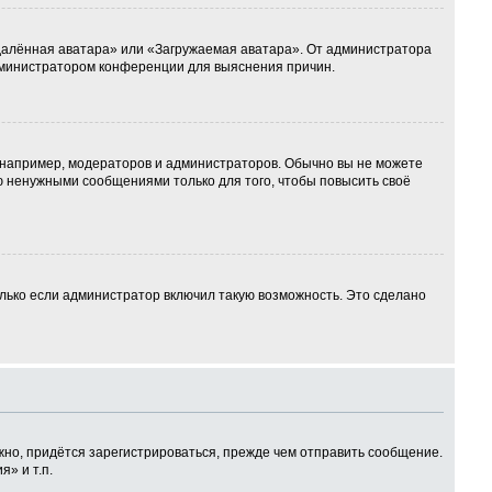
Удалённая аватара» или «Загружаемая аватара». От администратора
 администратором конференции для выяснения причин.
например, модераторов и администраторов. Обычно вы не можете
 ненужными сообщениями только для того, чтобы повысить своё
лько если администратор включил такую возможность. Это сделано
но, придётся зарегистрироваться, прежде чем отправить сообщение.
» и т.п.