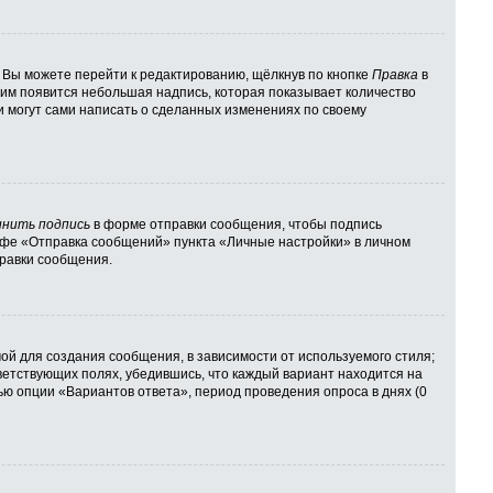
 Вы можете перейти к редактированию, щёлкнув по кнопке
Правка
в
 ним появится небольшая надпись, которая показывает количество
и могут сами написать о сделанных изменениях по своему
нить подпись
в форме отправки сообщения, чтобы подпись
афе «Отправка сообщений» пункта «Личные настройки» в личном
равки сообщения.
й для создания сообщения, в зависимости от используемого стиля;
тветствующих полях, убедившись, что каждый вариант находится на
ью опции «Вариантов ответа», период проведения опроса в днях (0