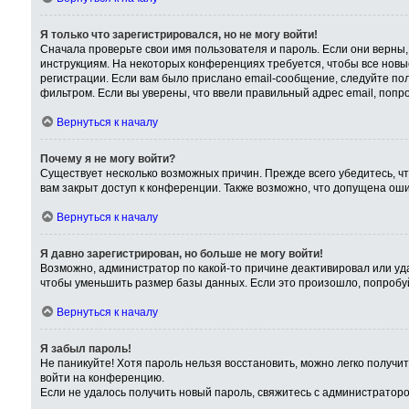
Я только что зарегистрировался, но не могу войти!
Сначала проверьте свои имя пользователя и пароль. Если они верны,
инструкциям. На некоторых конференциях требуется, чтобы все нов
регистрации. Если вам было прислано email-сообщение, следуйте пол
фильтром. Если вы уверены, что ввели правильный адрес email, попр
Вернуться к началу
Почему я не могу войти?
Существует несколько возможных причин. Прежде всего убедитесь, чт
вам закрыт доступ к конференции. Также возможно, что допущена ош
Вернуться к началу
Я давно зарегистрирован, но больше не могу войти!
Возможно, администратор по какой-то причине деактивировал или уд
чтобы уменьшить размер базы данных. Если это произошло, попробуйт
Вернуться к началу
Я забыл пароль!
Не паникуйте! Хотя пароль нельзя восстановить, можно легко получ
войти на конференцию.
Если не удалось получить новый пароль, свяжитесь с администратор