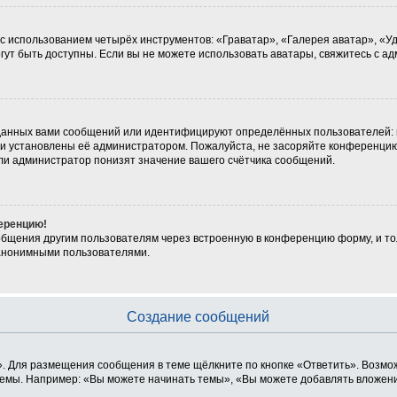
 с использованием четырёх инструментов: «Граватар», «Галерея аватар», «
могут быть доступны. Если вы не можете использовать аватары, свяжитесь с
данных вами сообщений или идентифицируют определённых пользователей: 
ни установлены её администратором. Пожалуйста, не засоряйте конференцию
ли администратор понизят значение вашего счётчика сообщений.
ференцию!
общения другим пользователям через встроенную в конференцию форму, и то
 анонимными пользователями.
Создание сообщений
. Для размещения сообщения в теме щёлкните по кнопке «Ответить». Возмож
емы. Например: «Вы можете начинать темы», «Вы можете добавлять вложения