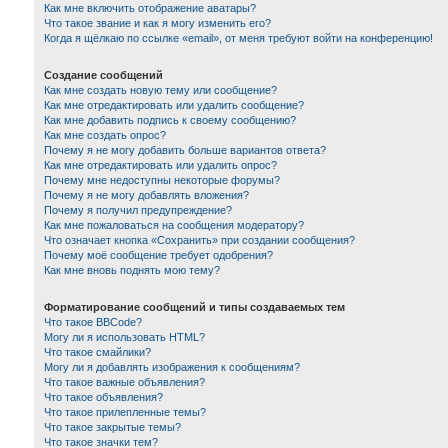
Как мне включить отображение аватары?
Что такое звание и как я могу изменить его?
Когда я щёлкаю по ссылке «email», от меня требуют войти на конференцию!
Создание сообщений
Как мне создать новую тему или сообщение?
Как мне отредактировать или удалить сообщение?
Как мне добавить подпись к своему сообщению?
Как мне создать опрос?
Почему я не могу добавить больше вариантов ответа?
Как мне отредактировать или удалить опрос?
Почему мне недоступны некоторые форумы?
Почему я не могу добавлять вложения?
Почему я получил предупреждение?
Как мне пожаловаться на сообщения модератору?
Что означает кнопка «Сохранить» при создании сообщения?
Почему моё сообщение требует одобрения?
Как мне вновь поднять мою тему?
Форматирование сообщений и типы создаваемых тем
Что такое BBCode?
Могу ли я использовать HTML?
Что такое смайлики?
Могу ли я добавлять изображения к сообщениям?
Что такое важные объявления?
Что такое объявления?
Что такое прилепленные темы?
Что такое закрытые темы?
Что такое значки тем?