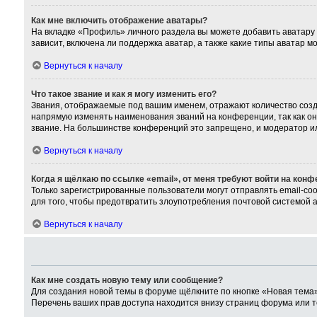
Как мне включить отображение аватары?
На вкладке «Профиль» личного раздела вы можете добавить аватару
зависит, включена ли поддержка аватар, а также какие типы аватар 
Вернуться к началу
Что такое звание и как я могу изменить его?
Звания, отображаемые под вашим именем, отражают количество соз
напрямую изменять наименования званий на конференции, так как о
звание. На большинстве конференций это запрещено, и модератор и
Вернуться к началу
Когда я щёлкаю по ссылке «email», от меня требуют войти на кон
Только зарегистрированные пользователи могут отправлять email-со
для того, чтобы предотвратить злоупотребления почтовой системой
Вернуться к началу
Как мне создать новую тему или сообщение?
Для создания новой темы в форуме щёлкните по кнопке «Новая тема»
Перечень ваших прав доступа находится внизу страниц форума или т