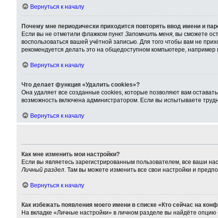
Вернуться к началу
Почему мне периодически приходится повторять ввод имени и па
Если вы не отметили флажком пункт
Запомнить меня
, вы сможете ос
воспользоваться вашей учётной записью. Для того чтобы вам не при
рекомендуется делать это на общедоступном компьютере, например в 
Вернуться к началу
Что делает функция «Удалить cookies»?
Она удаляет все созданные cookies, которые позволяют вам остават
возможность включена администратором. Если вы испытываете трудно
Вернуться к началу
Как мне изменить мои настройки?
Если вы являетесь зарегистрированным пользователем, все ваши нас
Личный раздел
. Там вы можете изменить все свои настройки и предп
Вернуться к началу
Как избежать появления моего имени в списке «Кто сейчас на кон
На вкладке «Личные настройки» в личном разделе вы найдёте опцию