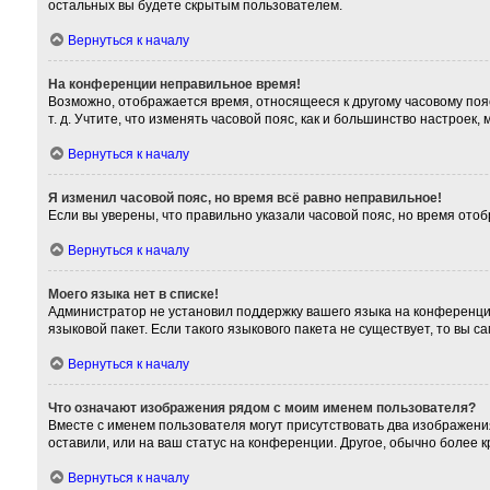
остальных вы будете скрытым пользователем.
Вернуться к началу
На конференции неправильное время!
Возможно, отображается время, относящееся к другому часовому поясу,
т. д. Учтите, что изменять часовой пояс, как и большинство настроек
Вернуться к началу
Я изменил часовой пояс, но время всё равно неправильное!
Если вы уверены, что правильно указали часовой пояс, но время от
Вернуться к началу
Моего языка нет в списке!
Администратор не установил поддержку вашего языка на конференции
языковой пакет. Если такого языкового пакета не существует, то вы
Вернуться к началу
Что означают изображения рядом с моим именем пользователя?
Вместе с именем пользователя могут присутствовать два изображения
оставили, или на ваш статус на конференции. Другое, обычно более 
Вернуться к началу