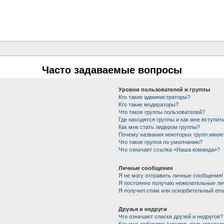
Часто задаваемые вопросы
Уровни пользователей и группы
Кто такие администраторы?
Кто такие модераторы?
Что такое группы пользователей?
Где находятся группы и как мне вступить
Как мне стать лидером группы?
Почему названия некоторых групп имею
Что такое группа по умолчанию?
Что означает ссылка «Наша команда»?
Личные сообщения
Я не могу отправить личные сообщения!
Я постоянно получаю нежелательные ли
Я получил спам или оскорбительный emai
Друзья и недруги
Что означают списки друзей и недругов?