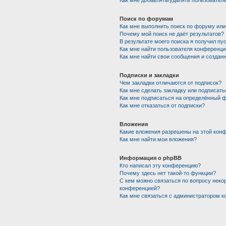
Как мне добавлять/удалять пользователе
Поиск по форумам
Как мне выполнить поиск по форуму ил
Почему мой поиск не даёт результатов?
В результате моего поиска я получил пу
Как мне найти пользователя конференци
Как мне найти свои сообщения и создан
Подписки и закладки
Чем закладки отличаются от подписок?
Как мне сделать закладку или подписат
Как мне подписаться на определённый 
Как мне отказаться от подписки?
Вложения
Какие вложения разрешены на этой кон
Как мне найти мои вложения?
Информация о phpBB
Кто написал эту конференцию?
Почему здесь нет такой-то функции?
С кем можно связаться по вопросу некор
конференцией?
Как мне связаться с администратором 