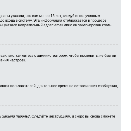
ии вы указали, что вам менее 13 лет, следуйте полученным
до входа в систему. Эта информация отображается в процессе
вы указали неправильный адрес email либо он заблокирован спам-
авильно, свяжитесь с администратором, чтобы проверить, не был ли
ения настроек.
даляют пользователей, длительное время не оставляющих сообщения,
ку
Забыли пароль?
. Следуйте инструкциям, и скоро вы снова сможете