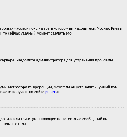
ройках часовой пояс на тот, в котором вы находитесь: Москва, Киев и
ы, то сейчас удачный момент сделать это.
а сервере. Уведомите администратора для устранения проблемы.
 администратора конференции, может ли он установить нужный вам
можете получить на сайте
phpBB
®.
дратики или точки, указывающие на то, сколько сообщений вы
о пользователя.