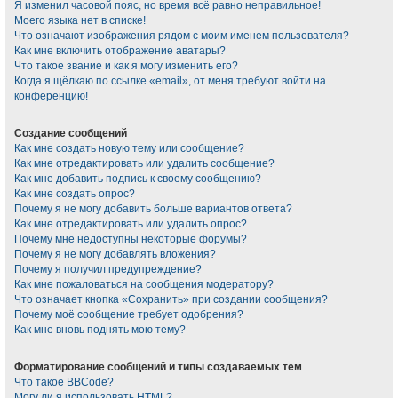
Я изменил часовой пояс, но время всё равно неправильное!
Моего языка нет в списке!
Что означают изображения рядом с моим именем пользователя?
Как мне включить отображение аватары?
Что такое звание и как я могу изменить его?
Когда я щёлкаю по ссылке «email», от меня требуют войти на
конференцию!
Создание сообщений
Как мне создать новую тему или сообщение?
Как мне отредактировать или удалить сообщение?
Как мне добавить подпись к своему сообщению?
Как мне создать опрос?
Почему я не могу добавить больше вариантов ответа?
Как мне отредактировать или удалить опрос?
Почему мне недоступны некоторые форумы?
Почему я не могу добавлять вложения?
Почему я получил предупреждение?
Как мне пожаловаться на сообщения модератору?
Что означает кнопка «Сохранить» при создании сообщения?
Почему моё сообщение требует одобрения?
Как мне вновь поднять мою тему?
Форматирование сообщений и типы создаваемых тем
Что такое BBCode?
Могу ли я использовать HTML?