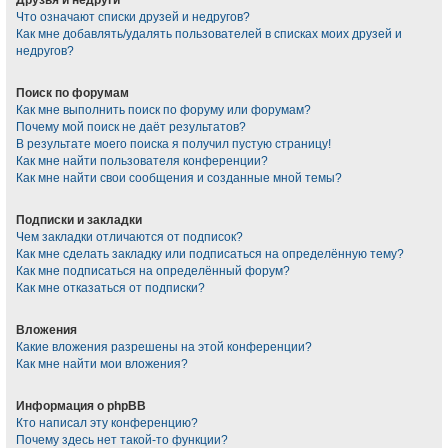
Что означают списки друзей и недругов?
Как мне добавлять/удалять пользователей в списках моих друзей и
недругов?
Поиск по форумам
Как мне выполнить поиск по форуму или форумам?
Почему мой поиск не даёт результатов?
В результате моего поиска я получил пустую страницу!
Как мне найти пользователя конференции?
Как мне найти свои сообщения и созданные мной темы?
Подписки и закладки
Чем закладки отличаются от подписок?
Как мне сделать закладку или подписаться на определённую тему?
Как мне подписаться на определённый форум?
Как мне отказаться от подписки?
Вложения
Какие вложения разрешены на этой конференции?
Как мне найти мои вложения?
Информация о phpBB
Кто написал эту конференцию?
Почему здесь нет такой-то функции?