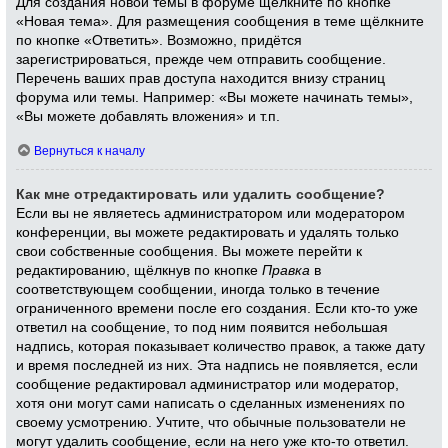
Для создания новой темы в форуме щёлкните по кнопке
«Новая тема». Для размещения сообщения в теме щёлкните
по кнопке «Ответить». Возможно, придётся
зарегистрироваться, прежде чем отправить сообщение.
Перечень ваших прав доступа находится внизу страниц
форума или темы. Например: «Вы можете начинать темы»,
«Вы можете добавлять вложения» и т.п.
Вернуться к началу
Как мне отредактировать или удалить сообщение?
Если вы не являетесь администратором или модератором
конференции, вы можете редактировать и удалять только
свои собственные сообщения. Вы можете перейти к
редактированию, щёлкнув по кнопке
Правка
в
соответствующем сообщении, иногда только в течение
ограниченного времени после его создания. Если кто-то уже
ответил на сообщение, то под ним появится небольшая
надпись, которая показывает количество правок, а также дату
и время последней из них. Эта надпись не появляется, если
сообщение редактировал администратор или модератор,
хотя они могут сами написать о сделанных изменениях по
своему усмотрению. Учтите, что обычные пользователи не
могут удалить сообщение, если на него уже кто-то ответил.