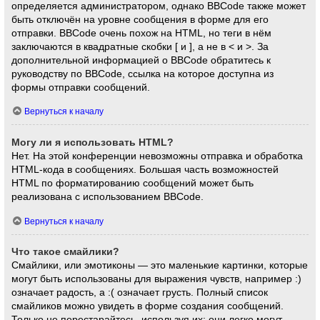
определяется администратором, однако BBCode также может
быть отключён на уровне сообщения в форме для его
отправки. BBCode очень похож на HTML, но теги в нём
заключаются в квадратные скобки [ и ], а не в < и >. За
дополнительной информацией о BBCode обратитесь к
руководству по BBCode, ссылка на которое доступна из
формы отправки сообщений.
Вернуться к началу
Могу ли я использовать HTML?
Нет. На этой конференции невозможны отправка и обработка
HTML-кода в сообщениях. Большая часть возможностей
HTML по форматированию сообщений может быть
реализована с использованием BBCode.
Вернуться к началу
Что такое смайлики?
Смайлики, или эмотиконы — это маленькие картинки, которые
могут быть использованы для выражения чувств, например :)
означает радость, а :( означает грусть. Полный список
смайликов можно увидеть в форме создания сообщений.
Только не перестарайтесь, используя их: они легко могут