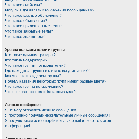
Что такое смайлики?
Могу ли я добавлять изображения к сообщениям?
Что такое важные объявления?
Что такое объявления?
Что такое прилепленные темы?
Что такое закрытые темы?
Что такое значки тем?
Уровни пользователей и группы
Кто такие администраторы?
Кто такие модераторы?
Что такое группы пользователей?
Где находятся группы и как мне вступить в них?
Как мне стать лидером группы?
Почему названия некоторых групп имеют разные цвета?
Что такое группа по умолчанию?
Что означает ссылка «Наша команда»?
Личные сообщения
Я не могу отправить личные сообщения!
Я постоянно получаю нежелательные личные сообщения!
Я получил спам или оскорбительный email от кого-то с этой
конференции!
Друзья и недруги