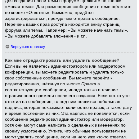
Для создания новой темы в форуме щёлкните по кнопке
«Новая тема». Для размещения сообщения в теме щёлкните
по кнопке «Ответить». Возможно, придётся
зарегистрироваться, прежде чем отправить сообщение.
Перечень ваших прав доступа находится внизу страниц
форума или темы. Например: «Вы можете начинать темы»,
«Вы можете добавлять вложения» и т.п.
Вернуться к началу
Как мне отредактировать или удалить сообщение?
Если вы не являетесь администратором или модератором
конференции, вы можете редактировать и удалять только
свои собственные сообщения. Вы можете перейти к
редактированию, щёлкнув по кнопке
Правка
в
соответствующем сообщении, иногда только в течение
ограниченного времени после его создания. Если кто-то уже
ответил на сообщение, то под ним появится небольшая
надпись, которая показывает количество правок, а также дату
и время последней из них. Эта надпись не появляется, если
сообщение редактировал администратор или модератор,
хотя они могут сами написать о сделанных изменениях по
своему усмотрению. Учтите, что обычные пользователи не
могут удалить сообщение, если на него уже кто-то ответил.