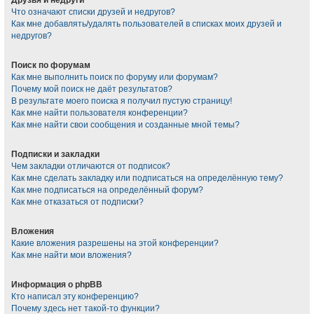
Что означают списки друзей и недругов?
Как мне добавлять/удалять пользователей в списках моих друзей и
недругов?
Поиск по форумам
Как мне выполнить поиск по форуму или форумам?
Почему мой поиск не даёт результатов?
В результате моего поиска я получил пустую страницу!
Как мне найти пользователя конференции?
Как мне найти свои сообщения и созданные мной темы?
Подписки и закладки
Чем закладки отличаются от подписок?
Как мне сделать закладку или подписаться на определённую тему?
Как мне подписаться на определённый форум?
Как мне отказаться от подписки?
Вложения
Какие вложения разрешены на этой конференции?
Как мне найти мои вложения?
Информация о phpBB
Кто написал эту конференцию?
Почему здесь нет такой-то функции?