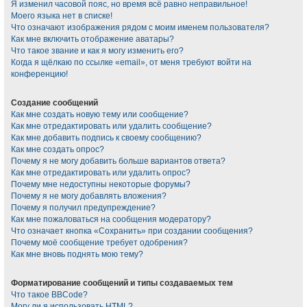
Я изменил часовой пояс, но время всё равно неправильное!
Моего языка нет в списке!
Что означают изображения рядом с моим именем пользователя?
Как мне включить отображение аватары?
Что такое звание и как я могу изменить его?
Когда я щёлкаю по ссылке «email», от меня требуют войти на
конференцию!
Создание сообщений
Как мне создать новую тему или сообщение?
Как мне отредактировать или удалить сообщение?
Как мне добавить подпись к своему сообщению?
Как мне создать опрос?
Почему я не могу добавить больше вариантов ответа?
Как мне отредактировать или удалить опрос?
Почему мне недоступны некоторые форумы?
Почему я не могу добавлять вложения?
Почему я получил предупреждение?
Как мне пожаловаться на сообщения модератору?
Что означает кнопка «Сохранить» при создании сообщения?
Почему моё сообщение требует одобрения?
Как мне вновь поднять мою тему?
Форматирование сообщений и типы создаваемых тем
Что такое BBCode?
Могу ли я использовать HTML?