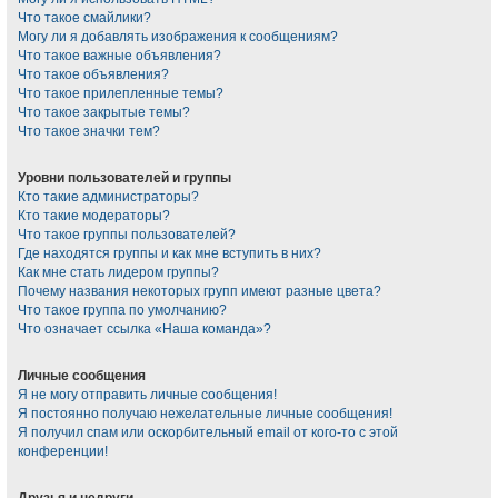
Что такое смайлики?
Могу ли я добавлять изображения к сообщениям?
Что такое важные объявления?
Что такое объявления?
Что такое прилепленные темы?
Что такое закрытые темы?
Что такое значки тем?
Уровни пользователей и группы
Кто такие администраторы?
Кто такие модераторы?
Что такое группы пользователей?
Где находятся группы и как мне вступить в них?
Как мне стать лидером группы?
Почему названия некоторых групп имеют разные цвета?
Что такое группа по умолчанию?
Что означает ссылка «Наша команда»?
Личные сообщения
Я не могу отправить личные сообщения!
Я постоянно получаю нежелательные личные сообщения!
Я получил спам или оскорбительный email от кого-то с этой
конференции!
Друзья и недруги