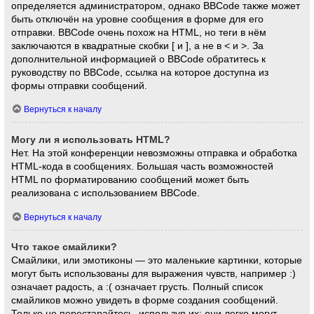
определяется администратором, однако BBCode также может
быть отключён на уровне сообщения в форме для его
отправки. BBCode очень похож на HTML, но теги в нём
заключаются в квадратные скобки [ и ], а не в < и >. За
дополнительной информацией о BBCode обратитесь к
руководству по BBCode, ссылка на которое доступна из
формы отправки сообщений.
Вернуться к началу
Могу ли я использовать HTML?
Нет. На этой конференции невозможны отправка и обработка
HTML-кода в сообщениях. Большая часть возможностей
HTML по форматированию сообщений может быть
реализована с использованием BBCode.
Вернуться к началу
Что такое смайлики?
Смайлики, или эмотиконы — это маленькие картинки, которые
могут быть использованы для выражения чувств, например :)
означает радость, а :( означает грусть. Полный список
смайликов можно увидеть в форме создания сообщений.
Только не перестарайтесь, используя их: они легко могут