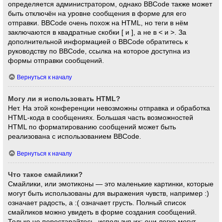
определяется администратором, однако BBCode также может
быть отключён на уровне сообщения в форме для его
отправки. BBCode очень похож на HTML, но теги в нём
заключаются в квадратные скобки [ и ], а не в < и >. За
дополнительной информацией о BBCode обратитесь к
руководству по BBCode, ссылка на которое доступна из
формы отправки сообщений.
Вернуться к началу
Могу ли я использовать HTML?
Нет. На этой конференции невозможны отправка и обработка
HTML-кода в сообщениях. Большая часть возможностей
HTML по форматированию сообщений может быть
реализована с использованием BBCode.
Вернуться к началу
Что такое смайлики?
Смайлики, или эмотиконы — это маленькие картинки, которые
могут быть использованы для выражения чувств, например :)
означает радость, а :( означает грусть. Полный список
смайликов можно увидеть в форме создания сообщений.
Только не перестарайтесь, используя их: они легко могут