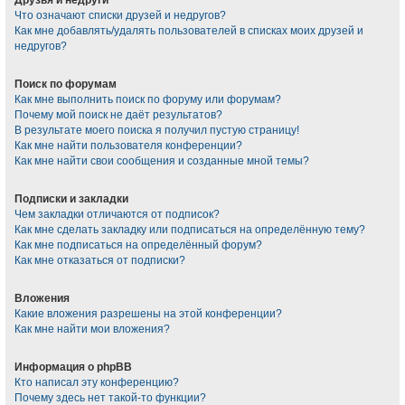
Что означают списки друзей и недругов?
Как мне добавлять/удалять пользователей в списках моих друзей и
недругов?
Поиск по форумам
Как мне выполнить поиск по форуму или форумам?
Почему мой поиск не даёт результатов?
В результате моего поиска я получил пустую страницу!
Как мне найти пользователя конференции?
Как мне найти свои сообщения и созданные мной темы?
Подписки и закладки
Чем закладки отличаются от подписок?
Как мне сделать закладку или подписаться на определённую тему?
Как мне подписаться на определённый форум?
Как мне отказаться от подписки?
Вложения
Какие вложения разрешены на этой конференции?
Как мне найти мои вложения?
Информация о phpBB
Кто написал эту конференцию?
Почему здесь нет такой-то функции?