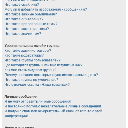
Что такое смайлики?
Могу ли я добавлять изображения к сообщениям?
Что такое важные объявления?
Что такое объявления?
Что такое прилепленные темы?
Что такое закрытые темы?
Что такое значки тем?
Уровни пользователей и группы
Кто такие администраторы?
Кто такие модераторы?
Что такое группы пользователей?
Где находятся группы и как мне вступить в них?
Как мне стать лидером группы?
Почему названия некоторых групп имеют разные цвета?
Что такое группа по умолчанию?
Что означает ссылка «Наша команда»?
Личные сообщения
Я не могу отправить личные сообщения!
Я постоянно получаю нежелательные личные сообщения!
Я получил спам или оскорбительный email от кого-то с этой
конференции!
Друзья и недруги