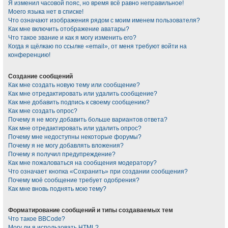
Я изменил часовой пояс, но время всё равно неправильное!
Моего языка нет в списке!
Что означают изображения рядом с моим именем пользователя?
Как мне включить отображение аватары?
Что такое звание и как я могу изменить его?
Когда я щёлкаю по ссылке «email», от меня требуют войти на
конференцию!
Создание сообщений
Как мне создать новую тему или сообщение?
Как мне отредактировать или удалить сообщение?
Как мне добавить подпись к своему сообщению?
Как мне создать опрос?
Почему я не могу добавить больше вариантов ответа?
Как мне отредактировать или удалить опрос?
Почему мне недоступны некоторые форумы?
Почему я не могу добавлять вложения?
Почему я получил предупреждение?
Как мне пожаловаться на сообщения модератору?
Что означает кнопка «Сохранить» при создании сообщения?
Почему моё сообщение требует одобрения?
Как мне вновь поднять мою тему?
Форматирование сообщений и типы создаваемых тем
Что такое BBCode?
Могу ли я использовать HTML?