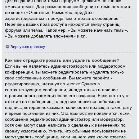
Для создания новой темы в форуме щёлкните по кнопке
«Новая тема». Для размещения сообщения в теме щёлкните
по кнопке «Ответить». Возможно, придётся
зарегистрироваться, прежде чем отправить сообщение.
Перечень ваших прав доступа находится внизу страниц
форума или темы. Например: «Вы можете начинать темы»,
«Вы можете добавлять вложения» и т.п.
Вернуться к началу
Как мне отредактировать или удалить сообщение?
Если вы не являетесь администратором или модератором
конференции, вы можете редактировать и удалять только
свои собственные сообщения. Вы можете перейти к
редактированию, щёлкнув по кнопке
Правка
в
соответствующем сообщении, иногда только в течение
ограниченного времени после его создания. Если кто-то уже
ответил на сообщение, то под ним появится небольшая
надпись, которая показывает количество правок, а также дату
и время последней из них. Эта надпись не появляется, если
сообщение редактировал администратор или модератор,
хотя они могут сами написать о сделанных изменениях по
своему усмотрению. Учтите, что обычные пользователи не
могут удалить сообщение, если на него уже кто-то ответил.