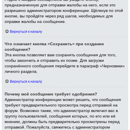
предназначенную для отправки жалобы на него, если это
разрешено администратором конференции. Щёлкнув по этой
кнопке, вы пройдёте через ряд шагов, необходимых для
оправки жалобы на сообщение.
Вернуться к началу
Что означает кнопка «Сохранить» при создании
сообщения?
Эта кнопка позволяет вам сохранять сообщения для того,
чтобы закончить и отправить их позже. Для загрузки
сохранённого сообщения перейдите в параграф «Черновики»
личного раздела.
Вернуться к началу
Почему моё сообщение требует одобрения?
Администратор конференции может решить, что сообщения
требуют предварительного просмотра перед отправкой на
форум. Возможно также, что администратор включил вас в
группу пользователей, сообщения которых, по его или её
мнению, должны быть предварительно просмотрены перед
отправкой. Пожалуйста, свяжитесь с администратором