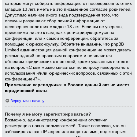
которые могут собирать информацию от несовершеннолетних
младше 13 лет, иметь на это письменное согласие родителей.
Допустимо наличие иного вида подтверждения того, что
опекуны разрешают сбор личной информации от
несовершеннолетних младше 13 лет. Если вы не уверены,
применимо ли это к вам, как к регистрирующемуся на
конференции, или к самой конференции, обратитесь за
помощью к юрисконсульту. Обратите внимание, что phpBB
Limited администрация данной конференции не может давать
рекомендаций по правовым вопросам и не является
объектом юридических отношений, кроме указанных в ответе
на вопрос «С кем можно связаться по вопросу некорректного
использования и/или юридических вопросов, связанных с этой
конференцией?».
Примечание переводчика: в России данный акт не имеет
юридической силы.
.
Вернуться к началу
Почему я не могу зарегистрироваться?
Возможно, администратор конференции отключил
регистрацию новых пользователей. Также возможно, что он
заблокировал ваш IP-адрес или запретил имя, под которым