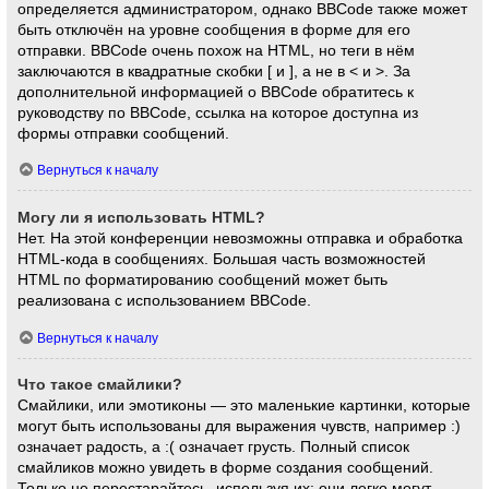
определяется администратором, однако BBCode также может
быть отключён на уровне сообщения в форме для его
отправки. BBCode очень похож на HTML, но теги в нём
заключаются в квадратные скобки [ и ], а не в < и >. За
дополнительной информацией о BBCode обратитесь к
руководству по BBCode, ссылка на которое доступна из
формы отправки сообщений.
Вернуться к началу
Могу ли я использовать HTML?
Нет. На этой конференции невозможны отправка и обработка
HTML-кода в сообщениях. Большая часть возможностей
HTML по форматированию сообщений может быть
реализована с использованием BBCode.
Вернуться к началу
Что такое смайлики?
Смайлики, или эмотиконы — это маленькие картинки, которые
могут быть использованы для выражения чувств, например :)
означает радость, а :( означает грусть. Полный список
смайликов можно увидеть в форме создания сообщений.
Только не перестарайтесь, используя их: они легко могут