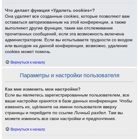
Что делает функция «Удалить cookies»?
Она удаляет все созданные cookies, которые позволяют вам
оставаться авторизованным на этой конференции, а также
выполняют другие функции, такие как отслеживание
прочитанных сообщений, если эта возможность включена
администратором. Если вы испытываете трудности со входом
или выходом на данной конференции, возможно, удаление
cookies может помочь.
Вернуться к началу
Параметры и настройки пользователя
Как мне изменить мои настройки?
Если вы являетесь зарегистрированным пользователем, все
ваши настройки хранятся в базе данных конференции. Чтобы
изменить их, щёлкните на имени пользователя вверху
страницы и перейдите по ссылке
Личный раздел
. Там вы
можете изменить все свои настройки и предпочтения.
Вернуться к началу