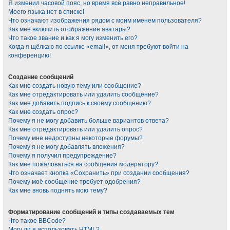
Я изменил часовой пояс, но время всё равно неправильное!
Моего языка нет в списке!
Что означают изображения рядом с моим именем пользователя?
Как мне включить отображение аватары?
Что такое звание и как я могу изменить его?
Когда я щёлкаю по ссылке «email», от меня требуют войти на
конференцию!
Создание сообщений
Как мне создать новую тему или сообщение?
Как мне отредактировать или удалить сообщение?
Как мне добавить подпись к своему сообщению?
Как мне создать опрос?
Почему я не могу добавить больше вариантов ответа?
Как мне отредактировать или удалить опрос?
Почему мне недоступны некоторые форумы?
Почему я не могу добавлять вложения?
Почему я получил предупреждение?
Как мне пожаловаться на сообщения модератору?
Что означает кнопка «Сохранить» при создании сообщения?
Почему моё сообщение требует одобрения?
Как мне вновь поднять мою тему?
Форматирование сообщений и типы создаваемых тем
Что такое BBCode?
Могу ли я использовать HTML?