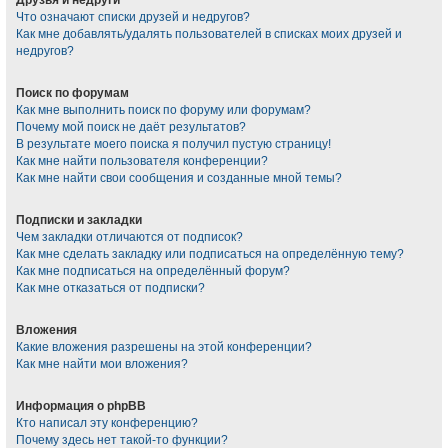
Что означают списки друзей и недругов?
Как мне добавлять/удалять пользователей в списках моих друзей и
недругов?
Поиск по форумам
Как мне выполнить поиск по форуму или форумам?
Почему мой поиск не даёт результатов?
В результате моего поиска я получил пустую страницу!
Как мне найти пользователя конференции?
Как мне найти свои сообщения и созданные мной темы?
Подписки и закладки
Чем закладки отличаются от подписок?
Как мне сделать закладку или подписаться на определённую тему?
Как мне подписаться на определённый форум?
Как мне отказаться от подписки?
Вложения
Какие вложения разрешены на этой конференции?
Как мне найти мои вложения?
Информация о phpBB
Кто написал эту конференцию?
Почему здесь нет такой-то функции?