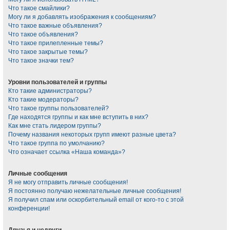
Что такое смайлики?
Могу ли я добавлять изображения к сообщениям?
Что такое важные объявления?
Что такое объявления?
Что такое прилепленные темы?
Что такое закрытые темы?
Что такое значки тем?
Уровни пользователей и группы
Кто такие администраторы?
Кто такие модераторы?
Что такое группы пользователей?
Где находятся группы и как мне вступить в них?
Как мне стать лидером группы?
Почему названия некоторых групп имеют разные цвета?
Что такое группа по умолчанию?
Что означает ссылка «Наша команда»?
Личные сообщения
Я не могу отправить личные сообщения!
Я постоянно получаю нежелательные личные сообщения!
Я получил спам или оскорбительный email от кого-то с этой
конференции!
Друзья и недруги