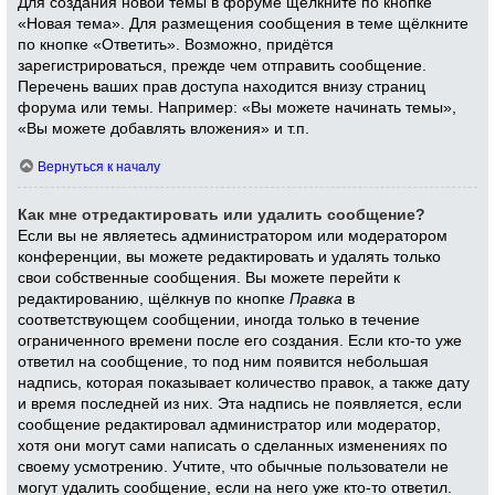
Для создания новой темы в форуме щёлкните по кнопке
«Новая тема». Для размещения сообщения в теме щёлкните
по кнопке «Ответить». Возможно, придётся
зарегистрироваться, прежде чем отправить сообщение.
Перечень ваших прав доступа находится внизу страниц
форума или темы. Например: «Вы можете начинать темы»,
«Вы можете добавлять вложения» и т.п.
Вернуться к началу
Как мне отредактировать или удалить сообщение?
Если вы не являетесь администратором или модератором
конференции, вы можете редактировать и удалять только
свои собственные сообщения. Вы можете перейти к
редактированию, щёлкнув по кнопке
Правка
в
соответствующем сообщении, иногда только в течение
ограниченного времени после его создания. Если кто-то уже
ответил на сообщение, то под ним появится небольшая
надпись, которая показывает количество правок, а также дату
и время последней из них. Эта надпись не появляется, если
сообщение редактировал администратор или модератор,
хотя они могут сами написать о сделанных изменениях по
своему усмотрению. Учтите, что обычные пользователи не
могут удалить сообщение, если на него уже кто-то ответил.