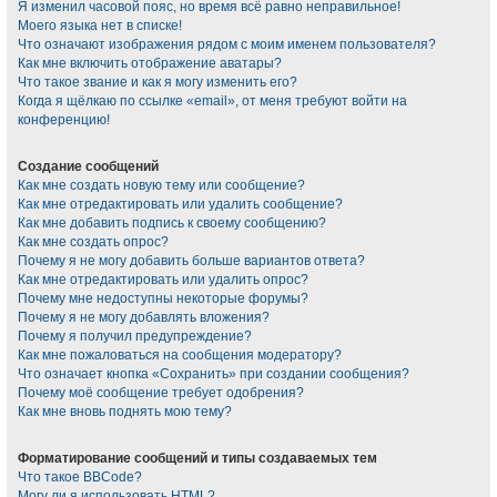
Я изменил часовой пояс, но время всё равно неправильное!
Моего языка нет в списке!
Что означают изображения рядом с моим именем пользователя?
Как мне включить отображение аватары?
Что такое звание и как я могу изменить его?
Когда я щёлкаю по ссылке «email», от меня требуют войти на
конференцию!
Создание сообщений
Как мне создать новую тему или сообщение?
Как мне отредактировать или удалить сообщение?
Как мне добавить подпись к своему сообщению?
Как мне создать опрос?
Почему я не могу добавить больше вариантов ответа?
Как мне отредактировать или удалить опрос?
Почему мне недоступны некоторые форумы?
Почему я не могу добавлять вложения?
Почему я получил предупреждение?
Как мне пожаловаться на сообщения модератору?
Что означает кнопка «Сохранить» при создании сообщения?
Почему моё сообщение требует одобрения?
Как мне вновь поднять мою тему?
Форматирование сообщений и типы создаваемых тем
Что такое BBCode?
Могу ли я использовать HTML?