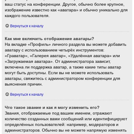
ваш статус на конференции. Другое, обычно более крупное,
изображение известно как «аватара» и обычно уникально для
каждого пользователя.
Вернуться к началу
Как мне включить отображение аватары?
На вкладке «Профиль» личного раздела вы можете добавить
аватару с использованием четырёх инструментов:
«Граватар», «Галерея аватар», «Удалённая аватара» или
«Загружаемая аватара». От администратора зависит,
включена ли поддержка аватар, а также какие типы аватар
могут быть доступны. Если вы не можете использовать
аватары, свяжитесь с администратором конференции для
выяснения причин.
Вернуться к началу
Что такое звание и как я могу изменить его?
Звания, отображаемые под вашим именем, отражают
количество созданных вами сообщений или идентифицируют
определённых пользователей: например, модераторов и
администраторов. Обычно вы не можете напрямую изменять