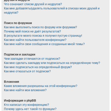
Что означают списки друзей и недругов?
Как мне добавлять/удалять пользователей в списках моих друзей и
недругов?
Поиск по форумам
Как мне выполнить поиск по форуму или форумам?
Почему мой поиск не даёт результатов?
В результате моего поиска я получил пустую страницу!
Как мне найти пользователя конференции?
Как мне найти свои сообщения и созданные мной темы?
Подписки и закладки
Чем закладки отличаются от подписок?
Как мне сделать закладку или подписаться на определённую тему?
Как мне подписаться на определённый форум?
Как мне отказаться от подписки?
Вложения
Какие вложения разрешены на этой конференции?
Как мне найти мои вложения?
Информация о phpBB
Кто написал эту конференцию?
Почему здесь нет такой-то функции?