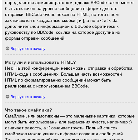
определяется администратором, однако BBCode также может
быть отключён на уровне сообщения в форме для его
отправки. BBCode очень похож на HTML, но теги в нём
заключаются в квадратные скобки [ и ], а не в < и >. За
дополнительной информацией о BBCode обратитесь к
руководству по BBCode, ссылка на которое доступна из
формы отправки сообщений.
Вернуться к началу
Могу ли я использовать HTML?
Нет. На этой конференции невозможны отправка и обработка
HTML-кода в сообщениях. Большая часть возможностей
HTML по форматированию сообщений может быть
реализована с использованием BBCode.
Вернуться к началу
Что такое смайлики?
Смайлики, или эмотиконы — это маленькие картинки, которые
могут быть использованы для выражения чувств, например :)
означает радость, а :( означает грусть. Полный список
смайликов можно увидеть в форме создания сообщений.
Только не перестарайтесь, используя их: они легко могут