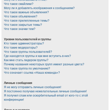
Что такое смайлики?
Могу ли я добавлять изображения к сообщениям?
Что такое важные объявления?
Что такое объявления?
Что такое прилепленные темы?
Что такое закрытые темы?
Что такое значки тем?
Уровни пользователей и группы
Кто такие администраторы?
Кто такие модераторы?
Что такое группы пользователей?
Где находятся группы и как мне вступить в них?
Как мне стать лидером группы?
Почему названия некоторых групп имеют разные цвета?
Что такое группа по умолчанию?
Что означает ссылка «Наша команда»?
Личные сообщения
Я не могу отправить личные сообщения!
Я постоянно получаю нежелательные личные сообщения!
Я получил спам или оскорбительный email от кого-то с этой
конференции!
Друзья и недруги