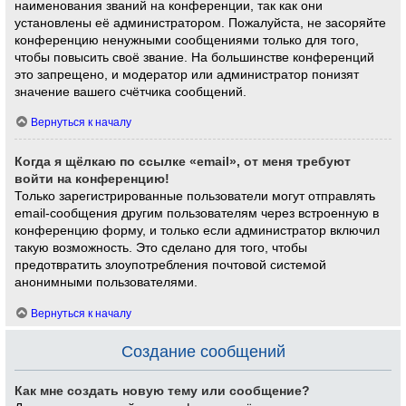
наименования званий на конференции, так как они
установлены её администратором. Пожалуйста, не засоряйте
конференцию ненужными сообщениями только для того,
чтобы повысить своё звание. На большинстве конференций
это запрещено, и модератор или администратор понизят
значение вашего счётчика сообщений.
Вернуться к началу
Когда я щёлкаю по ссылке «email», от меня требуют
войти на конференцию!
Только зарегистрированные пользователи могут отправлять
email-сообщения другим пользователям через встроенную в
конференцию форму, и только если администратор включил
такую возможность. Это сделано для того, чтобы
предотвратить злоупотребления почтовой системой
анонимными пользователями.
Вернуться к началу
Создание сообщений
Как мне создать новую тему или сообщение?