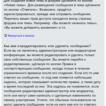
Для создания новой темы в форуме щёлкните по кнопке
«Новая тема». Для размещения сообщения в теме щёлкните
по кнопке «Ответить». Возможно, придётся
зарегистрироваться, прежде чем отправить сообщение.
Перечень ваших прав доступа находится внизу страниц
форума или темы. Например: «Вы можете начинать темы»,
«Вы можете добавлять вложения» и т.п.
Вернуться к началу
Как мне отредактировать или удалить сообщение?
Если вы не являетесь администратором или модератором
конференции, вы можете редактировать и удалять только
свои собственные сообщения. Вы можете перейти к
редактированию, щёлкнув по кнопке
Правка
в
соответствующем сообщении, иногда только в течение
ограниченного времени после его создания. Если кто-то уже
ответил на сообщение, то под ним появится небольшая
надпись, которая показывает количество правок, а также дату
и время последней из них. Эта надпись не появляется, если
сообщение редактировал администратор или модератор,
хотя они могут сами написать о сделанных изменениях по
своему усмотрению. Учтите, что обычные пользователи не
могут удалить сообщение, если на него уже кто-то ответил.