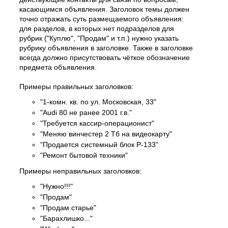
касающимся объявления. Заголовок темы должен
точно отражать суть размещаемого объявления:
для разделов, в которых нет подразделов для
рубрик ("Куплю", "Продам" и т.п.) нужно указать
рубрику объявления в заголовке. Также в заголовке
всегда должно присутствовать чёткое обозначение
предмета объявления.
Примеры правильных заголовков:
"1-комн. кв. по ул. Московская, 33"
"Audi 80 не ранее 2001 г.в."
"Требуется кассир-операционист"
"Меняю винчестер 2 Тб на видеокарту"
"Продается системный блок P-133"
"Ремонт бытовой техники"
Примеры неправильных заголовков:
"Нужно!!!"
"Продам"
"Продам старье"
"Барахлишко..."