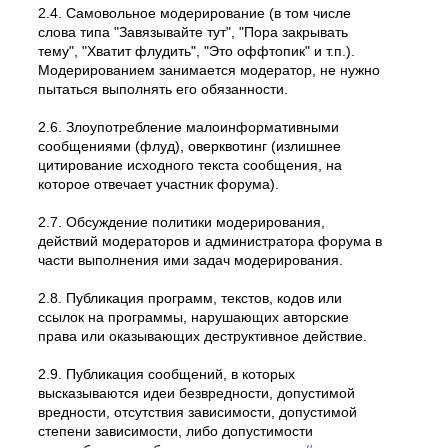
2.4. Самовольное модеpиpование (в том числе
слова типа "Завязывайте тут", "Пора закрывать
тему", "Хватит флудить", "Это оффтопик" и т.п.).
Модерированием занимается модератор, не нужно
пытаться выполнять его обязанности.
2.6. Злоупотребление малоинформативными
сообщениями (флуд), оверквотинг (излишнее
цитирование исходного текста сообщения, на
которое отвечает участник форума).
2.7. Обсуждение политики модерирования,
действий модеpатоpов и администратора форума в
части выполнения ими задач модерирования.
2.8. Публикация программ, текстов, кодов или
ссылок на программы, нарушающих авторские
права или оказывающих деструктивное действие.
2.9. Публикация сообщений, в которых
высказываются идеи безвредности, допустимой
вредности, отсутствия зависимости, допустимой
степени зависимости, либо допустимости