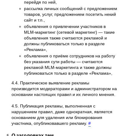
перейдя по ней,
рассылка личных сообщений с предложением
товаров, услуг, предложением посетить некий
сайт и т.п.,
объявления о привлечении участников в
MLM-маркетинг (сетевой маркетинг) — такие
объявления также считаются рекламой и
должны публиковаться только в разделе
«Реклама»,
объявления о приёме сотрудников на работу
без указания сути работы — считаются
рекламой MLM-маркетинга и также должны
публиковаться только в разделе «Реклама»,
4.4. Практическое выявление рекламы
производится модераторами и администратором на
основании настоящих правил и их личного мнения.
4.5. Публикация рекламы, выполненная с
нарушением правил, даже однократная, является
основанием для удаления или блокирования
участника, опубликовавшего рекламу.
#
О заголовках тем