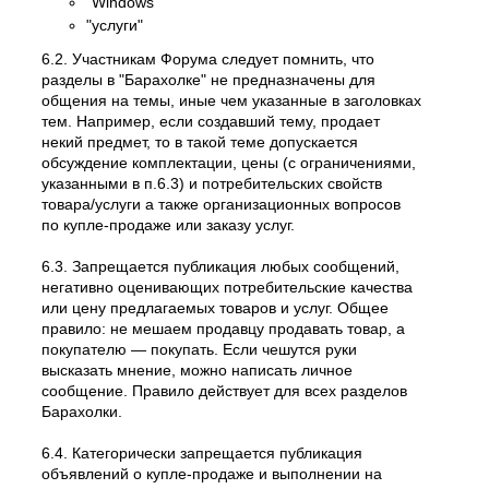
"Windows"
"услуги"
6.2. Участникам Форума следует помнить, что
разделы в "Барахолке" не предназначены для
общения на темы, иные чем указанные в заголовках
тем. Например, если создавший тему, продает
некий предмет, то в такой теме допускается
обсуждение комплектации, цены (с ограничениями,
указанными в п.6.3) и потребительских свойств
товара/услуги а также организационных вопросов
по купле-продаже или заказу услуг.
6.3. Запрещается публикация любых сообщений,
негативно оценивающих потребительские качества
или цену предлагаемых товаров и услуг. Общее
правило: не мешаем продавцу продавать товар, а
покупателю — покупать. Если чешутся руки
высказать мнение, можно написать личное
сообщение. Правило действует для всех разделов
Барахолки.
6.4. Категорически запрещается публикация
объявлений о купле-продаже и выполнении на