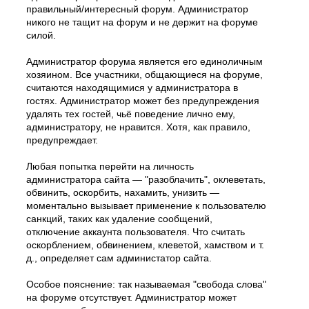
правильный/интересный форум. Администратор
никого не тащит на форум и не держит на форуме
силой.
Администратор форума является его единоличным
хозяином. Все участники, общающиеся на форуме,
считаются находящимися у администратора в
гостях. Администратор может без предупреждения
удалять тех гостей, чьё поведение лично ему,
администратору, не нравится. Хотя, как правило,
предупреждает.
Любая попытка перейти на личность
администратора сайта — "разоблачить", оклеветать,
обвинить, оскорбить, нахамить, унизить —
моментально вызывает применение к пользователю
санкций, таких как удаление сообщений,
отключение аккаунта пользователя. Что считать
оскорблением, обвинением, клеветой, хамством и т.
д., определяет сам администатор сайта.
Особое пояснение: так называемая "свобода слова"
на форуме отсутствует. Администратор может