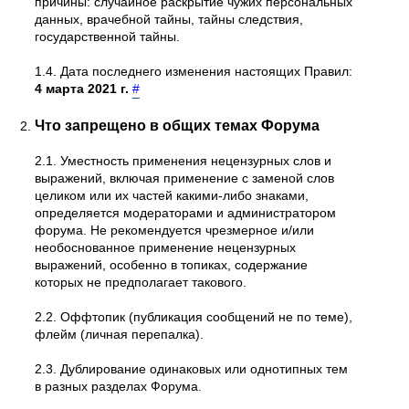
причины: случайное раскрытие чужих персональных
данных, врачебной тайны, тайны следствия,
государственной тайны.
1.4. Дата последнего изменения настоящих Правил:
4 марта 2021 г.
#
Что запрещено в общих темах Форума
2.1. Уместность применения нецензурных слов и
выражений, включая применение с заменой слов
целиком или их частей какими-либо знаками,
определяется модераторами и администратором
форума. Не рекомендуется чрезмерное и/или
необоснованное применение нецензурных
выражений, особенно в топиках, содержание
которых не предполагает такового.
2.2. Оффтопик (публикация сообщений не по теме),
флейм (личная перепалка).
2.3. Дублирование одинаковых или однотипных тем
в разных разделах Форума.