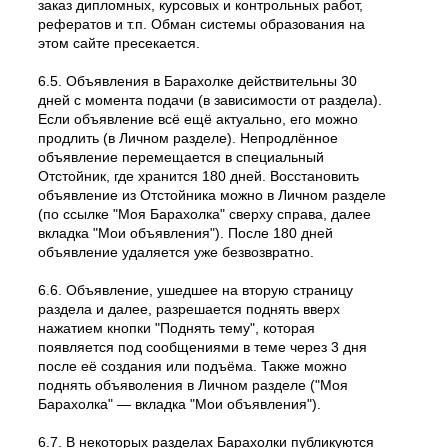
заказ дипломных, курсовых и контрольных работ,
рефератов и т.п. Обман системы образования на
этом сайте пресекается.
6.5. Объявления в Барахолке действительны 30
дней с момента подачи (в зависимости от раздела).
Если объявление всё ещё актуально, его можно
продлить (в Личном разделе). Непродлённое
объявление перемещается в специальный
Отстойник, где хранится 180 дней. Восстановить
объявление из Отстойника можно в Личном разделе
(по ссылке "Моя Барахолка" сверху справа, далее
вкладка "Мои объявления"). После 180 дней
объявление удаляется уже безвозвратно.
6.6. Объявление, ушедшее на вторую страницу
раздела и далее, разрешается поднять вверх
нажатием кнопки "Поднять тему", которая
появляется под сообщениями в теме через 3 дня
после её создания или подъёма. Также можно
поднять объяволения в Личном разделе ("Моя
Барахолка" — вкладка "Мои объявления").
6.7. В некоторых разделах Барахолки публикуются