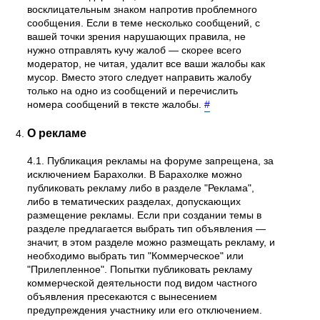
восклицательным знаком напротив проблемного
сообщения. Если в теме несколько сообщений, с
вашей точки зрения нарушающих правила, не
нужно отправлять кучу жалоб — скорее всего
модератор, не читая, удалит все ваши жалобы как
мусор. Вместо этого следует направить жалобу
только на одно из сообщений и перечислить
номера сообщений в тексте жалобы.
#
О рекламе
4.1. Публикация рекламы на форуме запрещена, за
исключением Барахолки. В Барахолке можно
публиковать рекламу либо в разделе "Реклама",
либо в тематических разделах, допускающих
размещение рекламы. Если при создании темы в
разделе предлагается выбрать тип объявления —
значит, в этом разделе можно размещать рекламу, и
необходимо выбрать тип "Коммерческое" или
"Прилепленное". Попытки публиковать рекламу
коммерческой деятельности под видом частного
объявления пресекаются с вынесением
предупреждения участнику или его отключением.