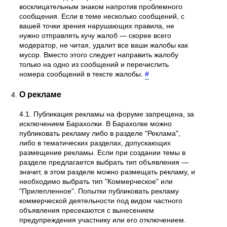
восклицательным знаком напротив проблемного
сообщения. Если в теме несколько сообщений, с
вашей точки зрения нарушающих правила, не
нужно отправлять кучу жалоб — скорее всего
модератор, не читая, удалит все ваши жалобы как
мусор. Вместо этого следует направить жалобу
только на одно из сообщений и перечислить
номера сообщений в тексте жалобы.
#
О рекламе
4.1. Публикация рекламы на форуме запрещена, за
исключением Барахолки. В Барахолке можно
публиковать рекламу либо в разделе "Реклама",
либо в тематических разделах, допускающих
размещение рекламы. Если при создании темы в
разделе предлагается выбрать тип объявления —
значит, в этом разделе можно размещать рекламу, и
необходимо выбрать тип "Коммерческое" или
"Прилепленное". Попытки публиковать рекламу
коммерческой деятельности под видом частного
объявления пресекаются с вынесением
предупреждения участнику или его отключением.