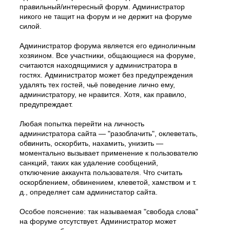
правильный/интересный форум. Администратор
никого не тащит на форум и не держит на форуме
силой.
Администратор форума является его единоличным
хозяином. Все участники, общающиеся на форуме,
считаются находящимися у администратора в
гостях. Администратор может без предупреждения
удалять тех гостей, чьё поведение лично ему,
администратору, не нравится. Хотя, как правило,
предупреждает.
Любая попытка перейти на личность
администратора сайта — "разоблачить", оклеветать,
обвинить, оскорбить, нахамить, унизить —
моментально вызывает применение к пользователю
санкций, таких как удаление сообщений,
отключение аккаунта пользователя. Что считать
оскорблением, обвинением, клеветой, хамством и т.
д., определяет сам администатор сайта.
Особое пояснение: так называемая "свобода слова"
на форуме отсутствует. Администратор может