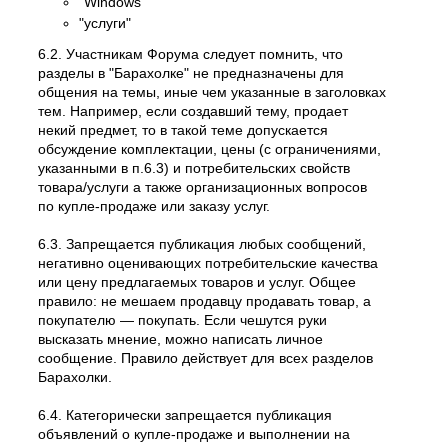
"Windows"
"услуги"
6.2. Участникам Форума следует помнить, что
разделы в "Барахолке" не предназначены для
общения на темы, иные чем указанные в заголовках
тем. Например, если создавший тему, продает
некий предмет, то в такой теме допускается
обсуждение комплектации, цены (с ограничениями,
указанными в п.6.3) и потребительских свойств
товара/услуги а также организационных вопросов
по купле-продаже или заказу услуг.
6.3. Запрещается публикация любых сообщений,
негативно оценивающих потребительские качества
или цену предлагаемых товаров и услуг. Общее
правило: не мешаем продавцу продавать товар, а
покупателю — покупать. Если чешутся руки
высказать мнение, можно написать личное
сообщение. Правило действует для всех разделов
Барахолки.
6.4. Категорически запрещается публикация
объявлений о купле-продаже и выполнении на