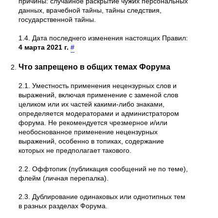
причины: случайное раскрытие чужих персональных
данных, врачебной тайны, тайны следствия,
государственной тайны.
1.4. Дата последнего изменения настоящих Правил:
4 марта 2021 г.
#
Что запрещено в общих темах Форума
2.1. Уместность применения нецензурных слов и
выражений, включая применение с заменой слов
целиком или их частей какими-либо знаками,
определяется модераторами и администратором
форума. Не рекомендуется чрезмерное и/или
необоснованное применение нецензурных
выражений, особенно в топиках, содержание
которых не предполагает такового.
2.2. Оффтопик (публикация сообщений не по теме),
флейм (личная перепалка).
2.3. Дублирование одинаковых или однотипных тем
в разных разделах Форума.