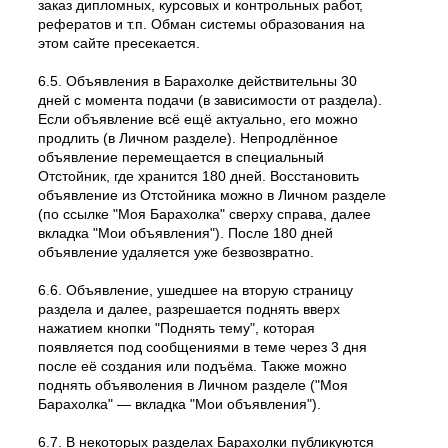
заказ дипломных, курсовых и контрольных работ,
рефератов и т.п. Обман системы образования на
этом сайте пресекается.
6.5. Объявления в Барахолке действительны 30
дней с момента подачи (в зависимости от раздела).
Если объявление всё ещё актуально, его можно
продлить (в Личном разделе). Непродлённое
объявление перемещается в специальный
Отстойник, где хранится 180 дней. Восстановить
объявление из Отстойника можно в Личном разделе
(по ссылке "Моя Барахолка" сверху справа, далее
вкладка "Мои объявления"). После 180 дней
объявление удаляется уже безвозвратно.
6.6. Объявление, ушедшее на вторую страницу
раздела и далее, разрешается поднять вверх
нажатием кнопки "Поднять тему", которая
появляется под сообщениями в теме через 3 дня
после её создания или подъёма. Также можно
поднять объяволения в Личном разделе ("Моя
Барахолка" — вкладка "Мои объявления").
6.7. В некоторых разделах Барахолки публикуются