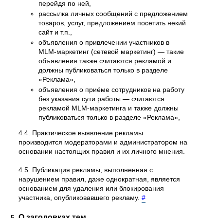
перейдя по ней,
рассылка личных сообщений с предложением
товаров, услуг, предложением посетить некий
сайт и т.п.,
объявления о привлечении участников в
MLM-маркетинг (сетевой маркетинг) — такие
объявления также считаются рекламой и
должны публиковаться только в разделе
«Реклама»,
объявления о приёме сотрудников на работу
без указания сути работы — считаются
рекламой MLM-маркетинга и также должны
публиковаться только в разделе «Реклама»,
4.4. Практическое выявление рекламы
производится модераторами и администратором на
основании настоящих правил и их личного мнения.
4.5. Публикация рекламы, выполненная с
нарушением правил, даже однократная, является
основанием для удаления или блокирования
участника, опубликовавшего рекламу.
#
О заголовках тем