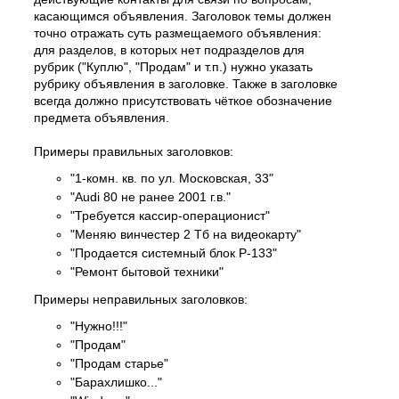
касающимся объявления. Заголовок темы должен
точно отражать суть размещаемого объявления:
для разделов, в которых нет подразделов для
рубрик ("Куплю", "Продам" и т.п.) нужно указать
рубрику объявления в заголовке. Также в заголовке
всегда должно присутствовать чёткое обозначение
предмета объявления.
Примеры правильных заголовков:
"1-комн. кв. по ул. Московская, 33"
"Audi 80 не ранее 2001 г.в."
"Требуется кассир-операционист"
"Меняю винчестер 2 Тб на видеокарту"
"Продается системный блок P-133"
"Ремонт бытовой техники"
Примеры неправильных заголовков:
"Нужно!!!"
"Продам"
"Продам старье"
"Барахлишко..."