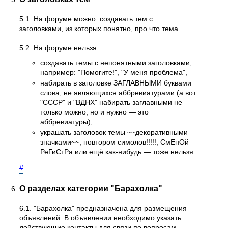
5.1. На форуме можно: создавать тем с
заголовками, из которых понятно, про что тема.
5.2. На форуме нельзя:
создавать темы с непонятными заголовками,
например: "Помогите!", "У меня проблема",
набирать в заголовке ЗАГЛАВНЫМИ буквами
слова, не являющихся аббревиатурами (а вот
"СССР" и "ВДНХ" набирать заглавными не
только можно, но и нужно — это
аббревиатуры),
украшать заголовок темы ~~декоративными
значками~~, повтором симолов!!!!!, СмЕнОй
РеГиСтРа или ещё как-нибудь — тоже нельзя.
#
О разделах категории "Барахолка"
6.1. "Барахолка" предназначена для размещения
объявлений. В объявлении необходимо указать
действующие контакты для связи по вопросам,