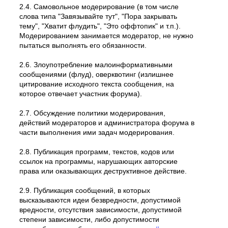
2.4. Самовольное модеpиpование (в том числе
слова типа "Завязывайте тут", "Пора закрывать
тему", "Хватит флудить", "Это оффтопик" и т.п.).
Модерированием занимается модератор, не нужно
пытаться выполнять его обязанности.
2.6. Злоупотребление малоинформативными
сообщениями (флуд), оверквотинг (излишнее
цитирование исходного текста сообщения, на
которое отвечает участник форума).
2.7. Обсуждение политики модерирования,
действий модеpатоpов и администратора форума в
части выполнения ими задач модерирования.
2.8. Публикация программ, текстов, кодов или
ссылок на программы, нарушающих авторские
права или оказывающих деструктивное действие.
2.9. Публикация сообщений, в которых
высказываются идеи безвредности, допустимой
вредности, отсутствия зависимости, допустимой
степени зависимости, либо допустимости