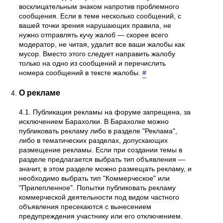
восклицательным знаком напротив проблемного
сообщения. Если в теме несколько сообщений, с
вашей точки зрения нарушающих правила, не
нужно отправлять кучу жалоб — скорее всего
модератор, не читая, удалит все ваши жалобы как
мусор. Вместо этого следует направить жалобу
только на одно из сообщений и перечислить
номера сообщений в тексте жалобы.
#
О рекламе
4.1. Публикация рекламы на форуме запрещена, за
исключением Барахолки. В Барахолке можно
публиковать рекламу либо в разделе "Реклама",
либо в тематических разделах, допускающих
размещение рекламы. Если при создании темы в
разделе предлагается выбрать тип объявления —
значит, в этом разделе можно размещать рекламу, и
необходимо выбрать тип "Коммерческое" или
"Прилепленное". Попытки публиковать рекламу
коммерческой деятельности под видом частного
объявления пресекаются с вынесением
предупреждения участнику или его отключением.