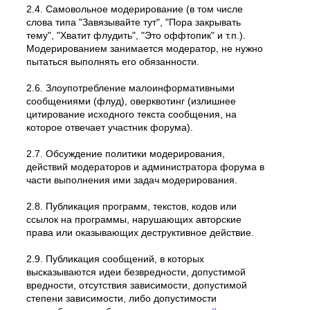
2.4. Самовольное модеpиpование (в том числе
слова типа "Завязывайте тут", "Пора закрывать
тему", "Хватит флудить", "Это оффтопик" и т.п.).
Модерированием занимается модератор, не нужно
пытаться выполнять его обязанности.
2.6. Злоупотребление малоинформативными
сообщениями (флуд), оверквотинг (излишнее
цитирование исходного текста сообщения, на
которое отвечает участник форума).
2.7. Обсуждение политики модерирования,
действий модеpатоpов и администратора форума в
части выполнения ими задач модерирования.
2.8. Публикация программ, текстов, кодов или
ссылок на программы, нарушающих авторские
права или оказывающих деструктивное действие.
2.9. Публикация сообщений, в которых
высказываются идеи безвредности, допустимой
вредности, отсутствия зависимости, допустимой
степени зависимости, либо допустимости