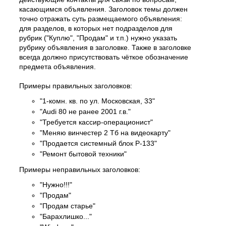
касающимся объявления. Заголовок темы должен
точно отражать суть размещаемого объявления:
для разделов, в которых нет подразделов для
рубрик ("Куплю", "Продам" и т.п.) нужно указать
рубрику объявления в заголовке. Также в заголовке
всегда должно присутствовать чёткое обозначение
предмета объявления.
Примеры правильных заголовков:
"1-комн. кв. по ул. Московская, 33"
"Audi 80 не ранее 2001 г.в."
"Требуется кассир-операционист"
"Меняю винчестер 2 Тб на видеокарту"
"Продается системный блок P-133"
"Ремонт бытовой техники"
Примеры неправильных заголовков:
"Нужно!!!"
"Продам"
"Продам старье"
"Барахлишко..."