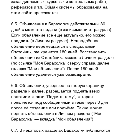
заказ дипломных, курсовых и контрольных работ,
рефератов и т.п. Обман системы образования на
этом сайте пресекается.
6.5. Объявления в Барахолке действительны 30
дней с момента подачи (в зависимости от раздела).
Если объявление всё ещё актуально, его можно
продлить (в Личном разделе). Непродлённое
объявление перемещается в специальный
Отстойник, где хранится 180 дней. Восстановить
объявление из Отстойника можно в Личном разделе
(по ссылке "Моя Барахолка" сверху справа, далее
вкладка "Мои объявления"). После 180 дней
объявление удаляется уже безвозвратно.
6.6. Объявление, ушедшее на вторую страницу
раздела и далее, разрешается поднять вверх
нажатием кнопки "Поднять тему", которая
появляется под сообщениями в теме через 3 дня
после её создания или подъёма. Также можно
поднять объяволения в Личном разделе ("Моя
Барахолка" — вкладка "Мои объявления").
6.7. В некоторых разделах Барахолки публикуются