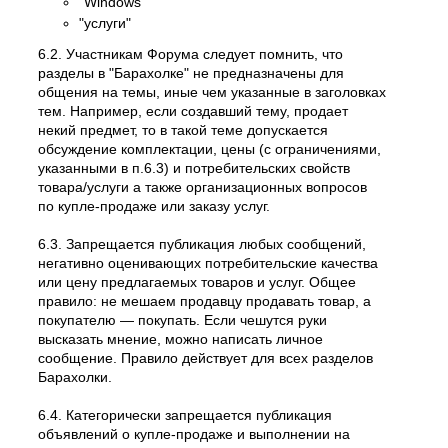
"Windows"
"услуги"
6.2. Участникам Форума следует помнить, что
разделы в "Барахолке" не предназначены для
общения на темы, иные чем указанные в заголовках
тем. Например, если создавший тему, продает
некий предмет, то в такой теме допускается
обсуждение комплектации, цены (с ограничениями,
указанными в п.6.3) и потребительских свойств
товара/услуги а также организационных вопросов
по купле-продаже или заказу услуг.
6.3. Запрещается публикация любых сообщений,
негативно оценивающих потребительские качества
или цену предлагаемых товаров и услуг. Общее
правило: не мешаем продавцу продавать товар, а
покупателю — покупать. Если чешутся руки
высказать мнение, можно написать личное
сообщение. Правило действует для всех разделов
Барахолки.
6.4. Категорически запрещается публикация
объявлений о купле-продаже и выполнении на