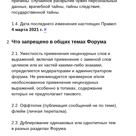
причины: случайное раскрытие чужих персональных
данных, врачебной тайны, тайны следствия,
государственной тайны.
1.4. Дата последнего изменения настоящих Правил:
4 марта 2021 г.
#
Что запрещено в общих темах Форума
2.1. Уместность применения нецензурных слов и
выражений, включая применение с заменой слов
целиком или их частей какими-либо знаками,
определяется модераторами и администратором
форума. Не рекомендуется чрезмерное и/или
необоснованное применение нецензурных
выражений, особенно в топиках, содержание
которых не предполагает такового.
2.2. Оффтопик (публикация сообщений не по теме),
флейм (личная перепалка).
2.3. Дублирование одинаковых или однотипных тем
в разных разделах Форума.