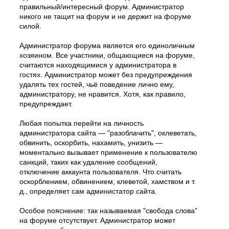
правильный/интересный форум. Администратор
никого не тащит на форум и не держит на форуме
силой.
Администратор форума является его единоличным
хозяином. Все участники, общающиеся на форуме,
считаются находящимися у администратора в
гостях. Администратор может без предупреждения
удалять тех гостей, чьё поведение лично ему,
администратору, не нравится. Хотя, как правило,
предупреждает.
Любая попытка перейти на личность
администратора сайта — "разоблачить", оклеветать,
обвинить, оскорбить, нахамить, унизить —
моментально вызывает применение к пользователю
санкций, таких как удаление сообщений,
отключение аккаунта пользователя. Что считать
оскорблением, обвинением, клеветой, хамством и т.
д., определяет сам администатор сайта.
Особое пояснение: так называемая "свобода слова"
на форуме отсутствует. Администратор может