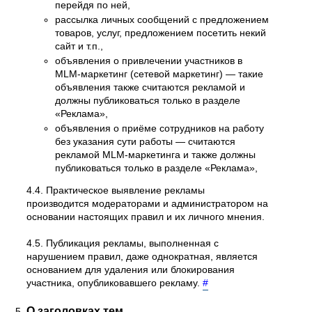
перейдя по ней,
рассылка личных сообщений с предложением
товаров, услуг, предложением посетить некий
сайт и т.п.,
объявления о привлечении участников в
MLM-маркетинг (сетевой маркетинг) — такие
объявления также считаются рекламой и
должны публиковаться только в разделе
«Реклама»,
объявления о приёме сотрудников на работу
без указания сути работы — считаются
рекламой MLM-маркетинга и также должны
публиковаться только в разделе «Реклама»,
4.4. Практическое выявление рекламы
производится модераторами и администратором на
основании настоящих правил и их личного мнения.
4.5. Публикация рекламы, выполненная с
нарушением правил, даже однократная, является
основанием для удаления или блокирования
участника, опубликовавшего рекламу.
#
О заголовках тем