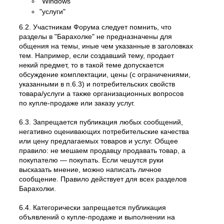
"Windows"
"услуги"
6.2. Участникам Форума следует помнить, что
разделы в "Барахолке" не предназначены для
общения на темы, иные чем указанные в заголовках
тем. Например, если создавший тему, продает
некий предмет, то в такой теме допускается
обсуждение комплектации, цены (с ограничениями,
указанными в п.6.3) и потребительских свойств
товара/услуги а также организационных вопросов
по купле-продаже или заказу услуг.
6.3. Запрещается публикация любых сообщений,
негативно оценивающих потребительские качества
или цену предлагаемых товаров и услуг. Общее
правило: не мешаем продавцу продавать товар, а
покупателю — покупать. Если чешутся руки
высказать мнение, можно написать личное
сообщение. Правило действует для всех разделов
Барахолки.
6.4. Категорически запрещается публикация
объявлений о купле-продаже и выполнении на