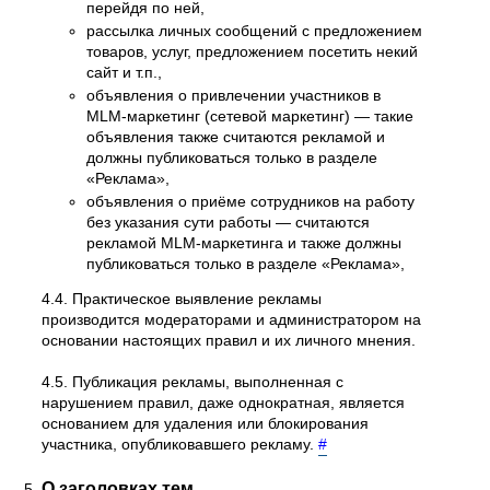
перейдя по ней,
рассылка личных сообщений с предложением
товаров, услуг, предложением посетить некий
сайт и т.п.,
объявления о привлечении участников в
MLM-маркетинг (сетевой маркетинг) — такие
объявления также считаются рекламой и
должны публиковаться только в разделе
«Реклама»,
объявления о приёме сотрудников на работу
без указания сути работы — считаются
рекламой MLM-маркетинга и также должны
публиковаться только в разделе «Реклама»,
4.4. Практическое выявление рекламы
производится модераторами и администратором на
основании настоящих правил и их личного мнения.
4.5. Публикация рекламы, выполненная с
нарушением правил, даже однократная, является
основанием для удаления или блокирования
участника, опубликовавшего рекламу.
#
О заголовках тем