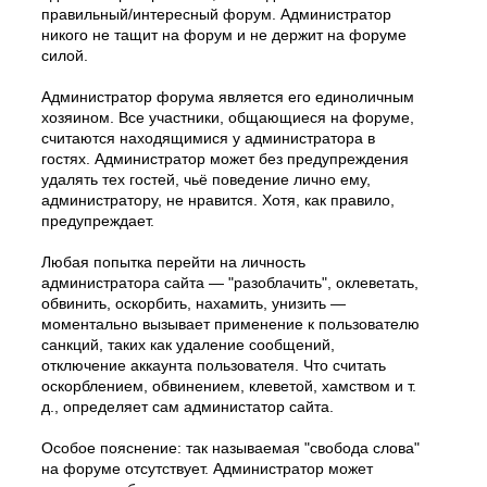
правильный/интересный форум. Администратор
никого не тащит на форум и не держит на форуме
силой.
Администратор форума является его единоличным
хозяином. Все участники, общающиеся на форуме,
считаются находящимися у администратора в
гостях. Администратор может без предупреждения
удалять тех гостей, чьё поведение лично ему,
администратору, не нравится. Хотя, как правило,
предупреждает.
Любая попытка перейти на личность
администратора сайта — "разоблачить", оклеветать,
обвинить, оскорбить, нахамить, унизить —
моментально вызывает применение к пользователю
санкций, таких как удаление сообщений,
отключение аккаунта пользователя. Что считать
оскорблением, обвинением, клеветой, хамством и т.
д., определяет сам администатор сайта.
Особое пояснение: так называемая "свобода слова"
на форуме отсутствует. Администратор может