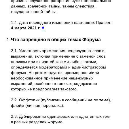
причины: случайное раскрытие чужих персональных
данных, врачебной тайны, тайны следствия,
государственной тайны.
1.4. Дата последнего изменения настоящих Правил:
4 марта 2021 г.
#
Что запрещено в общих темах Форума
2.1. Уместность применения нецензурных слов и
выражений, включая применение с заменой слов
целиком или их частей какими-либо знаками,
определяется модераторами и администратором
форума. Не рекомендуется чрезмерное и/или
необоснованное применение нецензурных
выражений, особенно в топиках, содержание
которых не предполагает такового.
2.2. Оффтопик (публикация сообщений не по теме),
флейм (личная перепалка).
2.3. Дублирование одинаковых или однотипных тем
в разных разделах Форума.