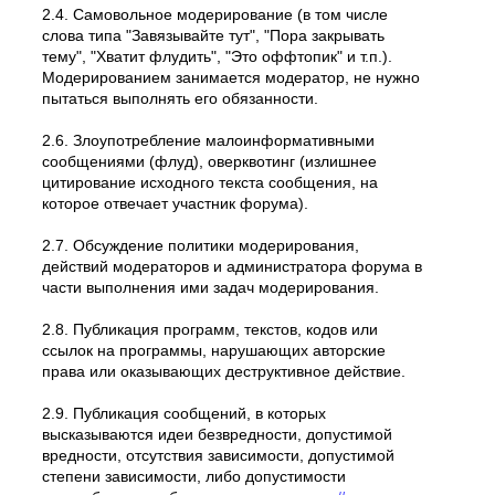
2.4. Самовольное модеpиpование (в том числе
слова типа "Завязывайте тут", "Пора закрывать
тему", "Хватит флудить", "Это оффтопик" и т.п.).
Модерированием занимается модератор, не нужно
пытаться выполнять его обязанности.
2.6. Злоупотребление малоинформативными
сообщениями (флуд), оверквотинг (излишнее
цитирование исходного текста сообщения, на
которое отвечает участник форума).
2.7. Обсуждение политики модерирования,
действий модеpатоpов и администратора форума в
части выполнения ими задач модерирования.
2.8. Публикация программ, текстов, кодов или
ссылок на программы, нарушающих авторские
права или оказывающих деструктивное действие.
2.9. Публикация сообщений, в которых
высказываются идеи безвредности, допустимой
вредности, отсутствия зависимости, допустимой
степени зависимости, либо допустимости