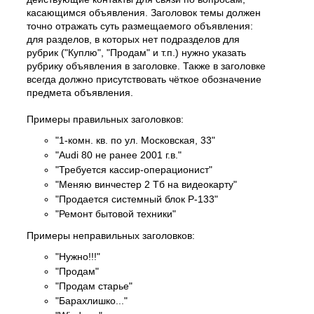
касающимся объявления. Заголовок темы должен
точно отражать суть размещаемого объявления:
для разделов, в которых нет подразделов для
рубрик ("Куплю", "Продам" и т.п.) нужно указать
рубрику объявления в заголовке. Также в заголовке
всегда должно присутствовать чёткое обозначение
предмета объявления.
Примеры правильных заголовков:
"1-комн. кв. по ул. Московская, 33"
"Audi 80 не ранее 2001 г.в."
"Требуется кассир-операционист"
"Меняю винчестер 2 Тб на видеокарту"
"Продается системный блок P-133"
"Ремонт бытовой техники"
Примеры неправильных заголовков:
"Нужно!!!"
"Продам"
"Продам старье"
"Барахлишко..."