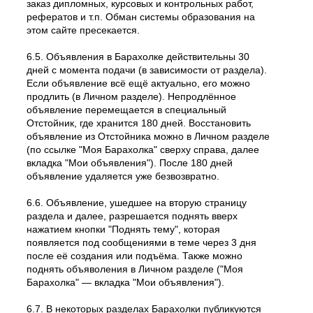
заказ дипломных, курсовых и контрольных работ,
рефератов и т.п. Обман системы образования на
этом сайте пресекается.
6.5. Объявления в Барахолке действительны 30
дней с момента подачи (в зависимости от раздела).
Если объявление всё ещё актуально, его можно
продлить (в Личном разделе). Непродлённое
объявление перемещается в специальный
Отстойник, где хранится 180 дней. Восстановить
объявление из Отстойника можно в Личном разделе
(по ссылке "Моя Барахолка" сверху справа, далее
вкладка "Мои объявления"). После 180 дней
объявление удаляется уже безвозвратно.
6.6. Объявление, ушедшее на вторую страницу
раздела и далее, разрешается поднять вверх
нажатием кнопки "Поднять тему", которая
появляется под сообщениями в теме через 3 дня
после её создания или подъёма. Также можно
поднять объяволения в Личном разделе ("Моя
Барахолка" — вкладка "Мои объявления").
6.7. В некоторых разделах Барахолки публикуются