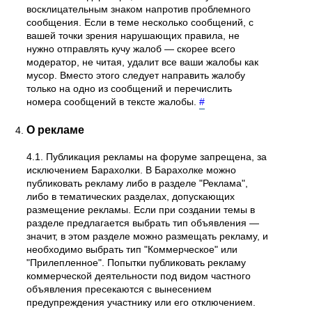
восклицательным знаком напротив проблемного
сообщения. Если в теме несколько сообщений, с
вашей точки зрения нарушающих правила, не
нужно отправлять кучу жалоб — скорее всего
модератор, не читая, удалит все ваши жалобы как
мусор. Вместо этого следует направить жалобу
только на одно из сообщений и перечислить
номера сообщений в тексте жалобы.
#
О рекламе
4.1. Публикация рекламы на форуме запрещена, за
исключением Барахолки. В Барахолке можно
публиковать рекламу либо в разделе "Реклама",
либо в тематических разделах, допускающих
размещение рекламы. Если при создании темы в
разделе предлагается выбрать тип объявления —
значит, в этом разделе можно размещать рекламу, и
необходимо выбрать тип "Коммерческое" или
"Прилепленное". Попытки публиковать рекламу
коммерческой деятельности под видом частного
объявления пресекаются с вынесением
предупреждения участнику или его отключением.