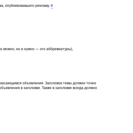
ка, опубликовавшего рекламу.
#
о можно, но и нужно — это аббревиатуры),
, касающимся объявления. Заголовок темы должен точно
объявления в заголовке. Также в заголовке всегда должно