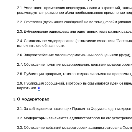
2.1. Уместность применения нецензурных слов и выражений, вклю
рекомендуется чрезмерное и/или необоснованное применение неце
2.2. Оффтопик (публикация сообщений не по теме), флейм (личная 
2.3. Дублирование одинаковых или однотипных тем в разных разде
2.4. Самовольное модеpиpование (в том числе слова типа "Завязыва
выполнять его обязанности.
2.6. Злоупотребление малоинформативными сообщениями (флуд), о
2.7. Обсуждение политики модерирования, действий модеpатоpов 
2.8. Публикация программ, текстов, кодов или ссылок на програм
2.9. Публикация сообщений, в которых высказываются идеи безвре
наркотиков.
#
О модераторах
3.1. За соблюдением настоящих Правил на Форуме следят модерат
3.2. Модераторы назначаются администратором на его усмотрение
3.3. Обсуждение действий модераторов и администратора на Форум