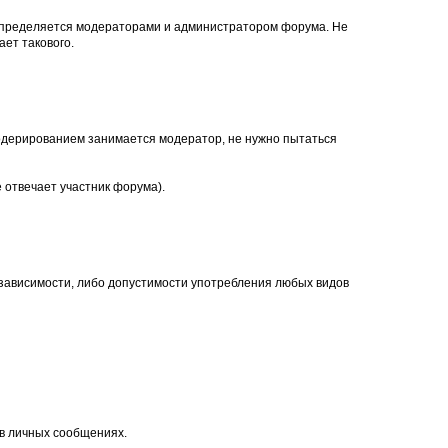
, определяется модераторами и администратором форума. Не
ет такового.
. Модерированием занимается модератор, не нужно пытаться
 отвечает участник форума).
 зависимости, либо допустимости употребления любых видов
 в личных сообщениях.