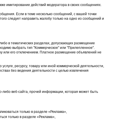
кже имитирование действий модератора в своих сообщениях.
общения. Если в теме несколько сообщений, с вашей точки
того следует направить жалобу только на одно из сообщений и
 либо в тематических разделах, допускающих размещение
ходимо выбрать тип "Коммерческое" или "Прилепленное".
ку или его отключением. Платное размещение объявлений не
 услуге, ресурсу, товару или иной коммерческой деятельности,
ствах без ведения деятельности с целью извлечения
ого-либо веб-сайта, прочей информации, которая может быть
ликоваться только в разделе «Реклама»,
ься только в разделе «Реклама»,