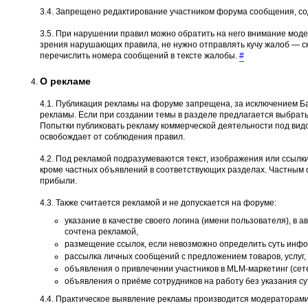
3.4. Запрещено редактирование участником форума сообщения, со
3.5. При нарушении правил можно обратить на него внимание моде
зрения нарушающих правила, не нужно отправлять кучу жалоб — ско
перечислить номера сообщений в тексте жалобы.
#
О рекламе
4.1. Публикация рекламы на форуме запрещена, за исключением Ба
рекламы. Если при создании темы в разделе предлагается выбрать
Попытки публиковать рекламу коммерческой деятельности под вид
освобождает от соблюдения правил.
4.2. Под рекламой подразумеваются текст, изображения или ссылки
кроме частных объявлений в соответствующих разделах. Частным 
прибыли.
4.3. Также считается рекламой и не допускается на форуме:
указание в качестве своего логина (имени пользователя), в 
сочтена рекламой,
размещение ссылок, если невозможно определить суть инфор
рассылка личных сообщений с предложением товаров, услуг, 
объявления о привлечении участников в MLM-маркетинг (сет
объявления о приёме сотрудников на работу без указания с
4.4. Практическое выявление рекламы производится модераторами