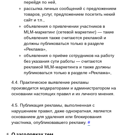
перейдя по ней,
рассылка личных сообщений с предложением
товаров, услуг, предложением посетить некий
сайт и т.п.,
объявления о привлечении участников в
MLM-маркетинг (сетевой маркетинг) — такие
объявления также считаются рекламой и
должны публиковаться только в разделе
«Реклама»,
объявления о приёме сотрудников на работу
без указания сути работы — считаются
рекламой MLM-маркетинга и также должны
публиковаться только в разделе «Реклама»,
4.4. Практическое выявление рекламы
производится модераторами и администратором на
основании настоящих правил и их личного мнения.
4.5. Публикация рекламы, выполненная с
нарушением правил, даже однократная, является
основанием для удаления или блокирования
участника, опубликовавшего рекламу.
#
О заголовках тем