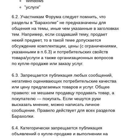
"Windows"
"услуги"
6.2. Участникам Форума следует помнить, что
разделы в "Барахолке" не предназначены для
общения на темы, иные чем указанные в заголовках
тем. Например, если создавший тему, продает
некий предмет, то в такой теме допускается
обсуждение комплектации, цены (с ограничениями,
указанными в п.6.3) и потребительских свойств
товара/услуги а также организационных вопросов
по купле-продаже или заказу услуг.
6.3. Запрещается публикация любых сообщений,
негативно оценивающих потребительские качества
или цену предлагаемых товаров и услуг. Общее
правило: не мешаем продавцу продавать товар, а
покупателю — покупать. Если чешутся руки
высказать мнение, можно написать личное
сообщение. Правило действует для всех разделов
Барахолки.
6.4. Категорически запрещается публикация
объявлений о купле-продаже и выполнении на