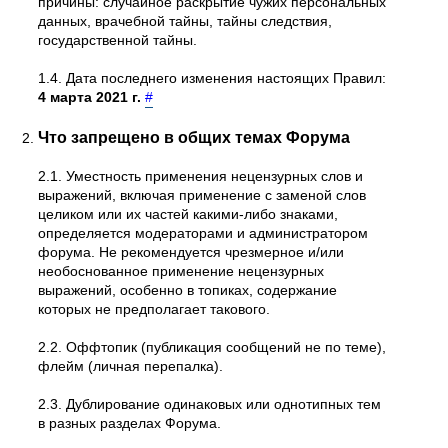
причины: случайное раскрытие чужих персональных
данных, врачебной тайны, тайны следствия,
государственной тайны.
1.4. Дата последнего изменения настоящих Правил:
4 марта 2021 г.
#
Что запрещено в общих темах Форума
2.1. Уместность применения нецензурных слов и
выражений, включая применение с заменой слов
целиком или их частей какими-либо знаками,
определяется модераторами и администратором
форума. Не рекомендуется чрезмерное и/или
необоснованное применение нецензурных
выражений, особенно в топиках, содержание
которых не предполагает такового.
2.2. Оффтопик (публикация сообщений не по теме),
флейм (личная перепалка).
2.3. Дублирование одинаковых или однотипных тем
в разных разделах Форума.