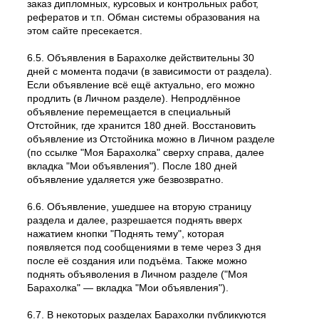
заказ дипломных, курсовых и контрольных работ,
рефератов и т.п. Обман системы образования на
этом сайте пресекается.
6.5. Объявления в Барахолке действительны 30
дней с момента подачи (в зависимости от раздела).
Если объявление всё ещё актуально, его можно
продлить (в Личном разделе). Непродлённое
объявление перемещается в специальный
Отстойник, где хранится 180 дней. Восстановить
объявление из Отстойника можно в Личном разделе
(по ссылке "Моя Барахолка" сверху справа, далее
вкладка "Мои объявления"). После 180 дней
объявление удаляется уже безвозвратно.
6.6. Объявление, ушедшее на вторую страницу
раздела и далее, разрешается поднять вверх
нажатием кнопки "Поднять тему", которая
появляется под сообщениями в теме через 3 дня
после её создания или подъёма. Также можно
поднять объяволения в Личном разделе ("Моя
Барахолка" — вкладка "Мои объявления").
6.7. В некоторых разделах Барахолки публикуются