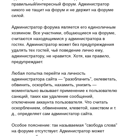
правильный/интересный форум. Администратор
никого не тащит на форум и не держит на форуме
силой.
Администратор форума является его единоличным
хозяином. Все участники, общающиеся на форуме,
считаются находящимися у администратора в
гостях. Администратор может без предупреждения
удалять тех гостей, чьё поведение лично ему,
администратору, не нравится. Хотя, как правило,
предупреждает.
Любая попытка перейти на личность
администратора сайта — "разоблачить", оклеветать,
обвинить, оскорбить, нахамить, унизить —
моментально вызывает применение к пользователю
санкций, таких как удаление сообщений,
отключение аккаунта пользователя. Что считать
оскорблением, обвинением, клеветой, хамством и т.
д., определяет сам администатор сайта.
Особое пояснение: так называемая "свобода слова"
на форуме отсутствует. Администратор может