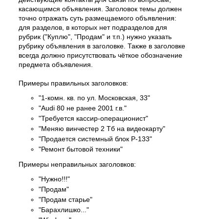
касающимся объявления. Заголовок темы должен
точно отражать суть размещаемого объявления:
для разделов, в которых нет подразделов для
рубрик ("Куплю", "Продам" и т.п.) нужно указать
рубрику объявления в заголовке. Также в заголовке
всегда должно присутствовать чёткое обозначение
предмета объявления.
Примеры правильных заголовков:
"1-комн. кв. по ул. Московская, 33"
"Audi 80 не ранее 2001 г.в."
"Требуется кассир-операционист"
"Меняю винчестер 2 Тб на видеокарту"
"Продается системный блок P-133"
"Ремонт бытовой техники"
Примеры неправильных заголовков:
"Нужно!!!"
"Продам"
"Продам старье"
"Барахлишко..."