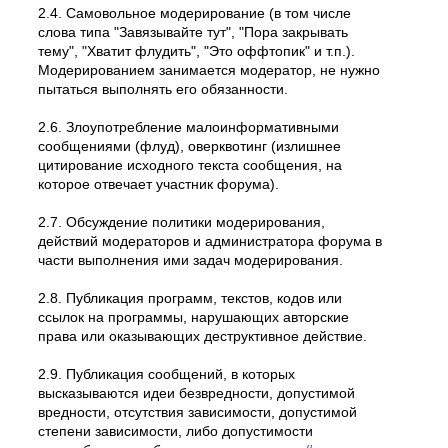
2.4. Самовольное модеpиpование (в том числе
слова типа "Завязывайте тут", "Пора закрывать
тему", "Хватит флудить", "Это оффтопик" и т.п.).
Модерированием занимается модератор, не нужно
пытаться выполнять его обязанности.
2.6. Злоупотребление малоинформативными
сообщениями (флуд), оверквотинг (излишнее
цитирование исходного текста сообщения, на
которое отвечает участник форума).
2.7. Обсуждение политики модерирования,
действий модеpатоpов и администратора форума в
части выполнения ими задач модерирования.
2.8. Публикация программ, текстов, кодов или
ссылок на программы, нарушающих авторские
права или оказывающих деструктивное действие.
2.9. Публикация сообщений, в которых
высказываются идеи безвредности, допустимой
вредности, отсутствия зависимости, допустимой
степени зависимости, либо допустимости