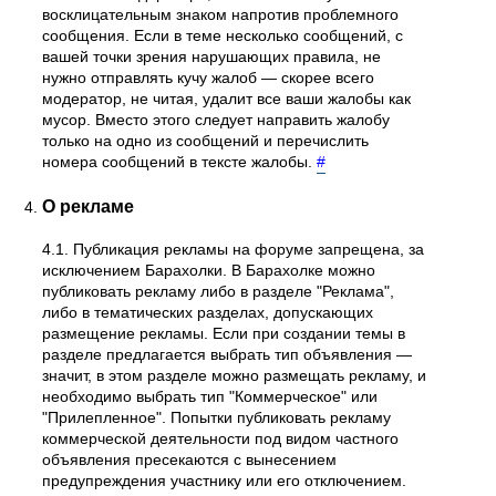
восклицательным знаком напротив проблемного
сообщения. Если в теме несколько сообщений, с
вашей точки зрения нарушающих правила, не
нужно отправлять кучу жалоб — скорее всего
модератор, не читая, удалит все ваши жалобы как
мусор. Вместо этого следует направить жалобу
только на одно из сообщений и перечислить
номера сообщений в тексте жалобы.
#
О рекламе
4.1. Публикация рекламы на форуме запрещена, за
исключением Барахолки. В Барахолке можно
публиковать рекламу либо в разделе "Реклама",
либо в тематических разделах, допускающих
размещение рекламы. Если при создании темы в
разделе предлагается выбрать тип объявления —
значит, в этом разделе можно размещать рекламу, и
необходимо выбрать тип "Коммерческое" или
"Прилепленное". Попытки публиковать рекламу
коммерческой деятельности под видом частного
объявления пресекаются с вынесением
предупреждения участнику или его отключением.