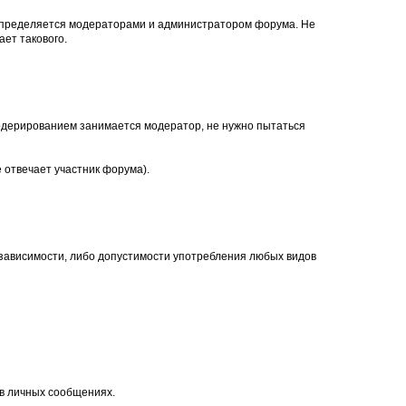
, определяется модераторами и администратором форума. Не
ет такового.
. Модерированием занимается модератор, не нужно пытаться
 отвечает участник форума).
 зависимости, либо допустимости употребления любых видов
 в личных сообщениях.