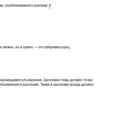
ка, опубликовавшего рекламу.
#
о можно, но и нужно — это аббревиатуры),
, касающимся объявления. Заголовок темы должен точно
объявления в заголовке. Также в заголовке всегда должно