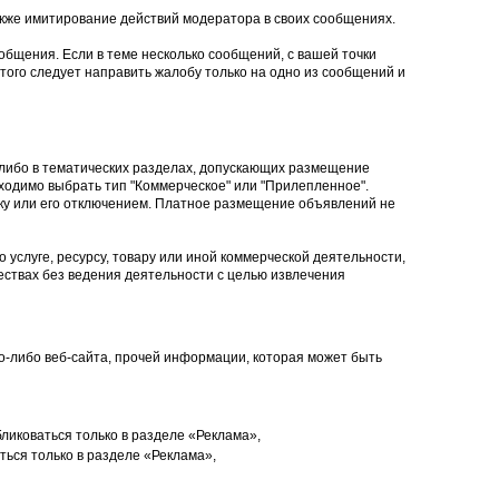
кже имитирование действий модератора в своих сообщениях.
общения. Если в теме несколько сообщений, с вашей точки
того следует направить жалобу только на одно из сообщений и
 либо в тематических разделах, допускающих размещение
ходимо выбрать тип "Коммерческое" или "Прилепленное".
ку или его отключением. Платное размещение объявлений не
 услуге, ресурсу, товару или иной коммерческой деятельности,
ствах без ведения деятельности с целью извлечения
ого-либо веб-сайта, прочей информации, которая может быть
ликоваться только в разделе «Реклама»,
ься только в разделе «Реклама»,