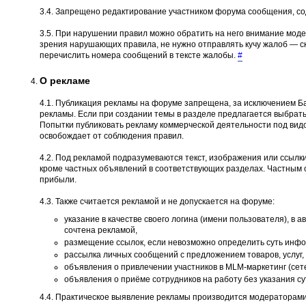
3.4. Запрещено редактирование участником форума сообщения, со
3.5. При нарушении правил можно обратить на него внимание моде
зрения нарушающих правила, не нужно отправлять кучу жалоб — ско
перечислить номера сообщений в тексте жалобы.
#
О рекламе
4.1. Публикация рекламы на форуме запрещена, за исключением Ба
рекламы. Если при создании темы в разделе предлагается выбрать
Попытки публиковать рекламу коммерческой деятельности под вид
освобождает от соблюдения правил.
4.2. Под рекламой подразумеваются текст, изображения или ссылки
кроме частных объявлений в соответствующих разделах. Частным 
прибыли.
4.3. Также считается рекламой и не допускается на форуме:
указание в качестве своего логина (имени пользователя), в 
сочтена рекламой,
размещение ссылок, если невозможно определить суть инфор
рассылка личных сообщений с предложением товаров, услуг, 
объявления о привлечении участников в MLM-маркетинг (сет
объявления о приёме сотрудников на работу без указания с
4.4. Практическое выявление рекламы производится модераторами