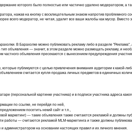
держание которого было полностью или частично удалено модератором, а та
ратора, нажав на кнопку с восклицательным знаком напротив проблемного со
рее всего модератор, не читая, удалит все ваши жалобы как мусор. Вместо э
рахолки. В Барахолке можно публиковать рекламу либо в разделе "Реклама",
 тип объявления — значит, в этом разделе можно размещать рекламу, и необ
ом частного объявления пресекаются с вынесением предупреждения участни
, которые публикуются с целью привлечения внимания аудитории к какой-либо
объявлением считается купля-продажа личных предметов в единичных количе
аватаре (персональной картинке участника) и в подписи участника адреса как
мации по ссылке, не перейдя по ней,
предложением посетить некий сайт и т.п.,
евой маркетинг) — такие объявления также считаются рекламой и должны пуб
ути работы — считаются рекламой MLM-маркетинга и также должны публиковат
 и администратором на основании настоящих правил и их личного мнения.