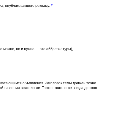
ка, опубликовавшего рекламу.
#
о можно, но и нужно — это аббревиатуры),
, касающимся объявления. Заголовок темы должен точно
объявления в заголовке. Также в заголовке всегда должно