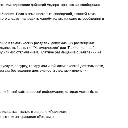
кже имитирование действий модератора в своих сообщениях.
общения. Если в теме несколько сообщений, с вашей точки
того следует направить жалобу только на одно из сообщений и
 либо в тематических разделах, допускающих размещение
ходимо выбрать тип "Коммерческое" или "Прилепленное".
ку или его отключением. Платное размещение объявлений не
 услуге, ресурсу, товару или иной коммерческой деятельности,
ствах без ведения деятельности с целью извлечения
ого-либо веб-сайта, прочей информации, которая может быть
ликоваться только в разделе «Реклама»,
ься только в разделе «Реклама»,