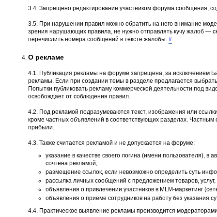
3.4. Запрещено редактирование участником форума сообщения, со
3.5. При нарушении правил можно обратить на него внимание моде
зрения нарушающих правила, не нужно отправлять кучу жалоб — ско
перечислить номера сообщений в тексте жалобы.
#
О рекламе
4.1. Публикация рекламы на форуме запрещена, за исключением Ба
рекламы. Если при создании темы в разделе предлагается выбрать
Попытки публиковать рекламу коммерческой деятельности под вид
освобождает от соблюдения правил.
4.2. Под рекламой подразумеваются текст, изображения или ссылки
кроме частных объявлений в соответствующих разделах. Частным 
прибыли.
4.3. Также считается рекламой и не допускается на форуме:
указание в качестве своего логина (имени пользователя), в 
сочтена рекламой,
размещение ссылок, если невозможно определить суть инфор
рассылка личных сообщений с предложением товаров, услуг, 
объявления о привлечении участников в MLM-маркетинг (сет
объявления о приёме сотрудников на работу без указания с
4.4. Практическое выявление рекламы производится модераторами