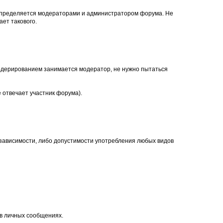
, определяется модераторами и администратором форума. Не
ет такового.
. Модерированием занимается модератор, не нужно пытаться
 отвечает участник форума).
 зависимости, либо допустимости употребления любых видов
 в личных сообщениях.