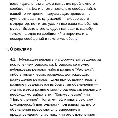
восклицательным знаком напротив проблемного
сообщения. Если в теме несколько сообщений, с
вашей точки зрения нарушающих правила, не
нужно отправлять кучу жалоб — скорее всего
модератор, не читая, удалит все ваши жалобы как
мусор. Вместо этого следует направить жалобу
только на одно из сообщений и перечислить
номера сообщений в тексте жалобы.
#
О рекламе
4.1. Публикация рекламы на форуме запрещена, за
исключением Барахолки. В Барахолке можно
публиковать рекламу либо в разделе "Реклама",
либо в тематических разделах, допускающих
размещение рекламы. Если при создании темы в
разделе предлагается выбрать тип объявления —
значит, в этом разделе можно размещать рекламу, и
необходимо выбрать тип "Коммерческое" или
"Прилепленное". Попытки публиковать рекламу
коммерческой деятельности под видом частного
объявления пресекаются с вынесением
предупреждения участнику или его отключением.