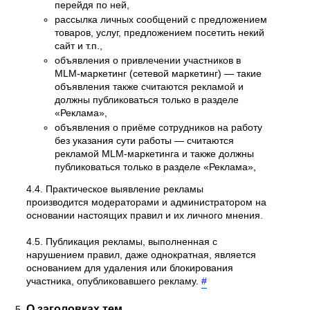
перейдя по ней,
рассылка личных сообщений с предложением
товаров, услуг, предложением посетить некий
сайт и т.п.,
объявления о привлечении участников в
MLM-маркетинг (сетевой маркетинг) — такие
объявления также считаются рекламой и
должны публиковаться только в разделе
«Реклама»,
объявления о приёме сотрудников на работу
без указания сути работы — считаются
рекламой MLM-маркетинга и также должны
публиковаться только в разделе «Реклама»,
4.4. Практическое выявление рекламы
производится модераторами и администратором на
основании настоящих правил и их личного мнения.
4.5. Публикация рекламы, выполненная с
нарушением правил, даже однократная, является
основанием для удаления или блокирования
участника, опубликовавшего рекламу.
#
О заголовках тем