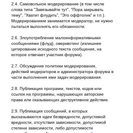
2.4. Самовольное модеpиpование (в том числе
слова типа "Завязывайте тут", "Пора закрывать
тему", "Хватит флудить", "Это оффтопик" и т.п.).
Модерированием занимается модератор, не нужно
пытаться выполнять его обязанности.
2.6. Злоупотребление малоинформативными
сообщениями (флуд), оверквотинг (излишнее
цитирование исходного текста сообщения, на
которое отвечает участник форума).
2.7. Обсуждение политики модерирования,
действий модеpатоpов и администратора форума в
части выполнения ими задач модерирования.
2.8. Публикация программ, текстов, кодов или
ссылок на программы, нарушающих авторские
права или оказывающих деструктивное действие.
2.9. Публикация сообщений, в которых
высказываются идеи безвредности, допустимой
вредности, отсутствия зависимости, допустимой
степени зависимости, либо допустимости