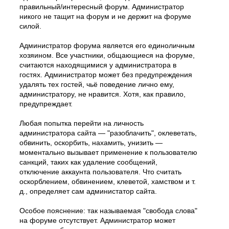
правильный/интересный форум. Администратор
никого не тащит на форум и не держит на форуме
силой.
Администратор форума является его единоличным
хозяином. Все участники, общающиеся на форуме,
считаются находящимися у администратора в
гостях. Администратор может без предупреждения
удалять тех гостей, чьё поведение лично ему,
администратору, не нравится. Хотя, как правило,
предупреждает.
Любая попытка перейти на личность
администратора сайта — "разоблачить", оклеветать,
обвинить, оскорбить, нахамить, унизить —
моментально вызывает применение к пользователю
санкций, таких как удаление сообщений,
отключение аккаунта пользователя. Что считать
оскорблением, обвинением, клеветой, хамством и т.
д., определяет сам администатор сайта.
Особое пояснение: так называемая "свобода слова"
на форуме отсутствует. Администратор может