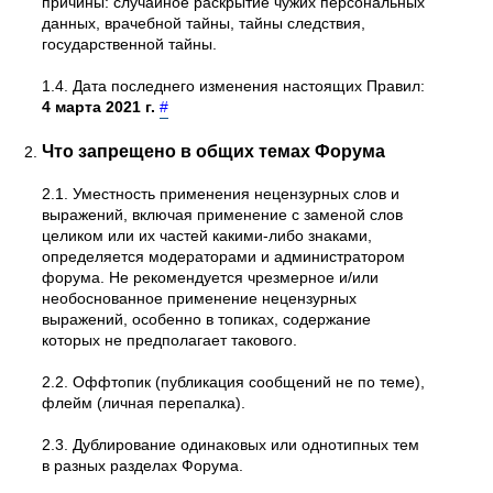
причины: случайное раскрытие чужих персональных
данных, врачебной тайны, тайны следствия,
государственной тайны.
1.4. Дата последнего изменения настоящих Правил:
4 марта 2021 г.
#
Что запрещено в общих темах Форума
2.1. Уместность применения нецензурных слов и
выражений, включая применение с заменой слов
целиком или их частей какими-либо знаками,
определяется модераторами и администратором
форума. Не рекомендуется чрезмерное и/или
необоснованное применение нецензурных
выражений, особенно в топиках, содержание
которых не предполагает такового.
2.2. Оффтопик (публикация сообщений не по теме),
флейм (личная перепалка).
2.3. Дублирование одинаковых или однотипных тем
в разных разделах Форума.