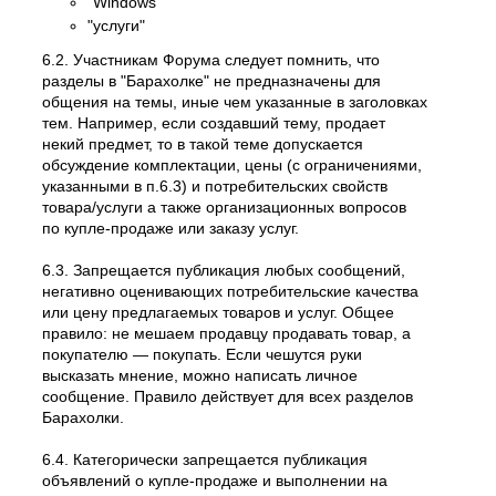
"Windows"
"услуги"
6.2. Участникам Форума следует помнить, что
разделы в "Барахолке" не предназначены для
общения на темы, иные чем указанные в заголовках
тем. Например, если создавший тему, продает
некий предмет, то в такой теме допускается
обсуждение комплектации, цены (с ограничениями,
указанными в п.6.3) и потребительских свойств
товара/услуги а также организационных вопросов
по купле-продаже или заказу услуг.
6.3. Запрещается публикация любых сообщений,
негативно оценивающих потребительские качества
или цену предлагаемых товаров и услуг. Общее
правило: не мешаем продавцу продавать товар, а
покупателю — покупать. Если чешутся руки
высказать мнение, можно написать личное
сообщение. Правило действует для всех разделов
Барахолки.
6.4. Категорически запрещается публикация
объявлений о купле-продаже и выполнении на