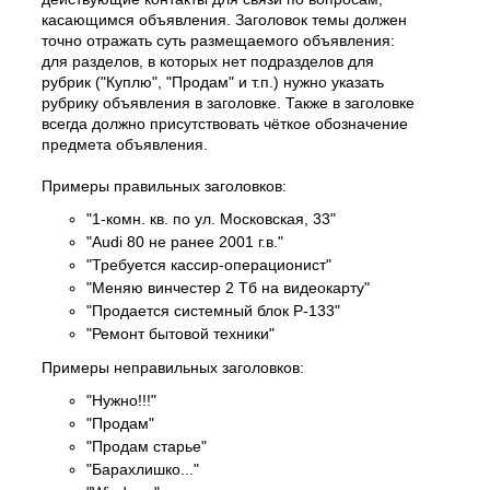
касающимся объявления. Заголовок темы должен
точно отражать суть размещаемого объявления:
для разделов, в которых нет подразделов для
рубрик ("Куплю", "Продам" и т.п.) нужно указать
рубрику объявления в заголовке. Также в заголовке
всегда должно присутствовать чёткое обозначение
предмета объявления.
Примеры правильных заголовков:
"1-комн. кв. по ул. Московская, 33"
"Audi 80 не ранее 2001 г.в."
"Требуется кассир-операционист"
"Меняю винчестер 2 Тб на видеокарту"
"Продается системный блок P-133"
"Ремонт бытовой техники"
Примеры неправильных заголовков:
"Нужно!!!"
"Продам"
"Продам старье"
"Барахлишко..."