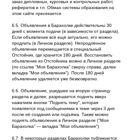
заказ дипломных, курсовых и контрольных работ,
рефератов и т.п. Обман системы образования на
этом сайте пресекается.
6.5. Объявления в Барахолке действительны 30
дней с момента подачи (в зависимости от раздела).
Если объявление всё ещё актуально, его можно
продлить (в Личном разделе). Непродлённое
объявление перемещается в специальный
Отстойник, где хранится 180 дней. Восстановить
объявление из Отстойника можно в Личном разделе
(по ссылке "Моя Барахолка" сверху справа, далее
вкладка "Мои объявления"). После 180 дней
объявление удаляется уже безвозвратно.
6.6. Объявление, ушедшее на вторую страницу
раздела и далее, разрешается поднять вверх
нажатием кнопки "Поднять тему", которая
появляется под сообщениями в теме через 3 дня
после её создания или подъёма. Также можно
поднять объяволения в Личном разделе ("Моя
Барахолка" — вкладка "Мои объявления").
6.7. В некоторых разделах Барахолки публикуются