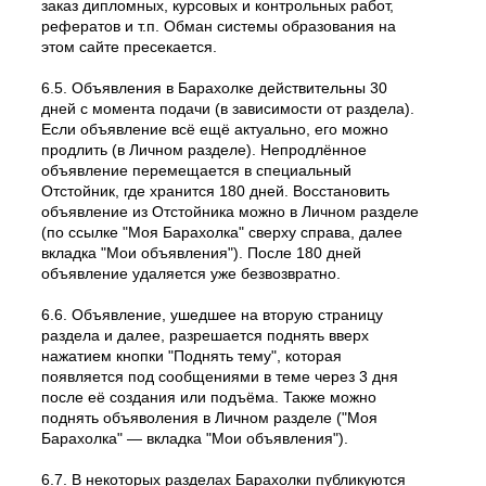
заказ дипломных, курсовых и контрольных работ,
рефератов и т.п. Обман системы образования на
этом сайте пресекается.
6.5. Объявления в Барахолке действительны 30
дней с момента подачи (в зависимости от раздела).
Если объявление всё ещё актуально, его можно
продлить (в Личном разделе). Непродлённое
объявление перемещается в специальный
Отстойник, где хранится 180 дней. Восстановить
объявление из Отстойника можно в Личном разделе
(по ссылке "Моя Барахолка" сверху справа, далее
вкладка "Мои объявления"). После 180 дней
объявление удаляется уже безвозвратно.
6.6. Объявление, ушедшее на вторую страницу
раздела и далее, разрешается поднять вверх
нажатием кнопки "Поднять тему", которая
появляется под сообщениями в теме через 3 дня
после её создания или подъёма. Также можно
поднять объяволения в Личном разделе ("Моя
Барахолка" — вкладка "Мои объявления").
6.7. В некоторых разделах Барахолки публикуются