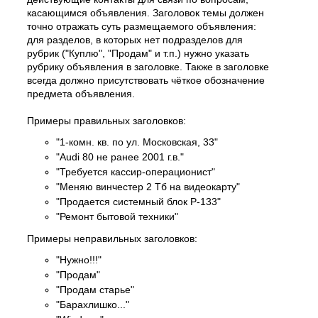
касающимся объявления. Заголовок темы должен
точно отражать суть размещаемого объявления:
для разделов, в которых нет подразделов для
рубрик ("Куплю", "Продам" и т.п.) нужно указать
рубрику объявления в заголовке. Также в заголовке
всегда должно присутствовать чёткое обозначение
предмета объявления.
Примеры правильных заголовков:
"1-комн. кв. по ул. Московская, 33"
"Audi 80 не ранее 2001 г.в."
"Требуется кассир-операционист"
"Меняю винчестер 2 Тб на видеокарту"
"Продается системный блок P-133"
"Ремонт бытовой техники"
Примеры неправильных заголовков:
"Нужно!!!"
"Продам"
"Продам старье"
"Барахлишко..."