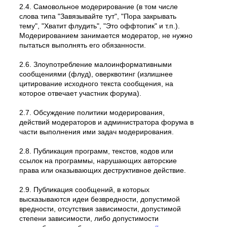
2.4. Самовольное модеpиpование (в том числе
слова типа "Завязывайте тут", "Пора закрывать
тему", "Хватит флудить", "Это оффтопик" и т.п.).
Модерированием занимается модератор, не нужно
пытаться выполнять его обязанности.
2.6. Злоупотребление малоинформативными
сообщениями (флуд), оверквотинг (излишнее
цитирование исходного текста сообщения, на
которое отвечает участник форума).
2.7. Обсуждение политики модерирования,
действий модеpатоpов и администратора форума в
части выполнения ими задач модерирования.
2.8. Публикация программ, текстов, кодов или
ссылок на программы, нарушающих авторские
права или оказывающих деструктивное действие.
2.9. Публикация сообщений, в которых
высказываются идеи безвредности, допустимой
вредности, отсутствия зависимости, допустимой
степени зависимости, либо допустимости