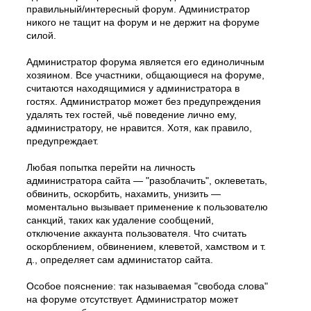
правильный/интересный форум. Администратор
никого не тащит на форум и не держит на форуме
силой.
Администратор форума является его единоличным
хозяином. Все участники, общающиеся на форуме,
считаются находящимися у администратора в
гостях. Администратор может без предупреждения
удалять тех гостей, чьё поведение лично ему,
администратору, не нравится. Хотя, как правило,
предупреждает.
Любая попытка перейти на личность
администратора сайта — "разоблачить", оклеветать,
обвинить, оскорбить, нахамить, унизить —
моментально вызывает применение к пользователю
санкций, таких как удаление сообщений,
отключение аккаунта пользователя. Что считать
оскорблением, обвинением, клеветой, хамством и т.
д., определяет сам администатор сайта.
Особое пояснение: так называемая "свобода слова"
на форуме отсутствует. Администратор может