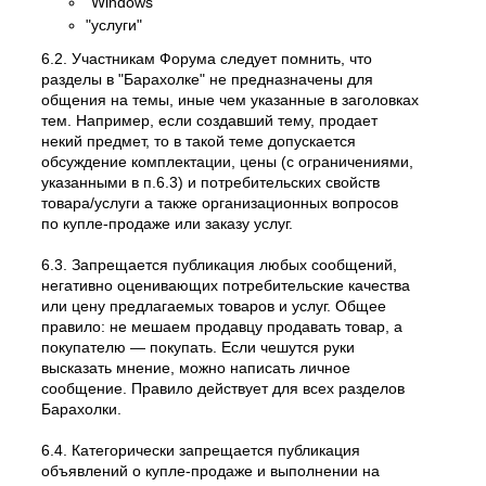
"Windows"
"услуги"
6.2. Участникам Форума следует помнить, что
разделы в "Барахолке" не предназначены для
общения на темы, иные чем указанные в заголовках
тем. Например, если создавший тему, продает
некий предмет, то в такой теме допускается
обсуждение комплектации, цены (с ограничениями,
указанными в п.6.3) и потребительских свойств
товара/услуги а также организационных вопросов
по купле-продаже или заказу услуг.
6.3. Запрещается публикация любых сообщений,
негативно оценивающих потребительские качества
или цену предлагаемых товаров и услуг. Общее
правило: не мешаем продавцу продавать товар, а
покупателю — покупать. Если чешутся руки
высказать мнение, можно написать личное
сообщение. Правило действует для всех разделов
Барахолки.
6.4. Категорически запрещается публикация
объявлений о купле-продаже и выполнении на