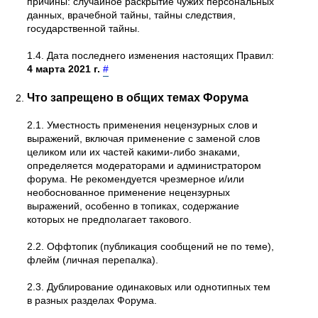
причины: случайное раскрытие чужих персональных
данных, врачебной тайны, тайны следствия,
государственной тайны.
1.4. Дата последнего изменения настоящих Правил:
4 марта 2021 г.
#
Что запрещено в общих темах Форума
2.1. Уместность применения нецензурных слов и
выражений, включая применение с заменой слов
целиком или их частей какими-либо знаками,
определяется модераторами и администратором
форума. Не рекомендуется чрезмерное и/или
необоснованное применение нецензурных
выражений, особенно в топиках, содержание
которых не предполагает такового.
2.2. Оффтопик (публикация сообщений не по теме),
флейм (личная перепалка).
2.3. Дублирование одинаковых или однотипных тем
в разных разделах Форума.