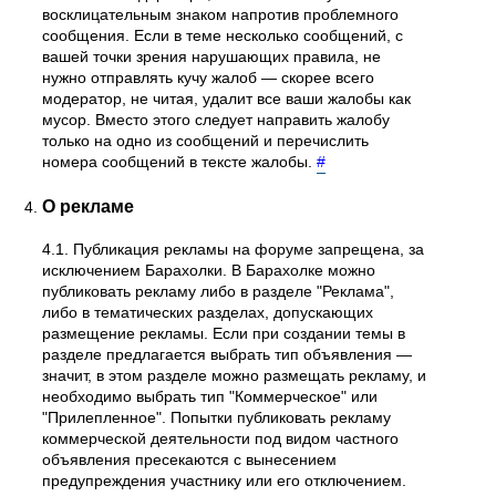
восклицательным знаком напротив проблемного
сообщения. Если в теме несколько сообщений, с
вашей точки зрения нарушающих правила, не
нужно отправлять кучу жалоб — скорее всего
модератор, не читая, удалит все ваши жалобы как
мусор. Вместо этого следует направить жалобу
только на одно из сообщений и перечислить
номера сообщений в тексте жалобы.
#
О рекламе
4.1. Публикация рекламы на форуме запрещена, за
исключением Барахолки. В Барахолке можно
публиковать рекламу либо в разделе "Реклама",
либо в тематических разделах, допускающих
размещение рекламы. Если при создании темы в
разделе предлагается выбрать тип объявления —
значит, в этом разделе можно размещать рекламу, и
необходимо выбрать тип "Коммерческое" или
"Прилепленное". Попытки публиковать рекламу
коммерческой деятельности под видом частного
объявления пресекаются с вынесением
предупреждения участнику или его отключением.