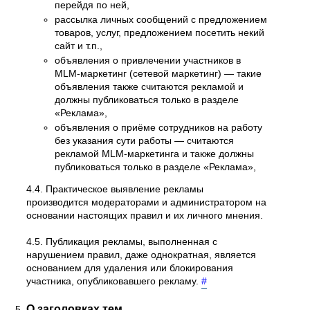
перейдя по ней,
рассылка личных сообщений с предложением
товаров, услуг, предложением посетить некий
сайт и т.п.,
объявления о привлечении участников в
MLM-маркетинг (сетевой маркетинг) — такие
объявления также считаются рекламой и
должны публиковаться только в разделе
«Реклама»,
объявления о приёме сотрудников на работу
без указания сути работы — считаются
рекламой MLM-маркетинга и также должны
публиковаться только в разделе «Реклама»,
4.4. Практическое выявление рекламы
производится модераторами и администратором на
основании настоящих правил и их личного мнения.
4.5. Публикация рекламы, выполненная с
нарушением правил, даже однократная, является
основанием для удаления или блокирования
участника, опубликовавшего рекламу.
#
О заголовках тем