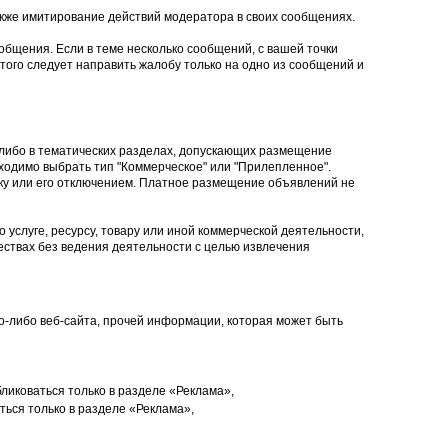
кже имитирование действий модератора в своих сообщениях.
общения. Если в теме несколько сообщений, с вашей точки
того следует направить жалобу только на одно из сообщений и
 либо в тематических разделах, допускающих размещение
ходимо выбрать тип "Коммерческое" или "Прилепленное".
ку или его отключением. Платное размещение объявлений не
 услуге, ресурсу, товару или иной коммерческой деятельности,
ствах без ведения деятельности с целью извлечения
ого-либо веб-сайта, прочей информации, которая может быть
ликоваться только в разделе «Реклама»,
ься только в разделе «Реклама»,