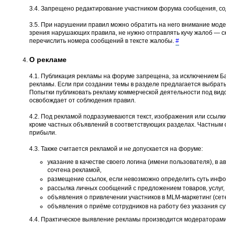
3.4. Запрещено редактирование участником форума сообщения, со
3.5. При нарушении правил можно обратить на него внимание моде
зрения нарушающих правила, не нужно отправлять кучу жалоб — ско
перечислить номера сообщений в тексте жалобы.
#
О рекламе
4.1. Публикация рекламы на форуме запрещена, за исключением Ба
рекламы. Если при создании темы в разделе предлагается выбрать
Попытки публиковать рекламу коммерческой деятельности под вид
освобождает от соблюдения правил.
4.2. Под рекламой подразумеваются текст, изображения или ссылки
кроме частных объявлений в соответствующих разделах. Частным 
прибыли.
4.3. Также считается рекламой и не допускается на форуме:
указание в качестве своего логина (имени пользователя), в 
сочтена рекламой,
размещение ссылок, если невозможно определить суть инфор
рассылка личных сообщений с предложением товаров, услуг, 
объявления о привлечении участников в MLM-маркетинг (сет
объявления о приёме сотрудников на работу без указания с
4.4. Практическое выявление рекламы производится модераторами