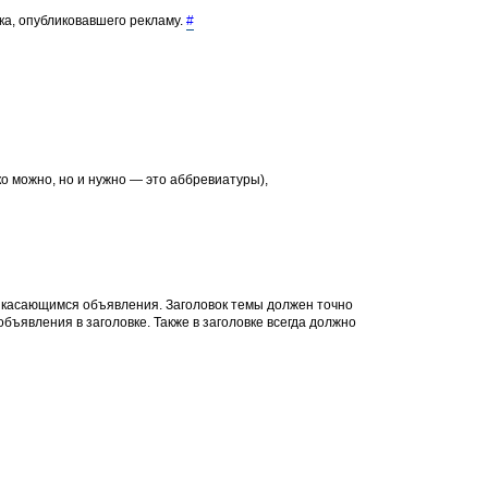
ка, опубликовавшего рекламу.
#
о можно, но и нужно — это аббревиатуры),
, касающимся объявления. Заголовок темы должен точно
объявления в заголовке. Также в заголовке всегда должно