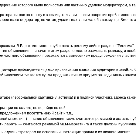
держание которого было полностью или частично удалено модератором, а та
ратора, нажав на кнопку с восклицательным знаком напротив проблемного со
рее всего модератор, не читая, удалит все ваши жалобы как мусор. Вместо э
рахолки. В Барахолке можно публиковать рекламу либо в разделе "Реклама",
 тип объявления — значит, в этом разделе можно размещать рекламу, и необ
ом частного объявления пресекаются с вынесением предупреждения участни
, которые публикуются с целью привлечения внимания аудитории к какой-либо
объявлением считается купля-продажа личных предметов в единичных количе
аватаре (персональной картинке участника) и в подписи участника адреса как
мации по ссылке, не перейдя по ней,
предложением посетить некий сайт и т.п.,
евой маркетинг) — такие объявления также считаются рекламой и должны пуб
ути работы — считаются рекламой MLM-маркетинга и также должны публиковат
 и администратором на основании настоящих правил и их личного мнения.