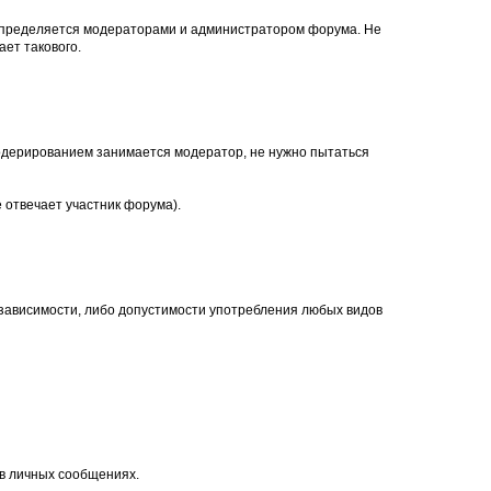
, определяется модераторами и администратором форума. Не
ет такового.
. Модерированием занимается модератор, не нужно пытаться
 отвечает участник форума).
 зависимости, либо допустимости употребления любых видов
 в личных сообщениях.