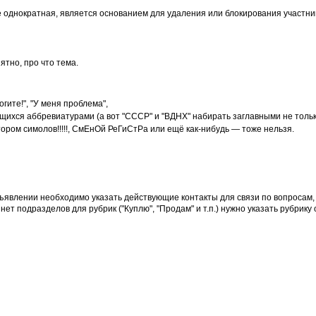
 однократная, является основанием для удаления или блокирования участни
ятно, про что тема.
ите!", "У меня проблема",
ихся аббревиатурами (а вот "СССР" и "ВДНХ" набирать заглавными не тольк
ором симолов!!!!!, СмЕнОй РеГиСтРа или ещё как-нибудь — тоже нельзя.
бъявлении необходимо указать действующие контакты для связи по вопросам
т подразделов для рубрик ("Куплю", "Продам" и т.п.) нужно указать рубрику 