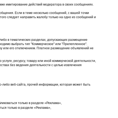
кже имитирование действий модератора в своих сообщениях.
общения. Если в теме несколько сообщений, с вашей точки
того следует направить жалобу только на одно из сообщений и
 либо в тематических разделах, допускающих размещение
ходимо выбрать тип "Коммерческое" или "Прилепленное".
ку или его отключением. Платное размещение объявлений не
 услуге, ресурсу, товару или иной коммерческой деятельности,
ствах без ведения деятельности с целью извлечения
ого-либо веб-сайта, прочей информации, которая может быть
ликоваться только в разделе «Реклама»,
ься только в разделе «Реклама»,