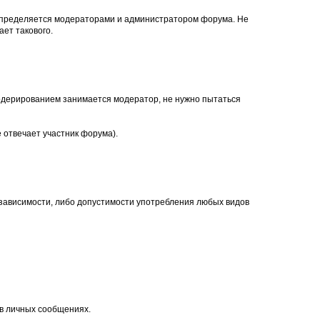
, определяется модераторами и администратором форума. Не
ет такового.
. Модерированием занимается модератор, не нужно пытаться
 отвечает участник форума).
 зависимости, либо допустимости употребления любых видов
 в личных сообщениях.