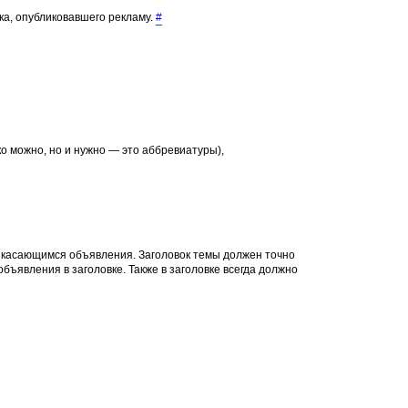
ка, опубликовавшего рекламу.
#
о можно, но и нужно — это аббревиатуры),
, касающимся объявления. Заголовок темы должен точно
объявления в заголовке. Также в заголовке всегда должно