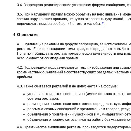
3.4. Запрещено редактирование участником форума сообщения, со
3.5. При нарушении правил можно обратить на него внимание моде
зрения нарушающих правила, не нужно отправлять кучу жалоб — ско
перечислить номера сообщений в тексте жалобы.
#
О рекламе
4.1. Публикация рекламы на форуме запрещена, за исключением Ба
рекламы. Если при создании темы в разделе предлагается выбрать
Попытки публиковать рекламу коммерческой деятельности под вид
освобождает от соблюдения правил.
4.2. Под рекламой подразумеваются текст, изображения или ссылки
кроме частных объявлений в соответствующих разделах. Частным 
прибыли.
4.3. Также считается рекламой и не допускается на форуме:
указание в качестве своего логина (имени пользователя), в 
сочтена рекламой,
размещение ссылок, если невозможно определить суть инфор
рассылка личных сообщений с предложением товаров, услуг, 
объявления о привлечении участников в MLM-маркетинг (сет
объявления о приёме сотрудников на работу без указания с
4.4. Практическое выявление рекламы производится модераторами