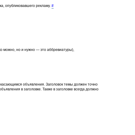
ка, опубликовавшего рекламу.
#
о можно, но и нужно — это аббревиатуры),
, касающимся объявления. Заголовок темы должен точно
объявления в заголовке. Также в заголовке всегда должно