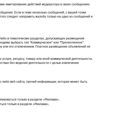
кже имитирование действий модератора в своих сообщениях.
общения. Если в теме несколько сообщений, с вашей точки
того следует направить жалобу только на одно из сообщений и
 либо в тематических разделах, допускающих размещение
ходимо выбрать тип "Коммерческое" или "Прилепленное".
ку или его отключением. Платное размещение объявлений не
 услуге, ресурсу, товару или иной коммерческой деятельности,
ствах без ведения деятельности с целью извлечения
ого-либо веб-сайта, прочей информации, которая может быть
ликоваться только в разделе «Реклама»,
ься только в разделе «Реклама»,