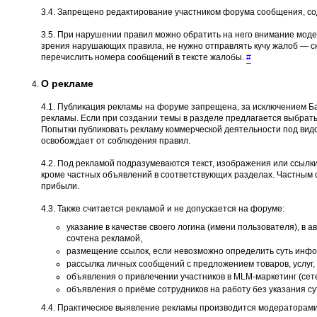
3.4. Запрещено редактирование участником форума сообщения, со
3.5. При нарушении правил можно обратить на него внимание моде
зрения нарушающих правила, не нужно отправлять кучу жалоб — ско
перечислить номера сообщений в тексте жалобы.
#
О рекламе
4.1. Публикация рекламы на форуме запрещена, за исключением Ба
рекламы. Если при создании темы в разделе предлагается выбрать
Попытки публиковать рекламу коммерческой деятельности под вид
освобождает от соблюдения правил.
4.2. Под рекламой подразумеваются текст, изображения или ссылки
кроме частных объявлений в соответствующих разделах. Частным 
прибыли.
4.3. Также считается рекламой и не допускается на форуме:
указание в качестве своего логина (имени пользователя), в 
сочтена рекламой,
размещение ссылок, если невозможно определить суть инфор
рассылка личных сообщений с предложением товаров, услуг, 
объявления о привлечении участников в MLM-маркетинг (сет
объявления о приёме сотрудников на работу без указания с
4.4. Практическое выявление рекламы производится модераторами