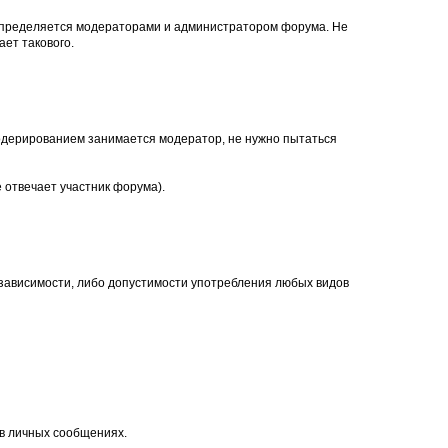
, определяется модераторами и администратором форума. Не
ет такового.
. Модерированием занимается модератор, не нужно пытаться
 отвечает участник форума).
 зависимости, либо допустимости употребления любых видов
 в личных сообщениях.