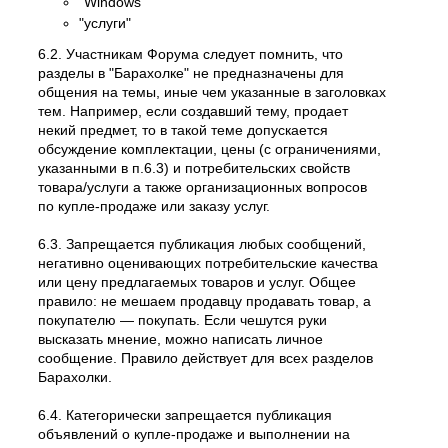
"Windows"
"услуги"
6.2. Участникам Форума следует помнить, что
разделы в "Барахолке" не предназначены для
общения на темы, иные чем указанные в заголовках
тем. Например, если создавший тему, продает
некий предмет, то в такой теме допускается
обсуждение комплектации, цены (с ограничениями,
указанными в п.6.3) и потребительских свойств
товара/услуги а также организационных вопросов
по купле-продаже или заказу услуг.
6.3. Запрещается публикация любых сообщений,
негативно оценивающих потребительские качества
или цену предлагаемых товаров и услуг. Общее
правило: не мешаем продавцу продавать товар, а
покупателю — покупать. Если чешутся руки
высказать мнение, можно написать личное
сообщение. Правило действует для всех разделов
Барахолки.
6.4. Категорически запрещается публикация
объявлений о купле-продаже и выполнении на