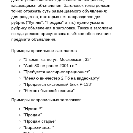
касающимся объявления. Заголовок темы должен
точно отражать суть размещаемого объявления:
для разделов, в которых нет подразделов для
рубрик ("Куплю", "Продам" и т.п.) нужно указать
рубрику объявления в заголовке. Также в заголовке
всегда должно присутствовать чёткое обозначение
предмета объявления.
Примеры правильных заголовков:
"1-комн. кв. по ул. Московская, 33"
"Audi 80 не ранее 2001 г.в."
"Требуется кассир-операционист"
"Меняю винчестер 2 Тб на видеокарту"
"Продается системный блок P-133"
"Ремонт бытовой техники"
Примеры неправильных заголовков:
"Нужно!!!"
"Продам"
"Продам старье"
"Барахлишко..."