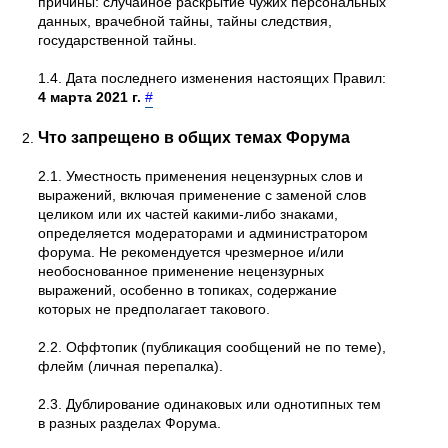
причины: случайное раскрытие чужих персональных
данных, врачебной тайны, тайны следствия,
государственной тайны.
1.4. Дата последнего изменения настоящих Правил:
4 марта 2021 г.
#
Что запрещено в общих темах Форума
2.1. Уместность применения нецензурных слов и
выражений, включая применение с заменой слов
целиком или их частей какими-либо знаками,
определяется модераторами и администратором
форума. Не рекомендуется чрезмерное и/или
необоснованное применение нецензурных
выражений, особенно в топиках, содержание
которых не предполагает такового.
2.2. Оффтопик (публикация сообщений не по теме),
флейм (личная перепалка).
2.3. Дублирование одинаковых или однотипных тем
в разных разделах Форума.