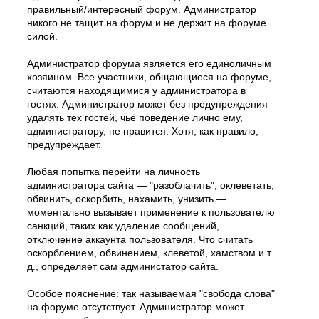
правильный/интересный форум. Администратор
никого не тащит на форум и не держит на форуме
силой.
Администратор форума является его единоличным
хозяином. Все участники, общающиеся на форуме,
считаются находящимися у администратора в
гостях. Администратор может без предупреждения
удалять тех гостей, чьё поведение лично ему,
администратору, не нравится. Хотя, как правило,
предупреждает.
Любая попытка перейти на личность
администратора сайта — "разоблачить", оклеветать,
обвинить, оскорбить, нахамить, унизить —
моментально вызывает применение к пользователю
санкций, таких как удаление сообщений,
отключение аккаунта пользователя. Что считать
оскорблением, обвинением, клеветой, хамством и т.
д., определяет сам администатор сайта.
Особое пояснение: так называемая "свобода слова"
на форуме отсутствует. Администратор может