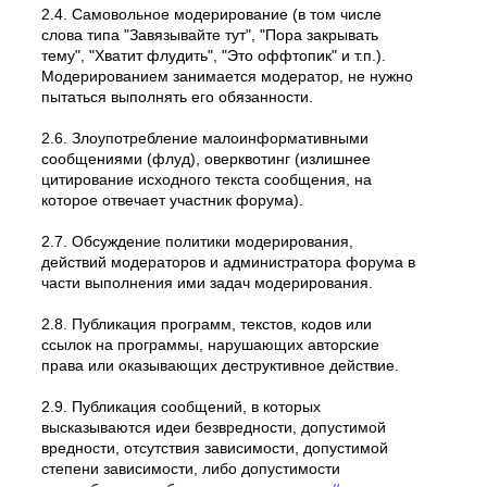
2.4. Самовольное модеpиpование (в том числе
слова типа "Завязывайте тут", "Пора закрывать
тему", "Хватит флудить", "Это оффтопик" и т.п.).
Модерированием занимается модератор, не нужно
пытаться выполнять его обязанности.
2.6. Злоупотребление малоинформативными
сообщениями (флуд), оверквотинг (излишнее
цитирование исходного текста сообщения, на
которое отвечает участник форума).
2.7. Обсуждение политики модерирования,
действий модеpатоpов и администратора форума в
части выполнения ими задач модерирования.
2.8. Публикация программ, текстов, кодов или
ссылок на программы, нарушающих авторские
права или оказывающих деструктивное действие.
2.9. Публикация сообщений, в которых
высказываются идеи безвредности, допустимой
вредности, отсутствия зависимости, допустимой
степени зависимости, либо допустимости