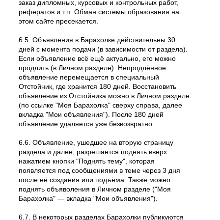
заказ дипломных, курсовых и контрольных работ,
рефератов и т.п. Обман системы образования на
этом сайте пресекается.
6.5. Объявления в Барахолке действительны 30
дней с момента подачи (в зависимости от раздела).
Если объявление всё ещё актуально, его можно
продлить (в Личном разделе). Непродлённое
объявление перемещается в специальный
Отстойник, где хранится 180 дней. Восстановить
объявление из Отстойника можно в Личном разделе
(по ссылке "Моя Барахолка" сверху справа, далее
вкладка "Мои объявления"). После 180 дней
объявление удаляется уже безвозвратно.
6.6. Объявление, ушедшее на вторую страницу
раздела и далее, разрешается поднять вверх
нажатием кнопки "Поднять тему", которая
появляется под сообщениями в теме через 3 дня
после её создания или подъёма. Также можно
поднять объяволения в Личном разделе ("Моя
Барахолка" — вкладка "Мои объявления").
6.7. В некоторых разделах Барахолки публикуются