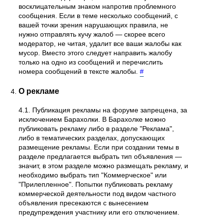
восклицательным знаком напротив проблемного
сообщения. Если в теме несколько сообщений, с
вашей точки зрения нарушающих правила, не
нужно отправлять кучу жалоб — скорее всего
модератор, не читая, удалит все ваши жалобы как
мусор. Вместо этого следует направить жалобу
только на одно из сообщений и перечислить
номера сообщений в тексте жалобы.
#
О рекламе
4.1. Публикация рекламы на форуме запрещена, за
исключением Барахолки. В Барахолке можно
публиковать рекламу либо в разделе "Реклама",
либо в тематических разделах, допускающих
размещение рекламы. Если при создании темы в
разделе предлагается выбрать тип объявления —
значит, в этом разделе можно размещать рекламу, и
необходимо выбрать тип "Коммерческое" или
"Прилепленное". Попытки публиковать рекламу
коммерческой деятельности под видом частного
объявления пресекаются с вынесением
предупреждения участнику или его отключением.