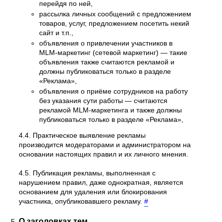
перейдя по ней,
рассылка личных сообщений с предложением
товаров, услуг, предложением посетить некий
сайт и т.п.,
объявления о привлечении участников в
MLM-маркетинг (сетевой маркетинг) — такие
объявления также считаются рекламой и
должны публиковаться только в разделе
«Реклама»,
объявления о приёме сотрудников на работу
без указания сути работы — считаются
рекламой MLM-маркетинга и также должны
публиковаться только в разделе «Реклама»,
4.4. Практическое выявление рекламы
производится модераторами и администратором на
основании настоящих правил и их личного мнения.
4.5. Публикация рекламы, выполненная с
нарушением правил, даже однократная, является
основанием для удаления или блокирования
участника, опубликовавшего рекламу.
#
О заголовках тем