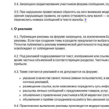
3.4. Запрещено редактирование участником форума сообщения, со
3.5. При нарушении правил можно обратить на него внимание моде
зрения нарушающих правила, не нужно отправлять кучу жалоб — ско
перечислить номера сообщений в тексте жалобы.
#
О рекламе
4.1. Публикация рекламы на форуме запрещена, за исключением Ба
рекламы. Если при создании темы в разделе предлагается выбрать
Попытки публиковать рекламу коммерческой деятельности под вид
освобождает от соблюдения правил.
4.2. Под рекламой подразумеваются текст, изображения или ссылки
кроме частных объявлений в соответствующих разделах. Частным 
прибыли.
4.3. Также считается рекламой и не допускается на форуме:
указание в качестве своего логина (имени пользователя), в 
сочтена рекламой,
размещение ссылок, если невозможно определить суть инфор
рассылка личных сообщений с предложением товаров, услуг, 
объявления о привлечении участников в MLM-маркетинг (сет
объявления о приёме сотрудников на работу без указания с
4.4. Практическое выявление рекламы производится модераторами