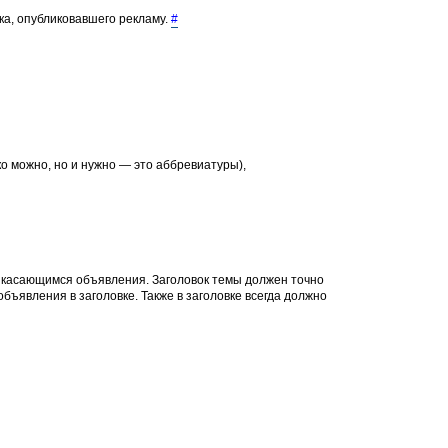
ка, опубликовавшего рекламу.
#
о можно, но и нужно — это аббревиатуры),
, касающимся объявления. Заголовок темы должен точно
объявления в заголовке. Также в заголовке всегда должно