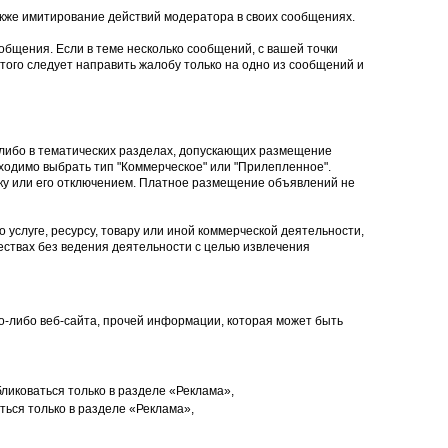
кже имитирование действий модератора в своих сообщениях.
общения. Если в теме несколько сообщений, с вашей точки
того следует направить жалобу только на одно из сообщений и
 либо в тематических разделах, допускающих размещение
ходимо выбрать тип "Коммерческое" или "Прилепленное".
ку или его отключением. Платное размещение объявлений не
 услуге, ресурсу, товару или иной коммерческой деятельности,
ствах без ведения деятельности с целью извлечения
ого-либо веб-сайта, прочей информации, которая может быть
ликоваться только в разделе «Реклама»,
ься только в разделе «Реклама»,