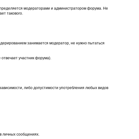
, определяется модераторами и администратором форума. Не
ет такового.
. Модерированием занимается модератор, не нужно пытаться
 отвечает участник форума).
 зависимости, либо допустимости употребления любых видов
 в личных сообщениях.