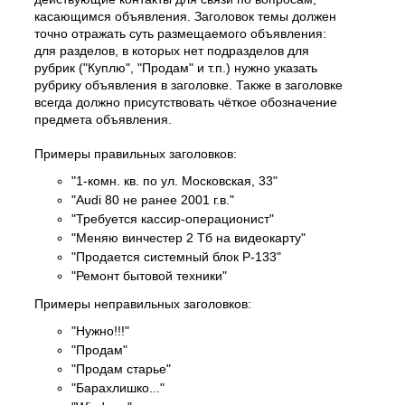
касающимся объявления. Заголовок темы должен
точно отражать суть размещаемого объявления:
для разделов, в которых нет подразделов для
рубрик ("Куплю", "Продам" и т.п.) нужно указать
рубрику объявления в заголовке. Также в заголовке
всегда должно присутствовать чёткое обозначение
предмета объявления.
Примеры правильных заголовков:
"1-комн. кв. по ул. Московская, 33"
"Audi 80 не ранее 2001 г.в."
"Требуется кассир-операционист"
"Меняю винчестер 2 Тб на видеокарту"
"Продается системный блок P-133"
"Ремонт бытовой техники"
Примеры неправильных заголовков:
"Нужно!!!"
"Продам"
"Продам старье"
"Барахлишко..."