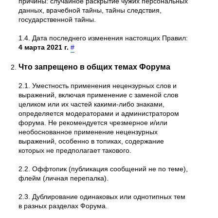
причины: случайное раскрытие чужих персональных
данных, врачебной тайны, тайны следствия,
государственной тайны.
1.4. Дата последнего изменения настоящих Правил:
4 марта 2021 г.
#
Что запрещено в общих темах Форума
2.1. Уместность применения нецензурных слов и
выражений, включая применение с заменой слов
целиком или их частей какими-либо знаками,
определяется модераторами и администратором
форума. Не рекомендуется чрезмерное и/или
необоснованное применение нецензурных
выражений, особенно в топиках, содержание
которых не предполагает такового.
2.2. Оффтопик (публикация сообщений не по теме),
флейм (личная перепалка).
2.3. Дублирование одинаковых или однотипных тем
в разных разделах Форума.