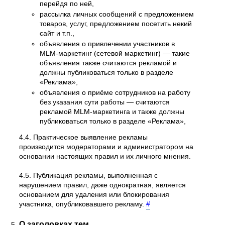
перейдя по ней,
рассылка личных сообщений с предложением
товаров, услуг, предложением посетить некий
сайт и т.п.,
объявления о привлечении участников в
MLM-маркетинг (сетевой маркетинг) — такие
объявления также считаются рекламой и
должны публиковаться только в разделе
«Реклама»,
объявления о приёме сотрудников на работу
без указания сути работы — считаются
рекламой MLM-маркетинга и также должны
публиковаться только в разделе «Реклама»,
4.4. Практическое выявление рекламы
производится модераторами и администратором на
основании настоящих правил и их личного мнения.
4.5. Публикация рекламы, выполненная с
нарушением правил, даже однократная, является
основанием для удаления или блокирования
участника, опубликовавшего рекламу.
#
О заголовках тем