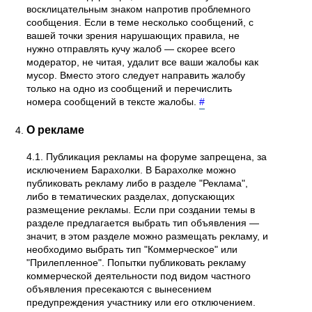
восклицательным знаком напротив проблемного
сообщения. Если в теме несколько сообщений, с
вашей точки зрения нарушающих правила, не
нужно отправлять кучу жалоб — скорее всего
модератор, не читая, удалит все ваши жалобы как
мусор. Вместо этого следует направить жалобу
только на одно из сообщений и перечислить
номера сообщений в тексте жалобы.
#
О рекламе
4.1. Публикация рекламы на форуме запрещена, за
исключением Барахолки. В Барахолке можно
публиковать рекламу либо в разделе "Реклама",
либо в тематических разделах, допускающих
размещение рекламы. Если при создании темы в
разделе предлагается выбрать тип объявления —
значит, в этом разделе можно размещать рекламу, и
необходимо выбрать тип "Коммерческое" или
"Прилепленное". Попытки публиковать рекламу
коммерческой деятельности под видом частного
объявления пресекаются с вынесением
предупреждения участнику или его отключением.