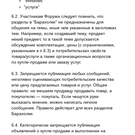
"Windows"
"услуги"
6.2. Участникам Форума следует помнить, что
разделы в "Барахолке" не предназначены для
общения на темы, иные чем указанные в заголовках
тем. Например, если создавший тему, продает
некий предмет, то в такой теме допускается
обсуждение комплектации, цены (с ограничениями,
указанными в п.6.3) и потребительских свойств
товара/услуги а также организационных вопросов
по купле-продаже или заказу услуг.
6.3. Запрещается публикация любых сообщений,
негативно оценивающих потребительские качества
или цену предлагаемых товаров и услуг. Общее
правило: не мешаем продавцу продавать товар, а
покупателю — покупать. Если чешутся руки
высказать мнение, можно написать личное
сообщение. Правило действует для всех разделов
Барахолки.
6.4. Категорически запрещается публикация
объявлений о купле-продаже и выполнении на