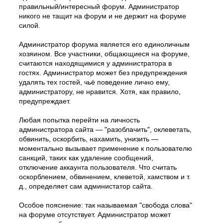
правильный/интересный форум. Администратор
никого не тащит на форум и не держит на форуме
силой.
Администратор форума является его единоличным
хозяином. Все участники, общающиеся на форуме,
считаются находящимися у администратора в
гостях. Администратор может без предупреждения
удалять тех гостей, чьё поведение лично ему,
администратору, не нравится. Хотя, как правило,
предупреждает.
Любая попытка перейти на личность
администратора сайта — "разоблачить", оклеветать,
обвинить, оскорбить, нахамить, унизить —
моментально вызывает применение к пользователю
санкций, таких как удаление сообщений,
отключение аккаунта пользователя. Что считать
оскорблением, обвинением, клеветой, хамством и т.
д., определяет сам администатор сайта.
Особое пояснение: так называемая "свобода слова"
на форуме отсутствует. Администратор может