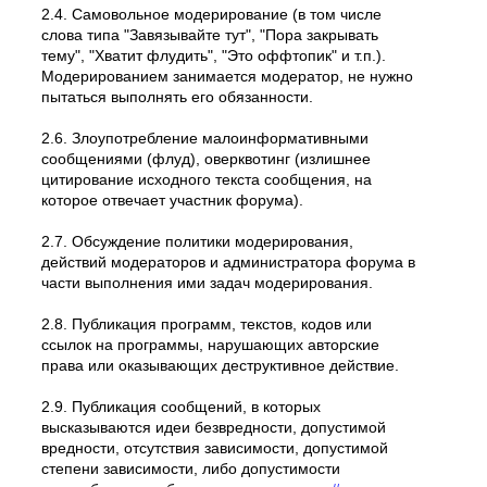
2.4. Самовольное модеpиpование (в том числе
слова типа "Завязывайте тут", "Пора закрывать
тему", "Хватит флудить", "Это оффтопик" и т.п.).
Модерированием занимается модератор, не нужно
пытаться выполнять его обязанности.
2.6. Злоупотребление малоинформативными
сообщениями (флуд), оверквотинг (излишнее
цитирование исходного текста сообщения, на
которое отвечает участник форума).
2.7. Обсуждение политики модерирования,
действий модеpатоpов и администратора форума в
части выполнения ими задач модерирования.
2.8. Публикация программ, текстов, кодов или
ссылок на программы, нарушающих авторские
права или оказывающих деструктивное действие.
2.9. Публикация сообщений, в которых
высказываются идеи безвредности, допустимой
вредности, отсутствия зависимости, допустимой
степени зависимости, либо допустимости