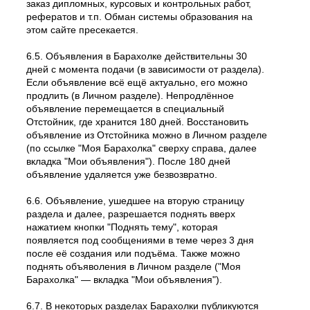
заказ дипломных, курсовых и контрольных работ,
рефератов и т.п. Обман системы образования на
этом сайте пресекается.
6.5. Объявления в Барахолке действительны 30
дней с момента подачи (в зависимости от раздела).
Если объявление всё ещё актуально, его можно
продлить (в Личном разделе). Непродлённое
объявление перемещается в специальный
Отстойник, где хранится 180 дней. Восстановить
объявление из Отстойника можно в Личном разделе
(по ссылке "Моя Барахолка" сверху справа, далее
вкладка "Мои объявления"). После 180 дней
объявление удаляется уже безвозвратно.
6.6. Объявление, ушедшее на вторую страницу
раздела и далее, разрешается поднять вверх
нажатием кнопки "Поднять тему", которая
появляется под сообщениями в теме через 3 дня
после её создания или подъёма. Также можно
поднять объяволения в Личном разделе ("Моя
Барахолка" — вкладка "Мои объявления").
6.7. В некоторых разделах Барахолки публикуются