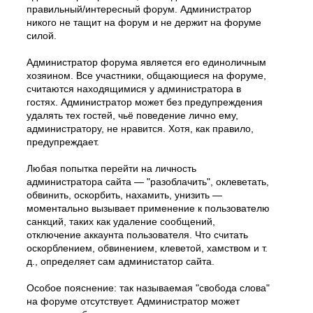
правильный/интересный форум. Администратор
никого не тащит на форум и не держит на форуме
силой.
Администратор форума является его единоличным
хозяином. Все участники, общающиеся на форуме,
считаются находящимися у администратора в
гостях. Администратор может без предупреждения
удалять тех гостей, чьё поведение лично ему,
администратору, не нравится. Хотя, как правило,
предупреждает.
Любая попытка перейти на личность
администратора сайта — "разоблачить", оклеветать,
обвинить, оскорбить, нахамить, унизить —
моментально вызывает применение к пользователю
санкций, таких как удаление сообщений,
отключение аккаунта пользователя. Что считать
оскорблением, обвинением, клеветой, хамством и т.
д., определяет сам администатор сайта.
Особое пояснение: так называемая "свобода слова"
на форуме отсутствует. Администратор может