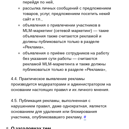
перейдя по ней,
рассылка личных сообщений с предложением
товаров, услуг, предложением посетить некий
сайт и т.п.,
объявления о привлечении участников в
MLM-маркетинг (сетевой маркетинг) — такие
объявления также считаются рекламой и
должны публиковаться только в разделе
«Реклама»,
объявления о приёме сотрудников на работу
без указания сути работы — считаются
рекламой MLM-маркетинга и также должны
публиковаться только в разделе «Реклама»,
4.4. Практическое выявление рекламы
производится модераторами и администратором на
основании настоящих правил и их личного мнения.
4.5. Публикация рекламы, выполненная с
нарушением правил, даже однократная, является
основанием для удаления или блокирования
участника, опубликовавшего рекламу.
#
О заголовках тем