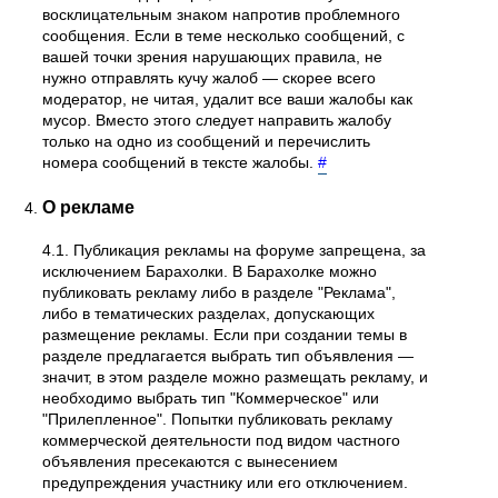
восклицательным знаком напротив проблемного
сообщения. Если в теме несколько сообщений, с
вашей точки зрения нарушающих правила, не
нужно отправлять кучу жалоб — скорее всего
модератор, не читая, удалит все ваши жалобы как
мусор. Вместо этого следует направить жалобу
только на одно из сообщений и перечислить
номера сообщений в тексте жалобы.
#
О рекламе
4.1. Публикация рекламы на форуме запрещена, за
исключением Барахолки. В Барахолке можно
публиковать рекламу либо в разделе "Реклама",
либо в тематических разделах, допускающих
размещение рекламы. Если при создании темы в
разделе предлагается выбрать тип объявления —
значит, в этом разделе можно размещать рекламу, и
необходимо выбрать тип "Коммерческое" или
"Прилепленное". Попытки публиковать рекламу
коммерческой деятельности под видом частного
объявления пресекаются с вынесением
предупреждения участнику или его отключением.