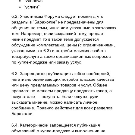
"Windows"
"услуги"
6.2. Участникам Форума следует помнить, что
разделы в "Барахолке" не предназначены для
общения на темы, иные чем указанные в заголовках
тем. Например, если создавший тему, продает
некий предмет, то в такой теме допускается
обсуждение комплектации, цены (с ограничениями,
указанными в п.6.3) и потребительских свойств
товара/услуги а также организационных вопросов
по купле-продаже или заказу услуг.
6.3. Запрещается публикация любых сообщений,
негативно оценивающих потребительские качества
или цену предлагаемых товаров и услуг. Общее
правило: не мешаем продавцу продавать товар, а
покупателю — покупать. Если чешутся руки
высказать мнение, можно написать личное
сообщение. Правило действует для всех разделов
Барахолки.
6.4. Категорически запрещается публикация
объявлений о купле-продаже и выполнении на