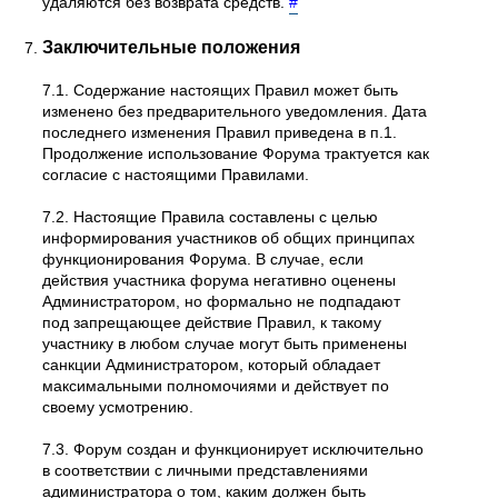
удаляются без возврата средств.
#
Заключительные положения
7.1. Содержание настоящих Правил может быть
изменено без предварительного уведомления. Дата
последнего изменения Правил приведена в п.1.
Продолжение использование Форума трактуется как
согласие с настоящими Правилами.
7.2. Настоящие Правила составлены с целью
информирования участников об общих принципах
функционирования Форума. В случае, если
действия участника форума негативно оценены
Администратором, но формально не подпадают
под запрещающее действие Правил, к такому
участнику в любом случае могут быть применены
санкции Администратором, который обладает
максимальными полномочиями и действует по
своему усмотрению.
7.3. Форум создан и функционирует исключительно
в соответствии с личными представлениями
адиминистратора о том, каким должен быть