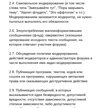
2.4. Самовольное модеpиpование (в том числе
слова типа "Завязывайте тут", "Пора закрывать
тему", "Хватит флудить", "Это оффтопик" и т.п.).
Модерированием занимается модератор, не нужно
пытаться выполнять его обязанности.
2.6. Злоупотребление малоинформативными
сообщениями (флуд), оверквотинг (излишнее
цитирование исходного текста сообщения, на
которое отвечает участник форума).
2.7. Обсуждение политики модерирования,
действий модеpатоpов и администратора форума в
части выполнения ими задач модерирования.
2.8. Публикация программ, текстов, кодов или
ссылок на программы, нарушающих авторские
права или оказывающих деструктивное действие.
2.9. Публикация сообщений, в которых
высказываются идеи безвредности, допустимой
вредности, отсутствия зависимости, допустимой
степени зависимости, либо допустимости