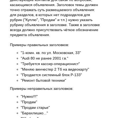
касающимся объявления. Заголовок темы должен
точно отражать суть размещаемого объявления:
для разделов, в которых нет подразделов для
рубрик ("Куплю", "Продам" и т.п.) нужно указать
рубрику объявления в заголовке. Также в заголовке
всегда должно присутствовать чёткое обозначение
предмета объявления.
Примеры правильных заголовков:
"1-комн. кв. по ул. Московская, 33"
"Audi 80 не ранее 2001 г.в."
"Требуется кассир-операционист"
"Меняю винчестер 2 Тб на видеокарту"
"Продается системный блок P-133"
"Ремонт бытовой техники"
Примеры неправильных заголовков:
"Нужно!!!"
"Продам"
"Продам старье"
"Барахлишко..."