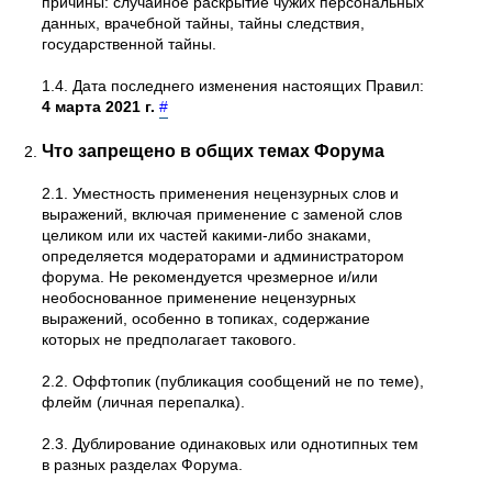
причины: случайное раскрытие чужих персональных
данных, врачебной тайны, тайны следствия,
государственной тайны.
1.4. Дата последнего изменения настоящих Правил:
4 марта 2021 г.
#
Что запрещено в общих темах Форума
2.1. Уместность применения нецензурных слов и
выражений, включая применение с заменой слов
целиком или их частей какими-либо знаками,
определяется модераторами и администратором
форума. Не рекомендуется чрезмерное и/или
необоснованное применение нецензурных
выражений, особенно в топиках, содержание
которых не предполагает такового.
2.2. Оффтопик (публикация сообщений не по теме),
флейм (личная перепалка).
2.3. Дублирование одинаковых или однотипных тем
в разных разделах Форума.