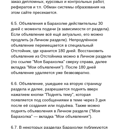
заказ дипломных, курсовых и контрольных работ,
рефератов и т.п. Обман системы образования на
этом сайте пресекается.
6.5. Объявления в Барахолке действительны 30
дней с момента подачи (в зависимости от раздела).
Если объявление всё ещё актуально, его можно
продлить (в Личном разделе). Непродлённое
объявление перемещается в специальный
Отстойник, где хранится 180 дней. Восстановить
объявление из Отстойника можно в Личном разделе
(по ссылке "Моя Барахолка" сверху справа, далее
вкладка "Мои объявления"). После 180 дней
объявление удаляется уже безвозвратно.
6.6. Объявление, ушедшее на вторую страницу
раздела и далее, разрешается поднять вверх
нажатием кнопки "Поднять тему", которая
появляется под сообщениями в теме через 3 дня
после её создания или подъёма. Также можно
поднять объяволения в Личном разделе ("Моя
Барахолка" — вкладка "Мои объявления").
6.7. В некоторых разделах Барахолки публикуются