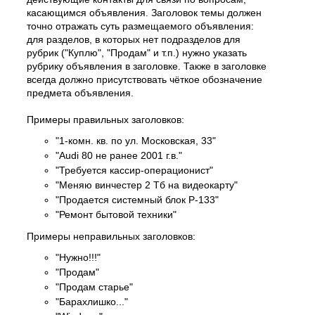
касающимся объявления. Заголовок темы должен
точно отражать суть размещаемого объявления:
для разделов, в которых нет подразделов для
рубрик ("Куплю", "Продам" и т.п.) нужно указать
рубрику объявления в заголовке. Также в заголовке
всегда должно присутствовать чёткое обозначение
предмета объявления.
Примеры правильных заголовков:
"1-комн. кв. по ул. Московская, 33"
"Audi 80 не ранее 2001 г.в."
"Требуется кассир-операционист"
"Меняю винчестер 2 Тб на видеокарту"
"Продается системный блок P-133"
"Ремонт бытовой техники"
Примеры неправильных заголовков:
"Нужно!!!"
"Продам"
"Продам старье"
"Барахлишко..."