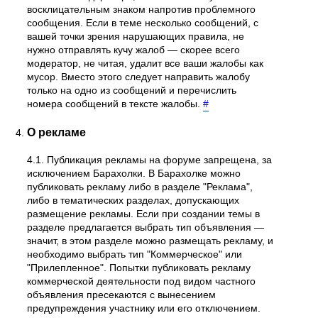
восклицательным знаком напротив проблемного
сообщения. Если в теме несколько сообщений, с
вашей точки зрения нарушающих правила, не
нужно отправлять кучу жалоб — скорее всего
модератор, не читая, удалит все ваши жалобы как
мусор. Вместо этого следует направить жалобу
только на одно из сообщений и перечислить
номера сообщений в тексте жалобы.
#
О рекламе
4.1. Публикация рекламы на форуме запрещена, за
исключением Барахолки. В Барахолке можно
публиковать рекламу либо в разделе "Реклама",
либо в тематических разделах, допускающих
размещение рекламы. Если при создании темы в
разделе предлагается выбрать тип объявления —
значит, в этом разделе можно размещать рекламу, и
необходимо выбрать тип "Коммерческое" или
"Прилепленное". Попытки публиковать рекламу
коммерческой деятельности под видом частного
объявления пресекаются с вынесением
предупреждения участнику или его отключением.