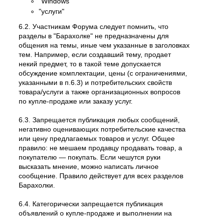
"Windows"
"услуги"
6.2. Участникам Форума следует помнить, что
разделы в "Барахолке" не предназначены для
общения на темы, иные чем указанные в заголовках
тем. Например, если создавший тему, продает
некий предмет, то в такой теме допускается
обсуждение комплектации, цены (с ограничениями,
указанными в п.6.3) и потребительских свойств
товара/услуги а также организационных вопросов
по купле-продаже или заказу услуг.
6.3. Запрещается публикация любых сообщений,
негативно оценивающих потребительские качества
или цену предлагаемых товаров и услуг. Общее
правило: не мешаем продавцу продавать товар, а
покупателю — покупать. Если чешутся руки
высказать мнение, можно написать личное
сообщение. Правило действует для всех разделов
Барахолки.
6.4. Категорически запрещается публикация
объявлений о купле-продаже и выполнении на