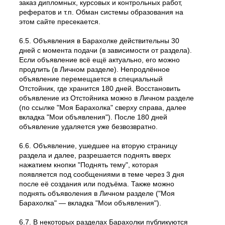
заказ дипломных, курсовых и контрольных работ,
рефератов и т.п. Обман системы образования на
этом сайте пресекается.
6.5. Объявления в Барахолке действительны 30
дней с момента подачи (в зависимости от раздела).
Если объявление всё ещё актуально, его можно
продлить (в Личном разделе). Непродлённое
объявление перемещается в специальный
Отстойник, где хранится 180 дней. Восстановить
объявление из Отстойника можно в Личном разделе
(по ссылке "Моя Барахолка" сверху справа, далее
вкладка "Мои объявления"). После 180 дней
объявление удаляется уже безвозвратно.
6.6. Объявление, ушедшее на вторую страницу
раздела и далее, разрешается поднять вверх
нажатием кнопки "Поднять тему", которая
появляется под сообщениями в теме через 3 дня
после её создания или подъёма. Также можно
поднять объяволения в Личном разделе ("Моя
Барахолка" — вкладка "Мои объявления").
6.7. В некоторых разделах Барахолки публикуются