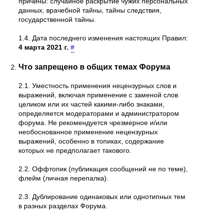
причины: случайное раскрытие чужих персональных
данных, врачебной тайны, тайны следствия,
государственной тайны.
1.4. Дата последнего изменения настоящих Правил:
4 марта 2021 г.
#
Что запрещено в общих темах Форума
2.1. Уместность применения нецензурных слов и
выражений, включая применение с заменой слов
целиком или их частей какими-либо знаками,
определяется модераторами и администратором
форума. Не рекомендуется чрезмерное и/или
необоснованное применение нецензурных
выражений, особенно в топиках, содержание
которых не предполагает такового.
2.2. Оффтопик (публикация сообщений не по теме),
флейм (личная перепалка).
2.3. Дублирование одинаковых или однотипных тем
в разных разделах Форума.