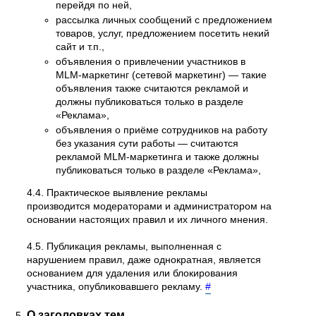
перейдя по ней,
рассылка личных сообщений с предложением
товаров, услуг, предложением посетить некий
сайт и т.п.,
объявления о привлечении участников в
MLM-маркетинг (сетевой маркетинг) — такие
объявления также считаются рекламой и
должны публиковаться только в разделе
«Реклама»,
объявления о приёме сотрудников на работу
без указания сути работы — считаются
рекламой MLM-маркетинга и также должны
публиковаться только в разделе «Реклама»,
4.4. Практическое выявление рекламы
производится модераторами и администратором на
основании настоящих правил и их личного мнения.
4.5. Публикация рекламы, выполненная с
нарушением правил, даже однократная, является
основанием для удаления или блокирования
участника, опубликовавшего рекламу.
#
О заголовках тем