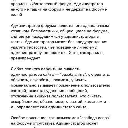
правильный/интересный форум. Администратор
никого не тащит на форум и не держит на форуме
силой.
Администратор форума является его единоличным
хозяином. Все участники, общающиеся на форуме,
считаются находящимися у администратора в
гостях. Администратор может без предупреждения
удалять тех гостей, чьё поведение лично ему,
администратору, не нравится. Хотя, как правило,
предупреждает.
Любая попытка перейти на личность
администратора сайта — "разоблачить", оклеветать,
обвинить, оскорбить, нахамить, унизить —
моментально вызывает применение к пользователю
санкций, таких как удаление сообщений,
отключение аккаунта пользователя. Что считать
оскорблением, обвинением, клеветой, хамством и т.
д., определяет сам администатор сайта.
Особое пояснение: так называемая "свобода слова"
на форуме отсутствует. Администратор может