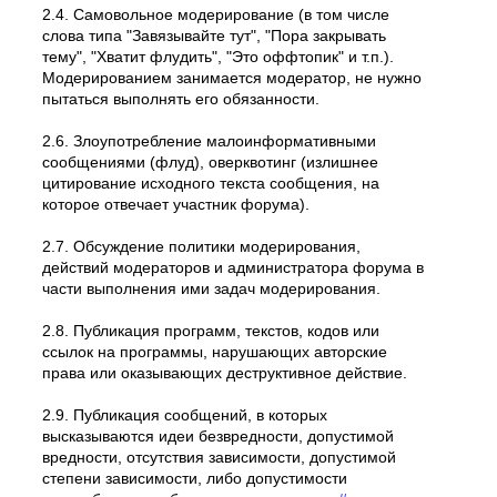
2.4. Самовольное модеpиpование (в том числе
слова типа "Завязывайте тут", "Пора закрывать
тему", "Хватит флудить", "Это оффтопик" и т.п.).
Модерированием занимается модератор, не нужно
пытаться выполнять его обязанности.
2.6. Злоупотребление малоинформативными
сообщениями (флуд), оверквотинг (излишнее
цитирование исходного текста сообщения, на
которое отвечает участник форума).
2.7. Обсуждение политики модерирования,
действий модеpатоpов и администратора форума в
части выполнения ими задач модерирования.
2.8. Публикация программ, текстов, кодов или
ссылок на программы, нарушающих авторские
права или оказывающих деструктивное действие.
2.9. Публикация сообщений, в которых
высказываются идеи безвредности, допустимой
вредности, отсутствия зависимости, допустимой
степени зависимости, либо допустимости