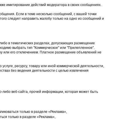
кже имитирование действий модератора в своих сообщениях.
общения. Если в теме несколько сообщений, с вашей точки
того следует направить жалобу только на одно из сообщений и
 либо в тематических разделах, допускающих размещение
ходимо выбрать тип "Коммерческое" или "Прилепленное".
ку или его отключением. Платное размещение объявлений не
 услуге, ресурсу, товару или иной коммерческой деятельности,
ствах без ведения деятельности с целью извлечения
ого-либо веб-сайта, прочей информации, которая может быть
ликоваться только в разделе «Реклама»,
ься только в разделе «Реклама»,