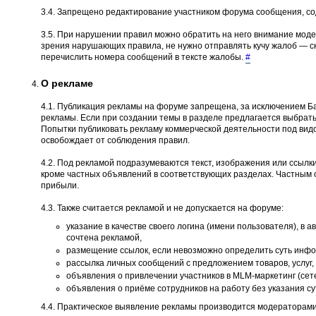
3.4. Запрещено редактирование участником форума сообщения, со
3.5. При нарушении правил можно обратить на него внимание моде
зрения нарушающих правила, не нужно отправлять кучу жалоб — ско
перечислить номера сообщений в тексте жалобы.
#
О рекламе
4.1. Публикация рекламы на форуме запрещена, за исключением Ба
рекламы. Если при создании темы в разделе предлагается выбрать
Попытки публиковать рекламу коммерческой деятельности под вид
освобождает от соблюдения правил.
4.2. Под рекламой подразумеваются текст, изображения или ссылки
кроме частных объявлений в соответствующих разделах. Частным 
прибыли.
4.3. Также считается рекламой и не допускается на форуме:
указание в качестве своего логина (имени пользователя), в 
сочтена рекламой,
размещение ссылок, если невозможно определить суть инфор
рассылка личных сообщений с предложением товаров, услуг, 
объявления о привлечении участников в MLM-маркетинг (сет
объявления о приёме сотрудников на работу без указания с
4.4. Практическое выявление рекламы производится модераторами