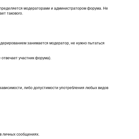
, определяется модераторами и администратором форума. Не
ет такового.
. Модерированием занимается модератор, не нужно пытаться
 отвечает участник форума).
 зависимости, либо допустимости употребления любых видов
 в личных сообщениях.