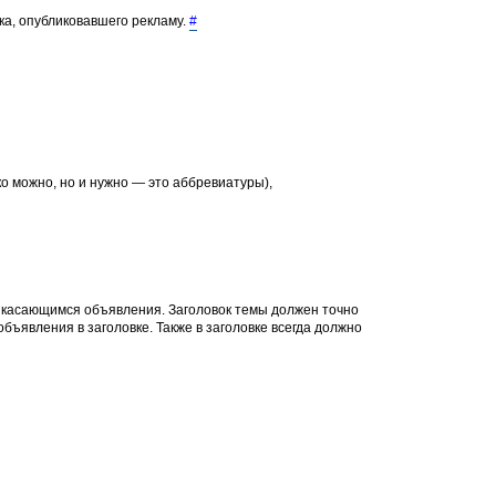
ка, опубликовавшего рекламу.
#
о можно, но и нужно — это аббревиатуры),
, касающимся объявления. Заголовок темы должен точно
объявления в заголовке. Также в заголовке всегда должно