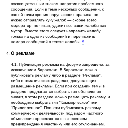
восклицательным знаком напротив проблемного
сообщения. Если в теме несколько сообщений, с
вашей точки зрения нарушающих правила, не
нужно отправлять кучу жалоб — скорее всего
модератор, не читая, удалит все ваши жалобы как
мусор. Вместо этого следует направить жалобу
только на одно из сообщений и перечислить
номера сообщений в тексте жалобы.
#
О рекламе
4.1. Публикация рекламы на форуме запрещена, за
исключением Барахолки. В Барахолке можно
публиковать рекламу либо в разделе "Реклама",
либо в тематических разделах, допускающих
размещение рекламы. Если при создании темы в
разделе предлагается выбрать тип объявления —
значит, в этом разделе можно размещать рекламу, и
необходимо выбрать тип "Коммерческое" или
"Прилепленное". Попытки публиковать рекламу
коммерческой деятельности под видом частного
объявления пресекаются с вынесением
предупреждения участнику или его отключением.