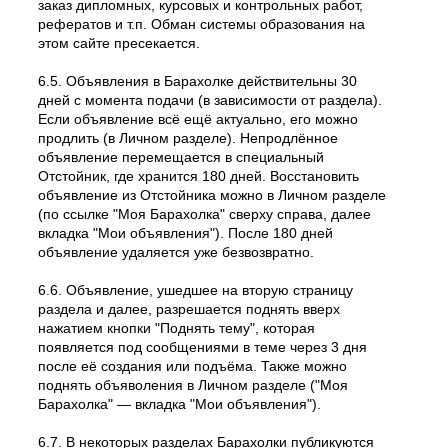
заказ дипломных, курсовых и контрольных работ,
рефератов и т.п. Обман системы образования на
этом сайте пресекается.
6.5. Объявления в Барахолке действительны 30
дней с момента подачи (в зависимости от раздела).
Если объявление всё ещё актуально, его можно
продлить (в Личном разделе). Непродлённое
объявление перемещается в специальный
Отстойник, где хранится 180 дней. Восстановить
объявление из Отстойника можно в Личном разделе
(по ссылке "Моя Барахолка" сверху справа, далее
вкладка "Мои объявления"). После 180 дней
объявление удаляется уже безвозвратно.
6.6. Объявление, ушедшее на вторую страницу
раздела и далее, разрешается поднять вверх
нажатием кнопки "Поднять тему", которая
появляется под сообщениями в теме через 3 дня
после её создания или подъёма. Также можно
поднять объяволения в Личном разделе ("Моя
Барахолка" — вкладка "Мои объявления").
6.7. В некоторых разделах Барахолки публикуются