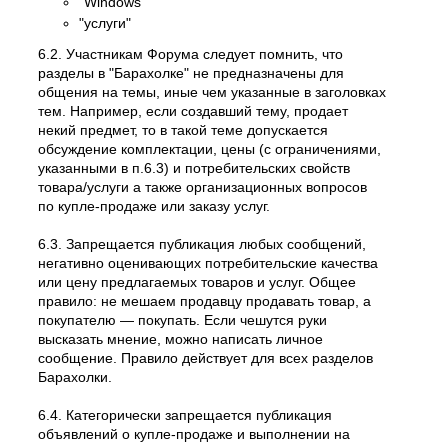
"Windows"
"услуги"
6.2. Участникам Форума следует помнить, что
разделы в "Барахолке" не предназначены для
общения на темы, иные чем указанные в заголовках
тем. Например, если создавший тему, продает
некий предмет, то в такой теме допускается
обсуждение комплектации, цены (с ограничениями,
указанными в п.6.3) и потребительских свойств
товара/услуги а также организационных вопросов
по купле-продаже или заказу услуг.
6.3. Запрещается публикация любых сообщений,
негативно оценивающих потребительские качества
или цену предлагаемых товаров и услуг. Общее
правило: не мешаем продавцу продавать товар, а
покупателю — покупать. Если чешутся руки
высказать мнение, можно написать личное
сообщение. Правило действует для всех разделов
Барахолки.
6.4. Категорически запрещается публикация
объявлений о купле-продаже и выполнении на