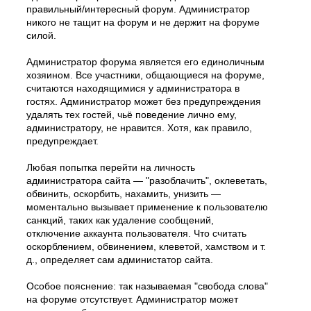
правильный/интересный форум. Администратор
никого не тащит на форум и не держит на форуме
силой.
Администратор форума является его единоличным
хозяином. Все участники, общающиеся на форуме,
считаются находящимися у администратора в
гостях. Администратор может без предупреждения
удалять тех гостей, чьё поведение лично ему,
администратору, не нравится. Хотя, как правило,
предупреждает.
Любая попытка перейти на личность
администратора сайта — "разоблачить", оклеветать,
обвинить, оскорбить, нахамить, унизить —
моментально вызывает применение к пользователю
санкций, таких как удаление сообщений,
отключение аккаунта пользователя. Что считать
оскорблением, обвинением, клеветой, хамством и т.
д., определяет сам администатор сайта.
Особое пояснение: так называемая "свобода слова"
на форуме отсутствует. Администратор может