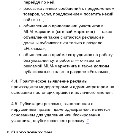
перейдя по ней,
рассылка личных сообщений с предложением
товаров, услуг, предложением посетить некий
сайт и т.п.,
объявления о привлечении участников в
MLM-маркетинг (сетевой маркетинг) — такие
объявления также считаются рекламой и
должны публиковаться только в разделе
«Реклама»,
объявления о приёме сотрудников на работу
без указания сути работы — считаются
рекламой MLM-маркетинга и также должны
публиковаться только в разделе «Реклама»,
4.4. Практическое выявление рекламы
производится модераторами и администратором на
основании настоящих правил и их личного мнения.
4.5. Публикация рекламы, выполненная с
нарушением правил, даже однократная, является
основанием для удаления или блокирования
участника, опубликовавшего рекламу.
#
О заголовках тем