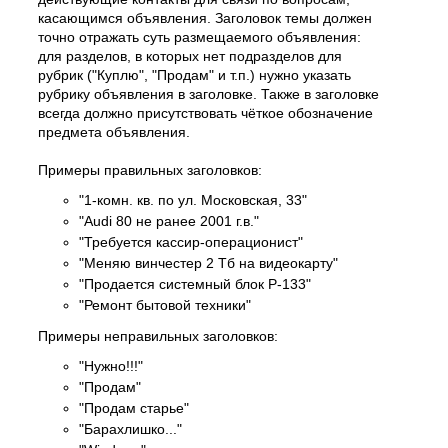
касающимся объявления. Заголовок темы должен
точно отражать суть размещаемого объявления:
для разделов, в которых нет подразделов для
рубрик ("Куплю", "Продам" и т.п.) нужно указать
рубрику объявления в заголовке. Также в заголовке
всегда должно присутствовать чёткое обозначение
предмета объявления.
Примеры правильных заголовков:
"1-комн. кв. по ул. Московская, 33"
"Audi 80 не ранее 2001 г.в."
"Требуется кассир-операционист"
"Меняю винчестер 2 Тб на видеокарту"
"Продается системный блок P-133"
"Ремонт бытовой техники"
Примеры неправильных заголовков:
"Нужно!!!"
"Продам"
"Продам старье"
"Барахлишко..."