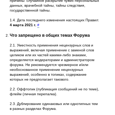
причины: случайное раскрытие чужих персональных
данных, врачебной тайны, тайны следствия,
государственной тайны.
1.4. Дата последнего изменения настоящих Правил:
4 марта 2021 г.
#
Что запрещено в общих темах Форума
2.1. Уместность применения нецензурных слов и
выражений, включая применение с заменой слов
целиком или их частей какими-либо знаками,
определяется модераторами и администратором
форума. Не рекомендуется чрезмерное и/или
необоснованное применение нецензурных
выражений, особенно в топиках, содержание
которых не предполагает такового.
2.2. Оффтопик (публикация сообщений не по теме),
флейм (личная перепалка).
2.3. Дублирование одинаковых или однотипных тем
в разных разделах Форума.