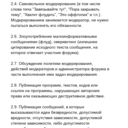
2.4. Самовольное модеpиpование (в том числе
слова типа "Завязывайте тут", "Пора закрывать
тему", "Хватит флудить", "Это оффтопик" и т.п.).
Модерированием занимается модератор, не нужно
пытаться выполнять его обязанности.
2.6. Злоупотребление малоинформативными
сообщениями (флуд), оверквотинг (излишнее
цитирование исходного текста сообщения, на
которое отвечает участник форума).
2.7. Обсуждение политики модерирования,
действий модеpатоpов и администратора форума в
части выполнения ими задач модерирования.
2.8. Публикация программ, текстов, кодов или
ссылок на программы, нарушающих авторские
права или оказывающих деструктивное действие.
2.9. Публикация сообщений, в которых
высказываются идеи безвредности, допустимой
вредности, отсутствия зависимости, допустимой
степени зависимости, либо допустимости