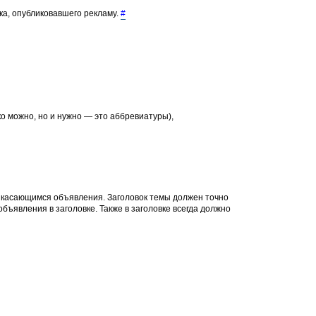
ка, опубликовавшего рекламу.
#
о можно, но и нужно — это аббревиатуры),
, касающимся объявления. Заголовок темы должен точно
объявления в заголовке. Также в заголовке всегда должно