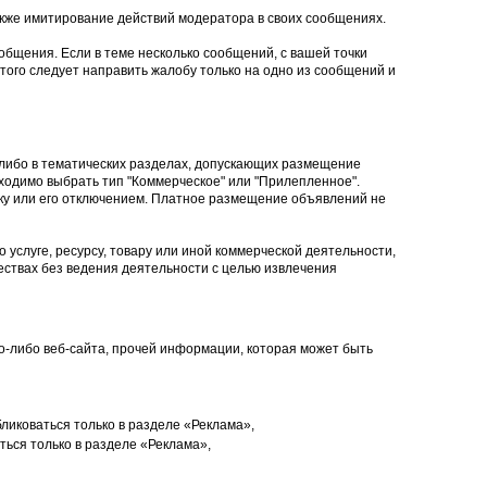
кже имитирование действий модератора в своих сообщениях.
общения. Если в теме несколько сообщений, с вашей точки
того следует направить жалобу только на одно из сообщений и
 либо в тематических разделах, допускающих размещение
ходимо выбрать тип "Коммерческое" или "Прилепленное".
ку или его отключением. Платное размещение объявлений не
 услуге, ресурсу, товару или иной коммерческой деятельности,
ствах без ведения деятельности с целью извлечения
ого-либо веб-сайта, прочей информации, которая может быть
ликоваться только в разделе «Реклама»,
ься только в разделе «Реклама»,