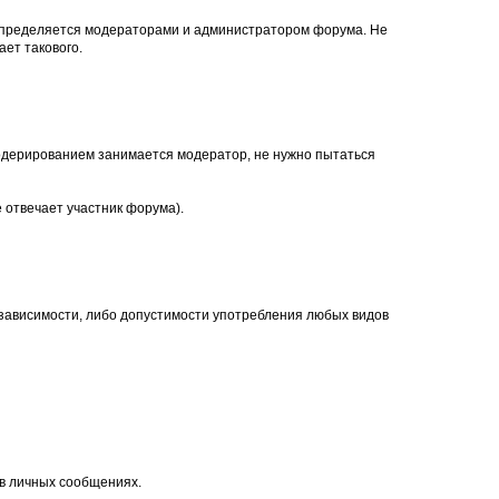
, определяется модераторами и администратором форума. Не
ет такового.
. Модерированием занимается модератор, не нужно пытаться
 отвечает участник форума).
 зависимости, либо допустимости употребления любых видов
 в личных сообщениях.