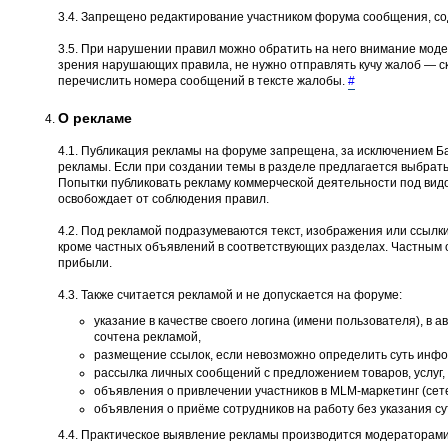
3.4. Запрещено редактирование участником форума сообщения, со
3.5. При нарушении правил можно обратить на него внимание моде
зрения нарушающих правила, не нужно отправлять кучу жалоб — ско
перечислить номера сообщений в тексте жалобы.
#
О рекламе
4.1. Публикация рекламы на форуме запрещена, за исключением Ба
рекламы. Если при создании темы в разделе предлагается выбрать
Попытки публиковать рекламу коммерческой деятельности под вид
освобождает от соблюдения правил.
4.2. Под рекламой подразумеваются текст, изображения или ссылки
кроме частных объявлений в соответствующих разделах. Частным 
прибыли.
4.3. Также считается рекламой и не допускается на форуме:
указание в качестве своего логина (имени пользователя), в 
сочтена рекламой,
размещение ссылок, если невозможно определить суть инфор
рассылка личных сообщений с предложением товаров, услуг, 
объявления о привлечении участников в MLM-маркетинг (сет
объявления о приёме сотрудников на работу без указания с
4.4. Практическое выявление рекламы производится модераторами