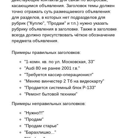
касающимся объявления. Заголовок темы должен
точно отражать суть размещаемого объявления:
для разделов, в которых нет подразделов для
рубрик ("Куплю", "Продам" и т.п.) нужно указать
рубрику объявления в заголовке. Также в заголовке
всегда должно присутствовать чёткое обозначение
предмета объявления.
Примеры правильных заголовков:
"1-комн. кв. по ул. Московская, 33"
"Audi 80 не ранее 2001 г.в."
"Требуется кассир-операционист"
"Меняю винчестер 2 Тб на видеокарту"
"Продается системный блок P-133"
"Ремонт бытовой техники"
Примеры неправильных заголовков:
"Нужно!!!"
"Продам"
"Продам старье"
"Барахлишко..."