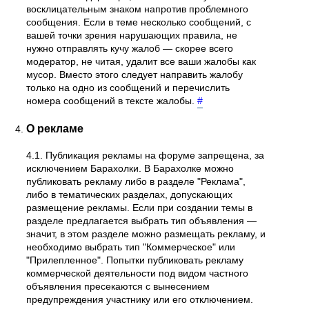
восклицательным знаком напротив проблемного
сообщения. Если в теме несколько сообщений, с
вашей точки зрения нарушающих правила, не
нужно отправлять кучу жалоб — скорее всего
модератор, не читая, удалит все ваши жалобы как
мусор. Вместо этого следует направить жалобу
только на одно из сообщений и перечислить
номера сообщений в тексте жалобы.
#
О рекламе
4.1. Публикация рекламы на форуме запрещена, за
исключением Барахолки. В Барахолке можно
публиковать рекламу либо в разделе "Реклама",
либо в тематических разделах, допускающих
размещение рекламы. Если при создании темы в
разделе предлагается выбрать тип объявления —
значит, в этом разделе можно размещать рекламу, и
необходимо выбрать тип "Коммерческое" или
"Прилепленное". Попытки публиковать рекламу
коммерческой деятельности под видом частного
объявления пресекаются с вынесением
предупреждения участнику или его отключением.