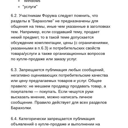
"Windows"
"услуги"
6.2. Участникам Форума следует помнить, что
разделы в "Барахолке" не предназначены для
общения на темы, иные чем указанные в заголовках
тем. Например, если создавший тему, продает
некий предмет, то в такой теме допускается
обсуждение комплектации, цены (с ограничениями,
указанными в п.6.3) и потребительских свойств
товара/услуги а также организационных вопросов
по купле-продаже или заказу услуг.
6.3. Запрещается публикация любых сообщений,
негативно оценивающих потребительские качества
или цену предлагаемых товаров и услуг. Общее
правило: не мешаем продавцу продавать товар, а
покупателю — покупать. Если чешутся руки
высказать мнение, можно написать личное
сообщение. Правило действует для всех разделов
Барахолки.
6.4. Категорически запрещается публикация
объявлений о купле-продаже и выполнении на