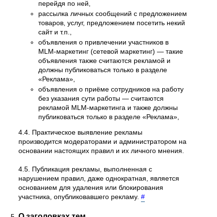
перейдя по ней,
рассылка личных сообщений с предложением
товаров, услуг, предложением посетить некий
сайт и т.п.,
объявления о привлечении участников в
MLM-маркетинг (сетевой маркетинг) — такие
объявления также считаются рекламой и
должны публиковаться только в разделе
«Реклама»,
объявления о приёме сотрудников на работу
без указания сути работы — считаются
рекламой MLM-маркетинга и также должны
публиковаться только в разделе «Реклама»,
4.4. Практическое выявление рекламы
производится модераторами и администратором на
основании настоящих правил и их личного мнения.
4.5. Публикация рекламы, выполненная с
нарушением правил, даже однократная, является
основанием для удаления или блокирования
участника, опубликовавшего рекламу.
#
О заголовках тем