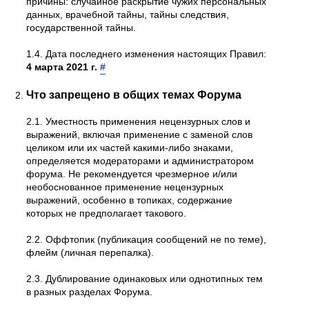
причины: случайное раскрытие чужих персональных
данных, врачебной тайны, тайны следствия,
государственной тайны.
1.4. Дата последнего изменения настоящих Правил:
4 марта 2021 г.
#
Что запрещено в общих темах Форума
2.1. Уместность применения нецензурных слов и
выражений, включая применение с заменой слов
целиком или их частей какими-либо знаками,
определяется модераторами и администратором
форума. Не рекомендуется чрезмерное и/или
необоснованное применение нецензурных
выражений, особенно в топиках, содержание
которых не предполагает такового.
2.2. Оффтопик (публикация сообщений не по теме),
флейм (личная перепалка).
2.3. Дублирование одинаковых или однотипных тем
в разных разделах Форума.