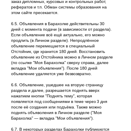
заказ дипломных, курсовых и контрольных работ,
рефератов и т.п. Обман системы образования на
этом сайте пресекается.
6.5. Объявления в Барахолке действительны 30
дней с момента подачи (в зависимости от раздела).
Если объявление всё ещё актуально, его можно
продлить (в Личном разделе). Непродлённое
объявление перемещается в специальный
Отстойник, где хранится 180 дней. Восстановить
объявление из Отстойника можно в Личном разделе
(по ссылке "Моя Барахолка" сверху справа, далее
вкладка "Мои объявления"). После 180 дней
объявление удаляется уже безвозвратно.
6.6. Объявление, ушедшее на вторую страницу
раздела и далее, разрешается поднять вверх
нажатием кнопки "Поднять тему", которая
появляется под сообщениями в теме через 3 дня
после её создания или подъёма. Также можно
поднять объяволения в Личном разделе ("Моя
Барахолка" — вкладка "Мои объявления").
6.7. В некоторых разделах Барахолки публикуются