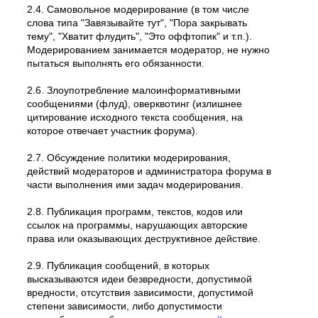
2.4. Самовольное модеpиpование (в том числе
слова типа "Завязывайте тут", "Пора закрывать
тему", "Хватит флудить", "Это оффтопик" и т.п.).
Модерированием занимается модератор, не нужно
пытаться выполнять его обязанности.
2.6. Злоупотребление малоинформативными
сообщениями (флуд), оверквотинг (излишнее
цитирование исходного текста сообщения, на
которое отвечает участник форума).
2.7. Обсуждение политики модерирования,
действий модеpатоpов и администратора форума в
части выполнения ими задач модерирования.
2.8. Публикация программ, текстов, кодов или
ссылок на программы, нарушающих авторские
права или оказывающих деструктивное действие.
2.9. Публикация сообщений, в которых
высказываются идеи безвредности, допустимой
вредности, отсутствия зависимости, допустимой
степени зависимости, либо допустимости