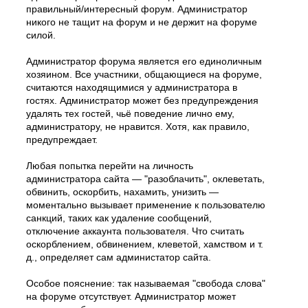
правильный/интересный форум. Администратор
никого не тащит на форум и не держит на форуме
силой.
Администратор форума является его единоличным
хозяином. Все участники, общающиеся на форуме,
считаются находящимися у администратора в
гостях. Администратор может без предупреждения
удалять тех гостей, чьё поведение лично ему,
администратору, не нравится. Хотя, как правило,
предупреждает.
Любая попытка перейти на личность
администратора сайта — "разоблачить", оклеветать,
обвинить, оскорбить, нахамить, унизить —
моментально вызывает применение к пользователю
санкций, таких как удаление сообщений,
отключение аккаунта пользователя. Что считать
оскорблением, обвинением, клеветой, хамством и т.
д., определяет сам администатор сайта.
Особое пояснение: так называемая "свобода слова"
на форуме отсутствует. Администратор может