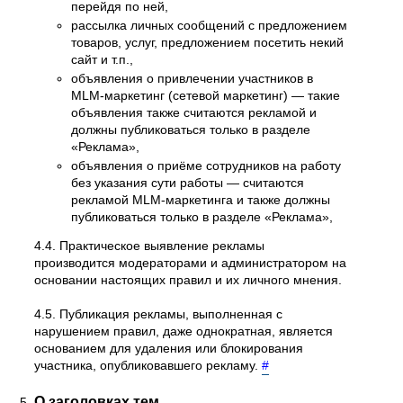
перейдя по ней,
рассылка личных сообщений с предложением
товаров, услуг, предложением посетить некий
сайт и т.п.,
объявления о привлечении участников в
MLM-маркетинг (сетевой маркетинг) — такие
объявления также считаются рекламой и
должны публиковаться только в разделе
«Реклама»,
объявления о приёме сотрудников на работу
без указания сути работы — считаются
рекламой MLM-маркетинга и также должны
публиковаться только в разделе «Реклама»,
4.4. Практическое выявление рекламы
производится модераторами и администратором на
основании настоящих правил и их личного мнения.
4.5. Публикация рекламы, выполненная с
нарушением правил, даже однократная, является
основанием для удаления или блокирования
участника, опубликовавшего рекламу.
#
О заголовках тем