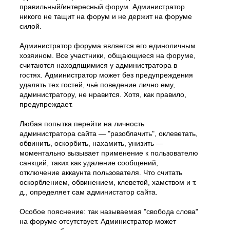
правильный/интересный форум. Администратор
никого не тащит на форум и не держит на форуме
силой.
Администратор форума является его единоличным
хозяином. Все участники, общающиеся на форуме,
считаются находящимися у администратора в
гостях. Администратор может без предупреждения
удалять тех гостей, чьё поведение лично ему,
администратору, не нравится. Хотя, как правило,
предупреждает.
Любая попытка перейти на личность
администратора сайта — "разоблачить", оклеветать,
обвинить, оскорбить, нахамить, унизить —
моментально вызывает применение к пользователю
санкций, таких как удаление сообщений,
отключение аккаунта пользователя. Что считать
оскорблением, обвинением, клеветой, хамством и т.
д., определяет сам администатор сайта.
Особое пояснение: так называемая "свобода слова"
на форуме отсутствует. Администратор может