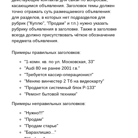
касающимся объявления. Заголовок темы должен
точно отражать суть размещаемого объявления:
для разделов, в которых нет подразделов для
рубрик ("Куплю", "Продам" и т.п.) нужно указать
рубрику объявления в заголовке. Также в заголовке
всегда должно присутствовать чёткое обозначение
предмета объявления.
Примеры правильных заголовков:
"1-комн. кв. по ул. Московская, 33"
"Audi 80 не ранее 2001 г.в."
"Требуется кассир-операционист"
"Меняю винчестер 2 Тб на видеокарту"
"Продается системный блок P-133"
"Ремонт бытовой техники"
Примеры неправильных заголовков:
"Нужно!!!"
"Продам"
"Продам старье"
"Барахлишко..."