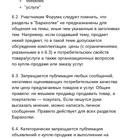
"Windows"
"услуги"
6.2. Участникам Форума следует помнить, что
разделы в "Барахолке" не предназначены для
общения на темы, иные чем указанные в заголовках
тем. Например, если создавший тему, продает
некий предмет, то в такой теме допускается
обсуждение комплектации, цены (с ограничениями,
указанными в п.6.3) и потребительских свойств
товара/услуги а также организационных вопросов
по купле-продаже или заказу услуг.
6.3. Запрещается публикация любых сообщений,
негативно оценивающих потребительские качества
или цену предлагаемых товаров и услуг. Общее
правило: не мешаем продавцу продавать товар, а
покупателю — покупать. Если чешутся руки
высказать мнение, можно написать личное
сообщение. Правило действует для всех разделов
Барахолки.
6.4. Категорически запрещается публикация
объявлений о купле-продаже и выполнении на