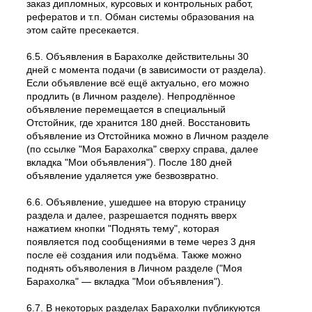
заказ дипломных, курсовых и контрольных работ,
рефератов и т.п. Обман системы образования на
этом сайте пресекается.
6.5. Объявления в Барахолке действительны 30
дней с момента подачи (в зависимости от раздела).
Если объявление всё ещё актуально, его можно
продлить (в Личном разделе). Непродлённое
объявление перемещается в специальный
Отстойник, где хранится 180 дней. Восстановить
объявление из Отстойника можно в Личном разделе
(по ссылке "Моя Барахолка" сверху справа, далее
вкладка "Мои объявления"). После 180 дней
объявление удаляется уже безвозвратно.
6.6. Объявление, ушедшее на вторую страницу
раздела и далее, разрешается поднять вверх
нажатием кнопки "Поднять тему", которая
появляется под сообщениями в теме через 3 дня
после её создания или подъёма. Также можно
поднять объяволения в Личном разделе ("Моя
Барахолка" — вкладка "Мои объявления").
6.7. В некоторых разделах Барахолки публикуются