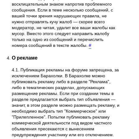
восклицательным знаком напротив проблемного
сообщения. Если в теме несколько сообщений, с
вашей точки зрения нарушающих правила, не
нужно отправлять кучу жалоб — скорее всего
модератор, не читая, удалит все ваши жалобы как
мусор. Вместо этого следует направить жалобу
только на одно из сообщений и перечислить
номера сообщений в тексте жалобы.
#
О рекламе
4.1. Публикация рекламы на форуме запрещена, за
исключением Барахолки. В Барахолке можно
публиковать рекламу либо в разделе "Реклама",
либо в тематических разделах, допускающих
размещение рекламы. Если при создании темы в
разделе предлагается выбрать тип объявления —
значит, в этом разделе можно размещать рекламу, и
необходимо выбрать тип "Коммерческое" или
"Прилепленное". Попытки публиковать рекламу
коммерческой деятельности под видом частного
объявления пресекаются с вынесением
предупреждения участнику или его отключением.