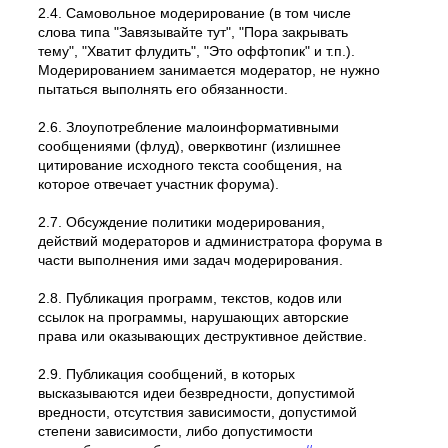
2.4. Самовольное модеpиpование (в том числе
слова типа "Завязывайте тут", "Пора закрывать
тему", "Хватит флудить", "Это оффтопик" и т.п.).
Модерированием занимается модератор, не нужно
пытаться выполнять его обязанности.
2.6. Злоупотребление малоинформативными
сообщениями (флуд), оверквотинг (излишнее
цитирование исходного текста сообщения, на
которое отвечает участник форума).
2.7. Обсуждение политики модерирования,
действий модеpатоpов и администратора форума в
части выполнения ими задач модерирования.
2.8. Публикация программ, текстов, кодов или
ссылок на программы, нарушающих авторские
права или оказывающих деструктивное действие.
2.9. Публикация сообщений, в которых
высказываются идеи безвредности, допустимой
вредности, отсутствия зависимости, допустимой
степени зависимости, либо допустимости