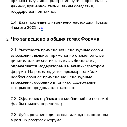
причины: случайное раскрытие чужих персональных
данных, врачебной тайны, тайны следствия,
государственной тайны.
1.4. Дата последнего изменения настоящих Правил:
4 марта 2021 г.
#
Что запрещено в общих темах Форума
2.1. Уместность применения нецензурных слов и
выражений, включая применение с заменой слов
целиком или их частей какими-либо знаками,
определяется модераторами и администратором
форума. Не рекомендуется чрезмерное и/или
необоснованное применение нецензурных
выражений, особенно в топиках, содержание
которых не предполагает такового.
2.2. Оффтопик (публикация сообщений не по теме),
флейм (личная перепалка).
2.3. Дублирование одинаковых или однотипных тем
в разных разделах Форума.