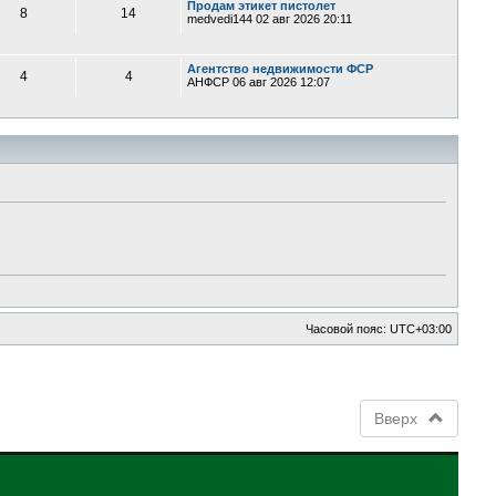
Продам этикет пистолет
8
14
medvedi144
02 авг 2026 20:11
Агентство недвижимости ФСР
4
4
АНФСР
06 авг 2026 12:07
Часовой пояс:
UTC+03:00
Вверх