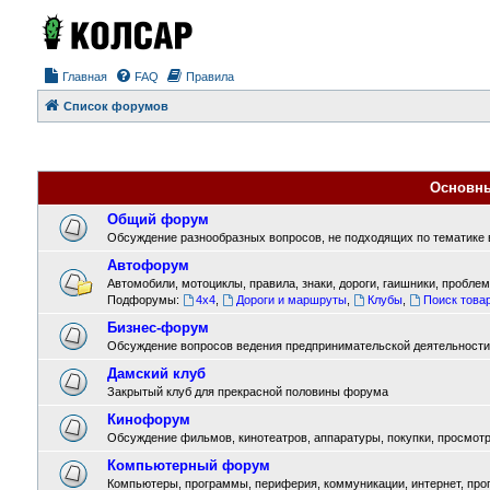
Главная
FAQ
Правила
Список форумов
Основн
Общий форум
Обсуждение разнообразных вопросов, не подходящих по тематике в
Автофорум
Автомобили, мотоциклы, правила, знаки, дороги, гаишники, проблемы
Подфорумы:
4x4
,
Дороги и маршруты
,
Клубы
,
Поиск товар
Бизнес-форум
Обсуждение вопросов ведения предпринимательской деятельности
Дамский клуб
Закрытый клуб для прекрасной половины форума
Кинофорум
Обсуждение фильмов, кинотеатров, аппаратуры, покупки, просмотра
Компьютерный форум
Компьютеры, программы, периферия, коммуникации, интернет, прогр