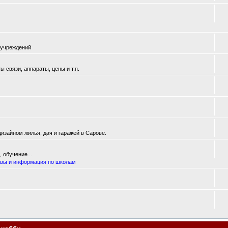
 учреждений
 связи, аппараты, цены и т.п.
изайном жилья, дач и гаражей в Сарове.
 обучение...
вы и информация по школам