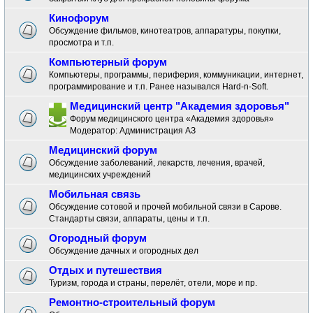
Кинофорум
Обсуждение фильмов, кинотеатров, аппаратуры, покупки,
просмотра и т.п.
Компьютерный форум
Компьютеры, программы, периферия, коммуникации, интернет,
программирование и т.п. Ранее назывался Hard-n-Soft.
Медицинский центр "Академия здоровья"
Форум медицинского центра «Академия здоровья»
Модератор:
Администрация АЗ
Медицинский форум
Обсуждение заболеваний, лекарств, лечения, врачей,
медицинских учреждений
Мобильная связь
Обсуждение сотовой и прочей мобильной связи в Сарове.
Стандарты связи, аппараты, цены и т.п.
Огородный форум
Обсуждение дачных и огородных дел
Отдых и путешествия
Туризм, города и страны, перелёт, отели, море и пр.
Ремонтно-строительный форум