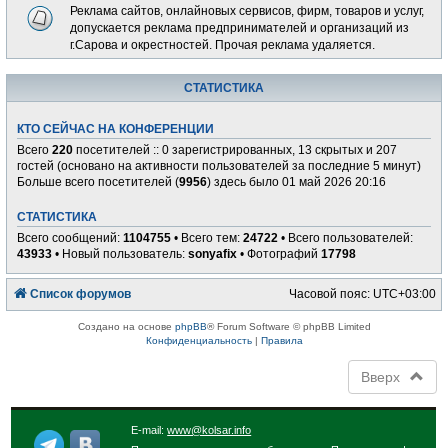
Реклама сайтов, онлайновых сервисов, фирм, товаров и услуг,
допускается реклама предпринимателей и организаций из
г.Сарова и окрестностей. Прочая реклама удаляется.
СТАТИСТИКА
КТО СЕЙЧАС НА КОНФЕРЕНЦИИ
Всего
220
посетителей :: 0 зарегистрированных, 13 скрытых и 207
гостей (основано на активности пользователей за последние 5 минут)
Больше всего посетителей (
9956
) здесь было 01 май 2026 20:16
СТАТИСТИКА
Всего сообщений:
1104755
• Всего тем:
24722
• Всего пользователей:
43933
• Новый пользователь:
sonyafix
• Фотографий
17798
Список форумов
Часовой пояс:
UTC+03:00
Создано на основе
phpBB
® Forum Software © phpBB Limited
Конфиденциальность
|
Правила
Вверх
E-mail:
www@kolsar.info