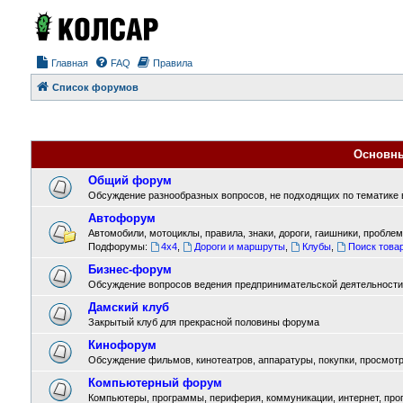
Главная
FAQ
Правила
Список форумов
Основн
Общий форум
Обсуждение разнообразных вопросов, не подходящих по тематике в
Автофорум
Автомобили, мотоциклы, правила, знаки, дороги, гаишники, проблемы
Подфорумы:
4x4
,
Дороги и маршруты
,
Клубы
,
Поиск товар
Бизнес-форум
Обсуждение вопросов ведения предпринимательской деятельности
Дамский клуб
Закрытый клуб для прекрасной половины форума
Кинофорум
Обсуждение фильмов, кинотеатров, аппаратуры, покупки, просмотра
Компьютерный форум
Компьютеры, программы, периферия, коммуникации, интернет, прогр