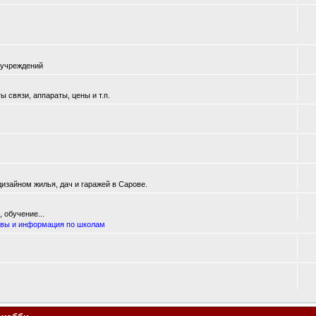
 учреждений
 связи, аппараты, цены и т.п.
изайном жилья, дач и гаражей в Сарове.
 обучение...
вы и информация по школам