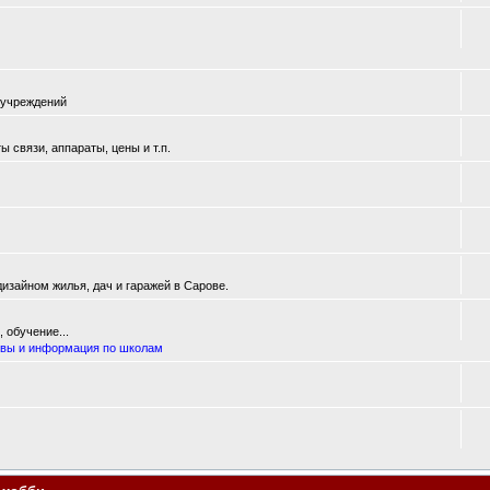
 учреждений
 связи, аппараты, цены и т.п.
изайном жилья, дач и гаражей в Сарове.
 обучение...
вы и информация по школам