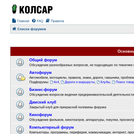
Главная
FAQ
Правила
Список форумов
Основн
Общий форум
Обсуждение разнообразных вопросов, не подходящих по тематике в
Автофорум
Автомобили, мотоциклы, правила, знаки, дороги, гаишники, проблемы
Подфорумы:
4x4
,
Дороги и маршруты
,
Клубы
,
Поиск товар
Бизнес-форум
Обсуждение вопросов ведения предпринимательской деятельности
Дамский клуб
Закрытый клуб для прекрасной половины форума
Кинофорум
Обсуждение фильмов, кинотеатров, аппаратуры, покупки, просмотра
Компьютерный форум
Компьютеры, программы, периферия, коммуникации, интернет, прогр