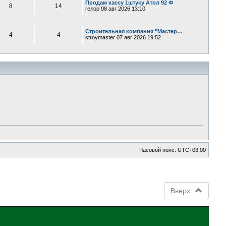
Продам кассу 1штуку Атол 92 Ф
8
14
гелор
08 авг 2026 13:10
Строительная компания "Мастер…
4
4
stroymaster
07 авг 2026 19:52
Часовой пояс:
UTC+03:00
Вверх