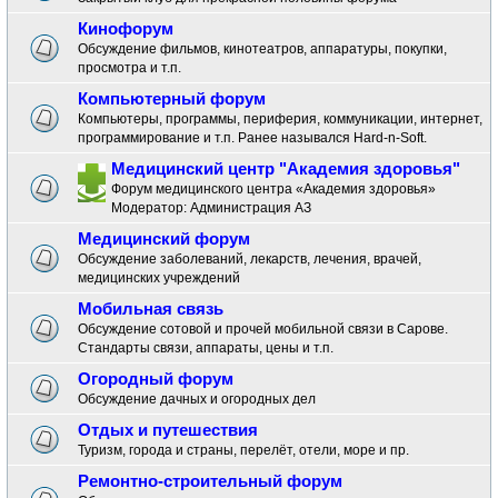
Кинофорум
Обсуждение фильмов, кинотеатров, аппаратуры, покупки,
просмотра и т.п.
Компьютерный форум
Компьютеры, программы, периферия, коммуникации, интернет,
программирование и т.п. Ранее назывался Hard-n-Soft.
Медицинский центр "Академия здоровья"
Форум медицинского центра «Академия здоровья»
Модератор:
Администрация АЗ
Медицинский форум
Обсуждение заболеваний, лекарств, лечения, врачей,
медицинских учреждений
Мобильная связь
Обсуждение сотовой и прочей мобильной связи в Сарове.
Стандарты связи, аппараты, цены и т.п.
Огородный форум
Обсуждение дачных и огородных дел
Отдых и путешествия
Туризм, города и страны, перелёт, отели, море и пр.
Ремонтно-строительный форум