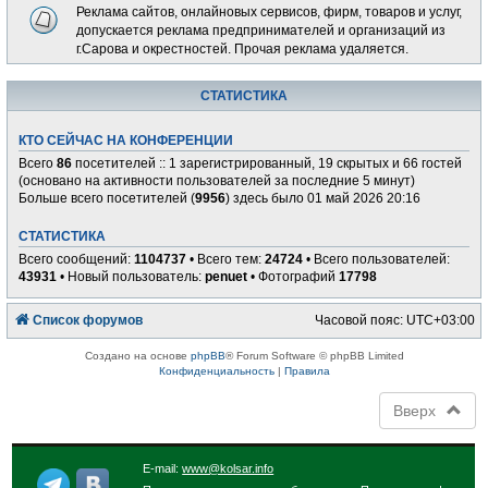
Реклама сайтов, онлайновых сервисов, фирм, товаров и услуг,
допускается реклама предпринимателей и организаций из
г.Сарова и окрестностей. Прочая реклама удаляется.
СТАТИСТИКА
КТО СЕЙЧАС НА КОНФЕРЕНЦИИ
Всего
86
посетителей :: 1 зарегистрированный, 19 скрытых и 66 гостей
(основано на активности пользователей за последние 5 минут)
Больше всего посетителей (
9956
) здесь было 01 май 2026 20:16
СТАТИСТИКА
Всего сообщений:
1104737
• Всего тем:
24724
• Всего пользователей:
43931
• Новый пользователь:
penuet
• Фотографий
17798
Список форумов
Часовой пояс:
UTC+03:00
Создано на основе
phpBB
® Forum Software © phpBB Limited
Конфиденциальность
|
Правила
Вверх
E-mail:
www@kolsar.info