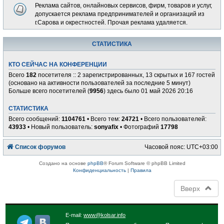
Реклама сайтов, онлайновых сервисов, фирм, товаров и услуг,
допускается реклама предпринимателей и организаций из
г.Сарова и окрестностей. Прочая реклама удаляется.
СТАТИСТИКА
КТО СЕЙЧАС НА КОНФЕРЕНЦИИ
Всего
182
посетителя :: 2 зарегистрированных, 13 скрытых и 167 гостей
(основано на активности пользователей за последние 5 минут)
Больше всего посетителей (
9956
) здесь было 01 май 2026 20:16
СТАТИСТИКА
Всего сообщений:
1104761
• Всего тем:
24721
• Всего пользователей:
43933
• Новый пользователь:
sonyafix
• Фотографий
17798
Список форумов
Часовой пояс:
UTC+03:00
Создано на основе
phpBB
® Forum Software © phpBB Limited
Конфиденциальность
|
Правила
Вверх
E-mail:
www@kolsar.info