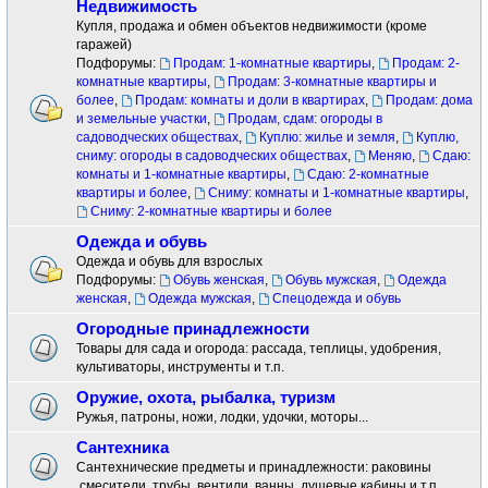
Недвижимость
Купля, продажа и обмен объектов недвижимости (кроме
гаражей)
Подфорумы:
Продам: 1-комнатные квартиры
,
Продам: 2-
комнатные квартиры
,
Продам: 3-комнатные квартиры и
более
,
Продам: комнаты и доли в квартирах
,
Продам: дома
и земельные участки
,
Продам, сдам: огороды в
садоводческих обществах
,
Куплю: жилье и земля
,
Куплю,
сниму: огороды в садоводческих обществах
,
Меняю
,
Сдаю:
комнаты и 1-комнатные квартиры
,
Сдаю: 2-комнатные
квартиры и более
,
Сниму: комнаты и 1-комнатные квартиры
,
Сниму: 2-комнатные квартиры и более
Одежда и обувь
Одежда и обувь для взрослых
Подфорумы:
Обувь женская
,
Обувь мужская
,
Одежда
женская
,
Одежда мужская
,
Спецодежда и обувь
Огородные принадлежности
Товары для сада и огорода: рассада, теплицы, удобрения,
культиваторы, инструменты и т.п.
Оружие, охота, рыбалка, туризм
Ружья, патроны, ножи, лодки, удочки, моторы...
Сантехника
Сантехнические предметы и принадлежности: раковины
.смесители ,трубы, вентили, ванны, душевые кабины и т.п.