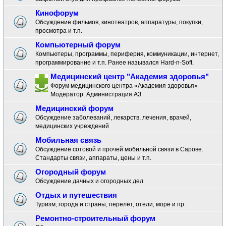
Кинофорум
Обсуждение фильмов, кинотеатров, аппаратуры, покупки,
просмотра и т.п.
Компьютерный форум
Компьютеры, программы, периферия, коммуникации, интернет,
программирование и т.п. Ранее назывался Hard-n-Soft.
Медицинский центр "Академия здоровья"
Форум медицинского центра «Академия здоровья»
Модератор:
Администрация АЗ
Медицинский форум
Обсуждение заболеваний, лекарств, лечения, врачей,
медицинских учреждений
Мобильная связь
Обсуждение сотовой и прочей мобильной связи в Сарове.
Стандарты связи, аппараты, цены и т.п.
Огородный форум
Обсуждение дачных и огородных дел
Отдых и путешествия
Туризм, города и страны, перелёт, отели, море и пр.
Ремонтно-строительный форум