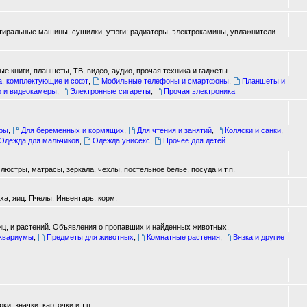
стиральные машины, сушилки, утюги; радиаторы, электрокамины, увлажнители
е книги, планшеты, ТВ, видео, аудио, прочая техника и гаджеты
а, комплектующие и софт
,
Мобильные телефоны и смартфоны
,
Планшеты и
о и видеокамеры
,
Электронные сигареты
,
Прочая электроника
ары
,
Для беременных и кормящих
,
Для чтения и занятий
,
Коляски и санки
,
Одежда для мальчиков
,
Одежда унисекс
,
Прочее для детей
юстры, матрасы, зеркала, чехлы, постельное бельё, посуда и т.п.
а, яиц. Пчелы. Инвентарь, корм.
иц, и растений. Объявления о пропавших и найденных животных.
аквариумы
,
Предметы для животных
,
Комнатные растения
,
Вязка и другие
, значки, карточки и т.п.