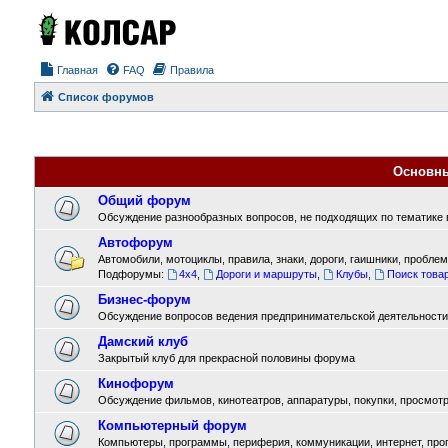
Главная
FAQ
Правила
Список форумов
Основн
Общий форум
Обсуждение разнообразных вопросов, не подходящих по тематике в
Автофорум
Автомобили, мотоциклы, правила, знаки, дороги, гаишники, проблемы
Подфорумы:
4x4
,
Дороги и маршруты
,
Клубы
,
Поиск товар
Бизнес-форум
Обсуждение вопросов ведения предпринимательской деятельности
Дамский клуб
Закрытый клуб для прекрасной половины форума
Кинофорум
Обсуждение фильмов, кинотеатров, аппаратуры, покупки, просмотра
Компьютерный форум
Компьютеры, программы, периферия, коммуникации, интернет, прогр