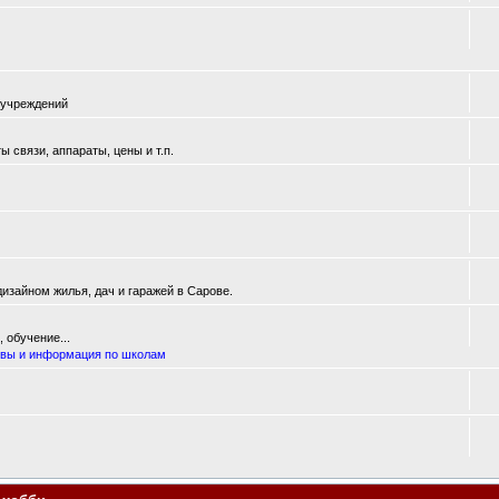
 учреждений
 связи, аппараты, цены и т.п.
изайном жилья, дач и гаражей в Сарове.
 обучение...
вы и информация по школам