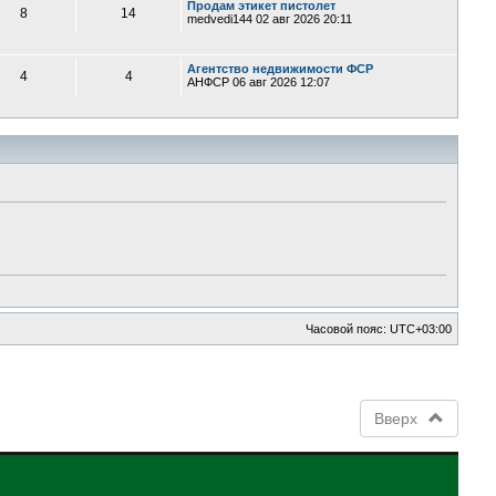
Продам этикет пистолет
8
14
medvedi144
02 авг 2026 20:11
Агентство недвижимости ФСР
4
4
АНФСР
06 авг 2026 12:07
Часовой пояс:
UTC+03:00
Вверх