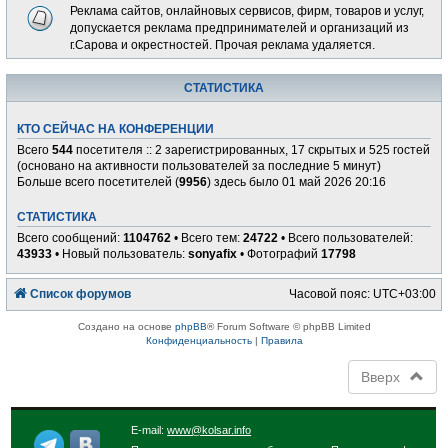
Реклама сайтов, онлайновых сервисов, фирм, товаров и услуг,
допускается реклама предпринимателей и организаций из
г.Сарова и окрестностей. Прочая реклама удаляется.
СТАТИСТИКА
КТО СЕЙЧАС НА КОНФЕРЕНЦИИ
Всего
544
посетителя :: 2 зарегистрированных, 17 скрытых и 525 гостей
(основано на активности пользователей за последние 5 минут)
Больше всего посетителей (
9956
) здесь было 01 май 2026 20:16
СТАТИСТИКА
Всего сообщений:
1104762
• Всего тем:
24722
• Всего пользователей:
43933
• Новый пользователь:
sonyafix
• Фотографий
17798
Список форумов
Часовой пояс:
UTC+03:00
Создано на основе
phpBB
® Forum Software © phpBB Limited
Конфиденциальность
|
Правила
Вверх
E-mail:
www@kolsar.info