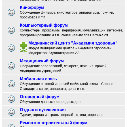
Кинофорум
Обсуждение фильмов, кинотеатров, аппаратуры, покупки,
просмотра и т.п.
Компьютерный форум
Компьютеры, программы, периферия, коммуникации, интернет,
программирование и т.п. Ранее назывался Hard-n-Soft.
Медицинский центр "Академия здоровья"
Форум медицинского центра «Академия здоровья»
Модератор:
Администрация АЗ
Медицинский форум
Обсуждение заболеваний, лекарств, лечения, врачей,
медицинских учреждений
Мобильная связь
Обсуждение сотовой и прочей мобильной связи в Сарове.
Стандарты связи, аппараты, цены и т.п.
Огородный форум
Обсуждение дачных и огородных дел
Отдых и путешествия
Туризм, города и страны, перелёт, отели, море и пр.
Ремонтно-строительный форум