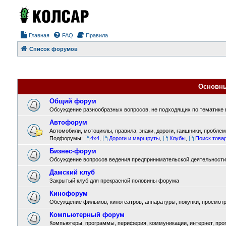
Главная
FAQ
Правила
Список форумов
Основн
Общий форум
Обсуждение разнообразных вопросов, не подходящих по тематике в
Автофорум
Автомобили, мотоциклы, правила, знаки, дороги, гаишники, проблемы
Подфорумы:
4x4
,
Дороги и маршруты
,
Клубы
,
Поиск товар
Бизнес-форум
Обсуждение вопросов ведения предпринимательской деятельности
Дамский клуб
Закрытый клуб для прекрасной половины форума
Кинофорум
Обсуждение фильмов, кинотеатров, аппаратуры, покупки, просмотра
Компьютерный форум
Компьютеры, программы, периферия, коммуникации, интернет, прогр