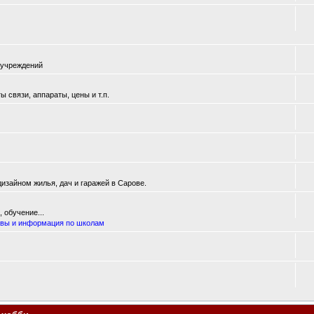
 учреждений
 связи, аппараты, цены и т.п.
изайном жилья, дач и гаражей в Сарове.
 обучение...
вы и информация по школам