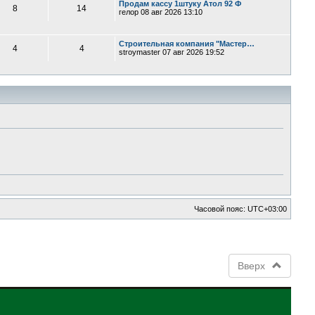
Продам кассу 1штуку Атол 92 Ф
8
14
гелор
08 авг 2026 13:10
Строительная компания "Мастер…
4
4
stroymaster
07 авг 2026 19:52
Часовой пояс:
UTC+03:00
Вверх