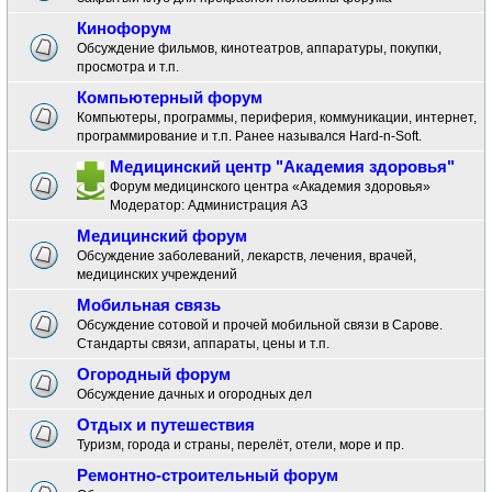
Кинофорум
Обсуждение фильмов, кинотеатров, аппаратуры, покупки,
просмотра и т.п.
Компьютерный форум
Компьютеры, программы, периферия, коммуникации, интернет,
программирование и т.п. Ранее назывался Hard-n-Soft.
Медицинский центр "Академия здоровья"
Форум медицинского центра «Академия здоровья»
Модератор:
Администрация АЗ
Медицинский форум
Обсуждение заболеваний, лекарств, лечения, врачей,
медицинских учреждений
Мобильная связь
Обсуждение сотовой и прочей мобильной связи в Сарове.
Стандарты связи, аппараты, цены и т.п.
Огородный форум
Обсуждение дачных и огородных дел
Отдых и путешествия
Туризм, города и страны, перелёт, отели, море и пр.
Ремонтно-строительный форум