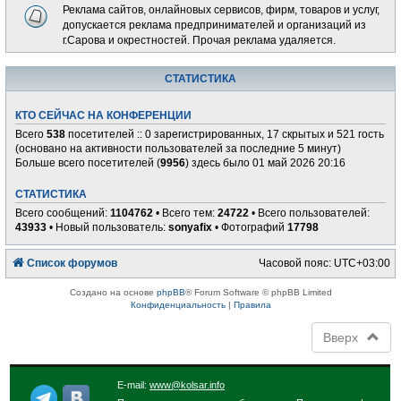
Реклама сайтов, онлайновых сервисов, фирм, товаров и услуг,
допускается реклама предпринимателей и организаций из
г.Сарова и окрестностей. Прочая реклама удаляется.
СТАТИСТИКА
КТО СЕЙЧАС НА КОНФЕРЕНЦИИ
Всего
538
посетителей :: 0 зарегистрированных, 17 скрытых и 521 гость
(основано на активности пользователей за последние 5 минут)
Больше всего посетителей (
9956
) здесь было 01 май 2026 20:16
СТАТИСТИКА
Всего сообщений:
1104762
• Всего тем:
24722
• Всего пользователей:
43933
• Новый пользователь:
sonyafix
• Фотографий
17798
Список форумов
Часовой пояс:
UTC+03:00
Создано на основе
phpBB
® Forum Software © phpBB Limited
Конфиденциальность
|
Правила
Вверх
E-mail:
www@kolsar.info