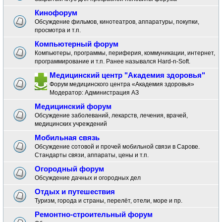
Кинофорум
Обсуждение фильмов, кинотеатров, аппаратуры, покупки,
просмотра и т.п.
Компьютерный форум
Компьютеры, программы, периферия, коммуникации, интернет,
программирование и т.п. Ранее назывался Hard-n-Soft.
Медицинский центр "Академия здоровья"
Форум медицинского центра «Академия здоровья»
Модератор:
Администрация АЗ
Медицинский форум
Обсуждение заболеваний, лекарств, лечения, врачей,
медицинских учреждений
Мобильная связь
Обсуждение сотовой и прочей мобильной связи в Сарове.
Стандарты связи, аппараты, цены и т.п.
Огородный форум
Обсуждение дачных и огородных дел
Отдых и путешествия
Туризм, города и страны, перелёт, отели, море и пр.
Ремонтно-строительный форум