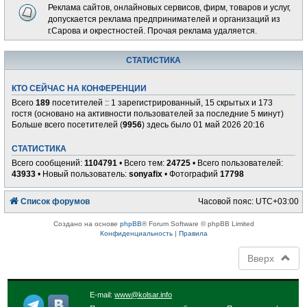
Реклама сайтов, онлайновых сервисов, фирм, товаров и услуг,
допускается реклама предпринимателей и организаций из
г.Сарова и окрестностей. Прочая реклама удаляется.
СТАТИСТИКА
КТО СЕЙЧАС НА КОНФЕРЕНЦИИ
Всего
189
посетителей :: 1 зарегистрированный, 15 скрытых и 173
гостя (основано на активности пользователей за последние 5 минут)
Больше всего посетителей (
9956
) здесь было 01 май 2026 20:16
СТАТИСТИКА
Всего сообщений:
1104791
• Всего тем:
24725
• Всего пользователей:
43933
• Новый пользователь:
sonyafix
• Фотографий
17798
Список форумов
Часовой пояс:
UTC+03:00
Создано на основе
phpBB
® Forum Software © phpBB Limited
Конфиденциальность
|
Правила
Вверх
E-mail:
www@kolsar.info