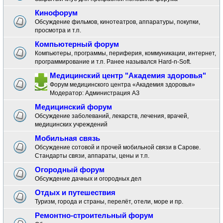
Кинофорум
Обсуждение фильмов, кинотеатров, аппаратуры, покупки,
просмотра и т.п.
Компьютерный форум
Компьютеры, программы, периферия, коммуникации, интернет,
программирование и т.п. Ранее назывался Hard-n-Soft.
Медицинский центр "Академия здоровья"
Форум медицинского центра «Академия здоровья»
Модератор:
Администрация АЗ
Медицинский форум
Обсуждение заболеваний, лекарств, лечения, врачей,
медицинских учреждений
Мобильная связь
Обсуждение сотовой и прочей мобильной связи в Сарове.
Стандарты связи, аппараты, цены и т.п.
Огородный форум
Обсуждение дачных и огородных дел
Отдых и путешествия
Туризм, города и страны, перелёт, отели, море и пр.
Ремонтно-строительный форум