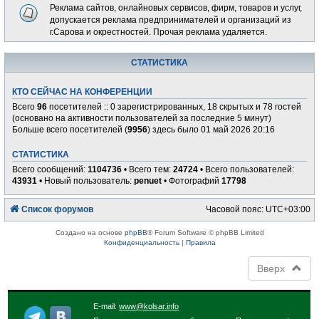
Реклама сайтов, онлайновых сервисов, фирм, товаров и услуг,
допускается реклама предпринимателей и организаций из
г.Сарова и окрестностей. Прочая реклама удаляется.
СТАТИСТИКА
КТО СЕЙЧАС НА КОНФЕРЕНЦИИ
Всего
96
посетителей :: 0 зарегистрированных, 18 скрытых и 78 гостей
(основано на активности пользователей за последние 5 минут)
Больше всего посетителей (
9956
) здесь было 01 май 2026 20:16
СТАТИСТИКА
Всего сообщений:
1104736
• Всего тем:
24724
• Всего пользователей:
43931
• Новый пользователь:
penuet
• Фотографий
17798
Список форумов
Часовой пояс:
UTC+03:00
Создано на основе
phpBB
® Forum Software © phpBB Limited
Конфиденциальность
|
Правила
Вверх
E-mail:
www@kolsar.info