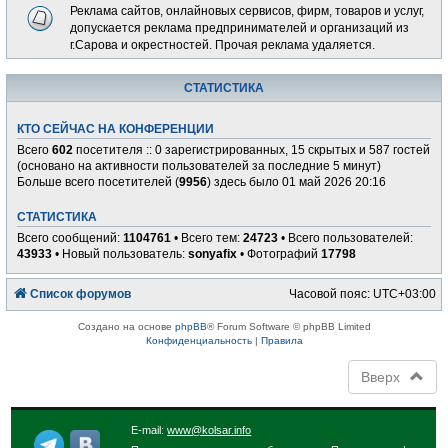
Реклама сайтов, онлайновых сервисов, фирм, товаров и услуг,
допускается реклама предпринимателей и организаций из
г.Сарова и окрестностей. Прочая реклама удаляется.
СТАТИСТИКА
КТО СЕЙЧАС НА КОНФЕРЕНЦИИ
Всего
602
посетителя :: 0 зарегистрированных, 15 скрытых и 587 гостей
(основано на активности пользователей за последние 5 минут)
Больше всего посетителей (
9956
) здесь было 01 май 2026 20:16
СТАТИСТИКА
Всего сообщений:
1104761
• Всего тем:
24723
• Всего пользователей:
43933
• Новый пользователь:
sonyafix
• Фотографий
17798
Список форумов
Часовой пояс:
UTC+03:00
Создано на основе
phpBB
® Forum Software © phpBB Limited
Конфиденциальность
|
Правила
Вверх
E-mail:
www@kolsar.info