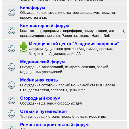
Кинофорум
Обсуждение фильмов, кинотеатров, аппаратуры, покупки,
просмотра и т.п.
Компьютерный форум
Компьютеры, программы, периферия, коммуникации, интернет,
программирование и т.п. Ранее назывался Hard-n-Soft.
Медицинский центр "Академия здоровья"
Форум медицинского центра «Академия здоровья»
Модератор:
Администрация АЗ
Медицинский форум
Обсуждение заболеваний, лекарств, лечения, врачей,
медицинских учреждений
Мобильная связь
Обсуждение сотовой и прочей мобильной связи в Сарове.
Стандарты связи, аппараты, цены и т.п.
Огородный форум
Обсуждение дачных и огородных дел
Отдых и путешествия
Туризм, города и страны, перелёт, отели, море и пр.
Ремонтно-строительный форум