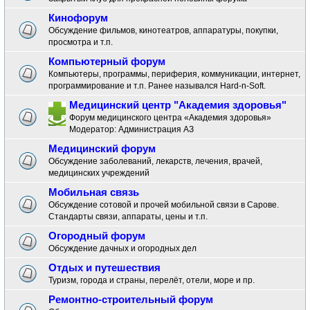
Кинофорум
Обсуждение фильмов, кинотеатров, аппаратуры, покупки,
просмотра и т.п.
Компьютерный форум
Компьютеры, программы, периферия, коммуникации, интернет,
программирование и т.п. Ранее назывался Hard-n-Soft.
Медицинский центр "Академия здоровья"
Форум медицинского центра «Академия здоровья»
Модератор:
Администрация АЗ
Медицинский форум
Обсуждение заболеваний, лекарств, лечения, врачей,
медицинских учреждений
Мобильная связь
Обсуждение сотовой и прочей мобильной связи в Сарове.
Стандарты связи, аппараты, цены и т.п.
Огородный форум
Обсуждение дачных и огородных дел
Отдых и путешествия
Туризм, города и страны, перелёт, отели, море и пр.
Ремонтно-строительный форум