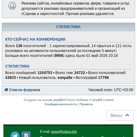
Реклама сайтов, онлайновых сервисов, фирм, товаров и услуг,
допускается реклама предпринимателей и организаций из
г.Сарова и окрестностей. Прочая реклама удаляется.
СТАТИСТИКА
КТО СЕЙЧАС НА КОНФЕРЕНЦИИ
Всего
136
посетителей :: 1 зарегистрированный, 14 скрытых и 121 гость
(основано на активности пользователей за последние 5 минут)
Больше всего посетителей (
9956
) здесь было 01 май 2026 20:16
СТАТИСТИКА
Всего сообщений:
1104753
• Всего тем:
24722
• Всего пользователей:
43933
• Новый пользователь:
sonyafix
• Фотографий
17798
Список форумов
Часовой пояс:
UTC+03:00
Создано на основе
phpBB
® Forum Software © phpBB Limited
Конфиденциальность
|
Правила
Вверх
E-mail:
www@kolsar.info