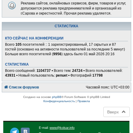
Реклама сайтов, онлайновых сервисов, фирм, товаров и услуг,
допускается реклама предпринимателей и организаций из
г.Сарова и окрестностей. Прочая реклама удаляется.
СТАТИСТИКА
КТО СЕЙЧАС НА КОНФЕРЕНЦИИ
Всего
105
посетителей :: 1 зарегистрированный, 17 скрытых и 87
гостей (основано на активности пользователей за последние 5 минут)
Больше всего посетителей (
9956
) здесь было 01 май 2026 20:16
СТАТИСТИКА
Всего сообщений:
1104737
• Всего тем:
24724
• Всего пользователей:
43931
• Новый пользователь:
penuet
• Фотографий
17798
Список форумов
Часовой пояс:
UTC+03:00
Создано на основе
phpBB
® Forum Software © phpBB Limited
Конфиденциальность
|
Правила
Вверх
E-mail:
www@kolsar.info