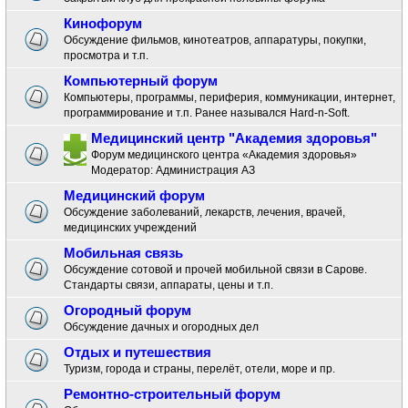
Кинофорум
Обсуждение фильмов, кинотеатров, аппаратуры, покупки,
просмотра и т.п.
Компьютерный форум
Компьютеры, программы, периферия, коммуникации, интернет,
программирование и т.п. Ранее назывался Hard-n-Soft.
Медицинский центр "Академия здоровья"
Форум медицинского центра «Академия здоровья»
Модератор:
Администрация АЗ
Медицинский форум
Обсуждение заболеваний, лекарств, лечения, врачей,
медицинских учреждений
Мобильная связь
Обсуждение сотовой и прочей мобильной связи в Сарове.
Стандарты связи, аппараты, цены и т.п.
Огородный форум
Обсуждение дачных и огородных дел
Отдых и путешествия
Туризм, города и страны, перелёт, отели, море и пр.
Ремонтно-строительный форум