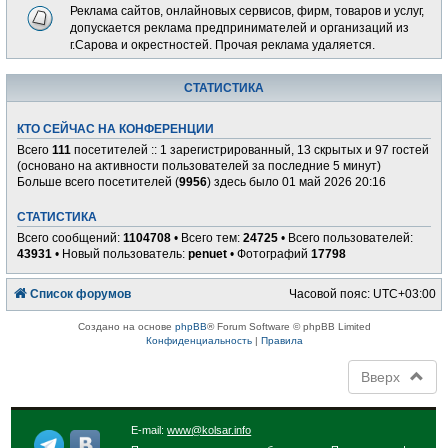
Реклама сайтов, онлайновых сервисов, фирм, товаров и услуг,
допускается реклама предпринимателей и организаций из
г.Сарова и окрестностей. Прочая реклама удаляется.
СТАТИСТИКА
КТО СЕЙЧАС НА КОНФЕРЕНЦИИ
Всего
111
посетителей :: 1 зарегистрированный, 13 скрытых и 97 гостей
(основано на активности пользователей за последние 5 минут)
Больше всего посетителей (
9956
) здесь было 01 май 2026 20:16
СТАТИСТИКА
Всего сообщений:
1104708
• Всего тем:
24725
• Всего пользователей:
43931
• Новый пользователь:
penuet
• Фотографий
17798
Список форумов
Часовой пояс:
UTC+03:00
Создано на основе
phpBB
® Forum Software © phpBB Limited
Конфиденциальность
|
Правила
Вверх
E-mail:
www@kolsar.info