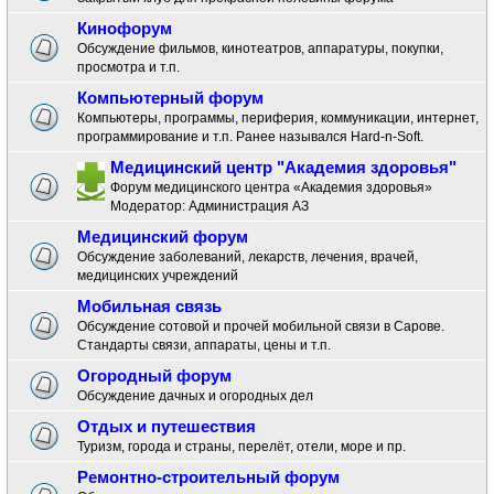
Кинофорум
Обсуждение фильмов, кинотеатров, аппаратуры, покупки,
просмотра и т.п.
Компьютерный форум
Компьютеры, программы, периферия, коммуникации, интернет,
программирование и т.п. Ранее назывался Hard-n-Soft.
Медицинский центр "Академия здоровья"
Форум медицинского центра «Академия здоровья»
Модератор:
Администрация АЗ
Медицинский форум
Обсуждение заболеваний, лекарств, лечения, врачей,
медицинских учреждений
Мобильная связь
Обсуждение сотовой и прочей мобильной связи в Сарове.
Стандарты связи, аппараты, цены и т.п.
Огородный форум
Обсуждение дачных и огородных дел
Отдых и путешествия
Туризм, города и страны, перелёт, отели, море и пр.
Ремонтно-строительный форум