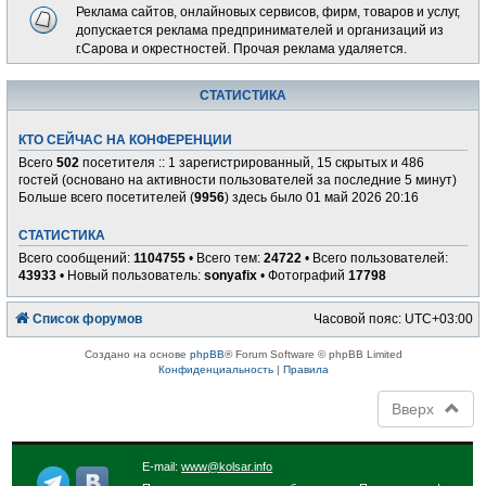
Реклама сайтов, онлайновых сервисов, фирм, товаров и услуг,
допускается реклама предпринимателей и организаций из
г.Сарова и окрестностей. Прочая реклама удаляется.
СТАТИСТИКА
КТО СЕЙЧАС НА КОНФЕРЕНЦИИ
Всего
502
посетителя :: 1 зарегистрированный, 15 скрытых и 486
гостей (основано на активности пользователей за последние 5 минут)
Больше всего посетителей (
9956
) здесь было 01 май 2026 20:16
СТАТИСТИКА
Всего сообщений:
1104755
• Всего тем:
24722
• Всего пользователей:
43933
• Новый пользователь:
sonyafix
• Фотографий
17798
Список форумов
Часовой пояс:
UTC+03:00
Создано на основе
phpBB
® Forum Software © phpBB Limited
Конфиденциальность
|
Правила
Вверх
E-mail:
www@kolsar.info