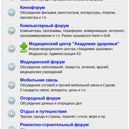
Кинофорум
Обсуждение фильмов, кинотеатров, аппаратуры, покупки,
просмотра и т.п.
Компьютерный форум
Компьютеры, программы, периферия, коммуникации, интернет,
программирование и т.п. Ранее назывался Hard-n-Soft.
Медицинский центр "Академия здоровья"
Форум медицинского центра «Академия здоровья»
Модератор:
Администрация АЗ
Медицинский форум
Обсуждение заболеваний, лекарств, лечения, врачей,
медицинских учреждений
Мобильная связь
Обсуждение сотовой и прочей мобильной связи в Сарове.
Стандарты связи, аппараты, цены и т.п.
Огородный форум
Обсуждение дачных и огородных дел
Отдых и путешествия
Туризм, города и страны, перелёт, отели, море и пр.
Ремонтно-строительный форум